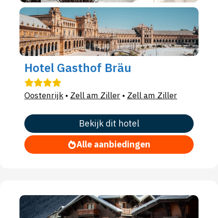
Hotel Gasthof Bräu
Oostenrijk
•
Zell am Ziller
•
Zell am Ziller
Bekijk dit hotel
Alle aanbiedingen