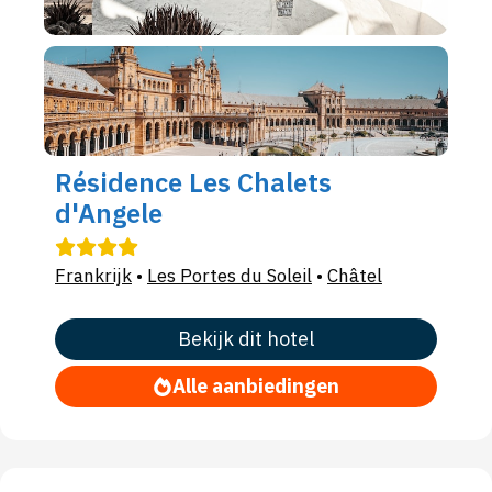
Résidence Les Chalets
d'Angele
Frankrijk
•
Les Portes du Soleil
•
Châtel
Bekijk dit hotel
Alle aanbiedingen