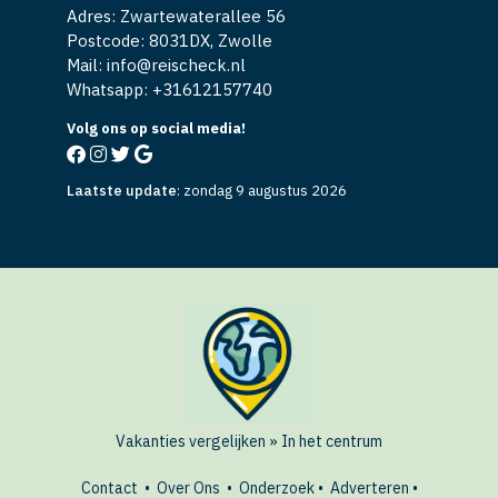
Adres: Zwartewaterallee 56
Postcode: 8031DX, Zwolle
Mail: info@reischeck.nl
Whatsapp: +
31612157740
Volg ons op social media!
Laatste update
:
zondag 9 augustus 2026
Vakanties vergelijken
»
In het centrum
Contact
•
Over Ons
•
Onderzoek
•
Adverteren
•