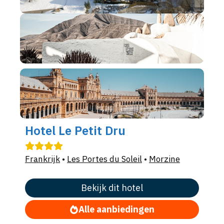
Hotel Le Petit Dru
Frankrijk
•
Les Portes du Soleil
•
Morzine
Bekijk dit hotel
Alle aanbiedingen