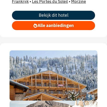
Frankrijk
•
Les Portes du Soleil
•
Morzine
Bekijk dit hotel
Alle aanbiedingen