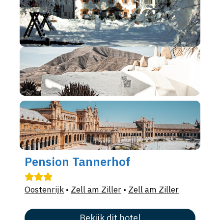
Pension Tannerhof
Oostenrijk
•
Zell am Ziller
•
Zell am Ziller
Bekijk dit hotel