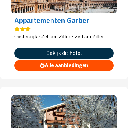
Appartementen Garber
Oostenrijk
•
Zell am Ziller
•
Zell am Ziller
Bekijk dit hotel
Alle aanbiedingen