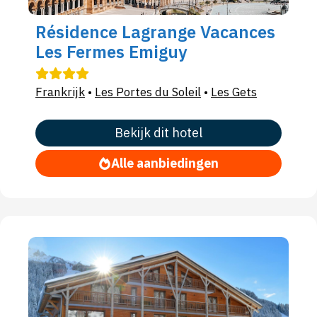
Résidence Lagrange Vacances
Les Fermes Emiguy
Frankrijk
•
Les Portes du Soleil
•
Les Gets
Bekijk dit hotel
Alle aanbiedingen