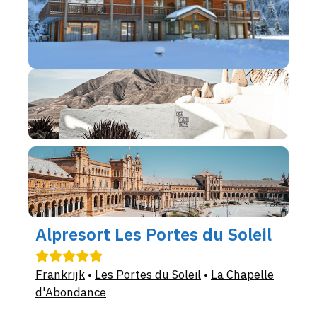
Alpresort Les Portes du Soleil
Frankrijk
•
Les Portes du Soleil
•
La Chapelle
d'Abondance