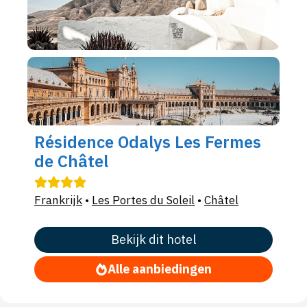
Résidence Odalys Les Fermes
de Châtel
Frankrijk
•
Les Portes du Soleil
•
Châtel
Bekijk dit hotel
Alle aanbiedingen