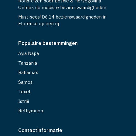
Rondreizen door Bosnië & Herzegovina:
Ontdek de mooiste bezienswaardigheden
Must-sees! Dé 14 bezienswaardigheden in
Florence op een rij
Populaire bestemmingen
Ayia Napa
Tanzania
Bahama’s
Samos
Texel
Istrië
Rethymnon
Contactinformatie