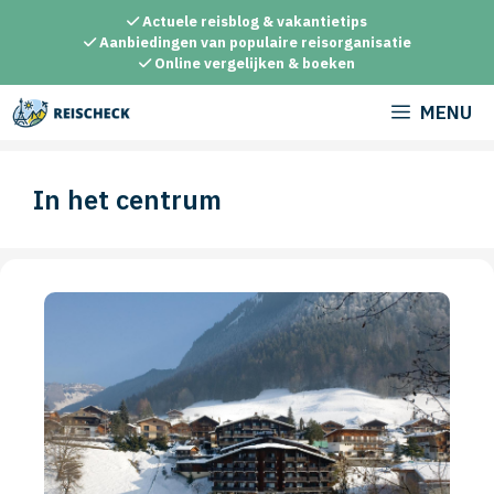
Ga
Actuele reisblog & vakantietips
naar
Aanbiedingen van populaire reisorganisatie
Online vergelijken & boeken
de
inhoud
MENU
In het centrum