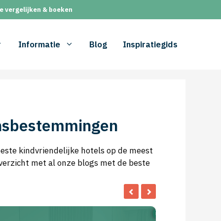
e vergelijken & boeken
Informatie
Blog
Inspiratiegids
zinsbestemmingen
este kindvriendelijke hotels op de meest
verzicht met al onze blogs met de beste