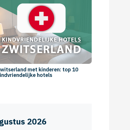
Top 10: de mooiste kindvriendelijke
hotels op Aruba
ugustus 2026