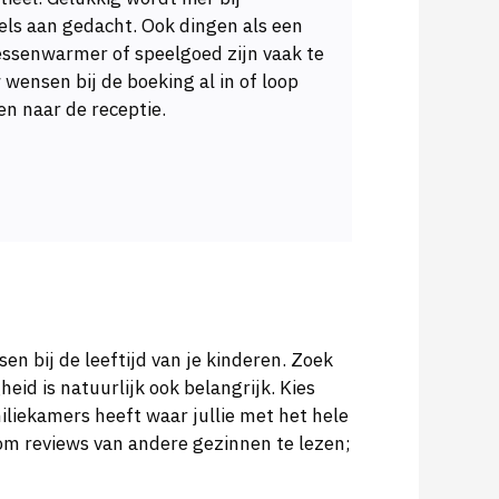
tels aan gedacht. Ook dingen als een
essenwarmer of speelgoed zijn vaak te
wensen bij de boeking al in of loop
ven naar de receptie.
sen bij de leeftijd van je kinderen. Zoek
eid is natuurlijk ook belangrijk. Kies
iliekamers heeft waar jullie met het hele
 om reviews van andere gezinnen te lezen;