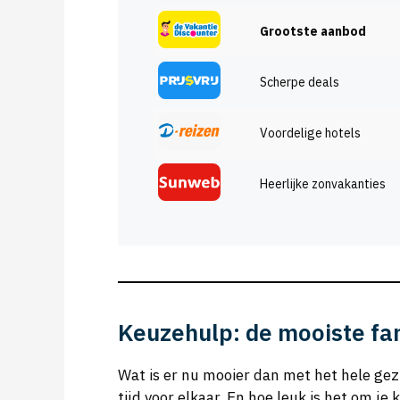
Grootste aanbod
Scherpe deals
Voordelige hotels
Heerlijke zonvakanties
Keuzehulp: de mooiste fa
Wat is er nu mooier dan met het hele gez
tijd voor elkaar. En hoe leuk is het om je