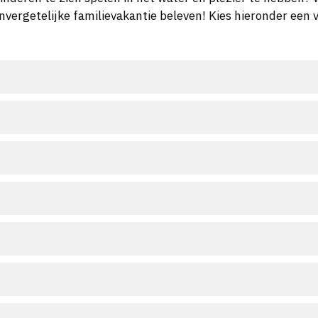
 onvergetelijke familievakantie beleven! Kies hieronder e