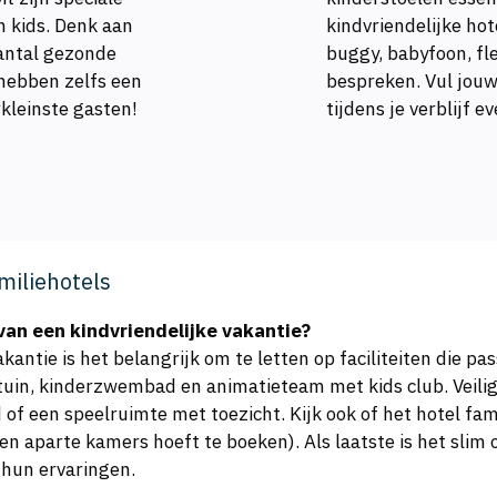
 kids. Denk aan
kindvriendelijke ho
aantal gezonde
buggy, babyfoon, fl
hebben zelfs een
bespreken. Vul jouw 
rkleinste gasten!
tijdens je verblijf e
miliehotels
van een kindvriendelijke vakantie?
kantie is het belangrijk om te letten op faciliteiten die pas
ltuin, kinderzwembad en animatieteam met kids club. Veiligh
f een speelruimte met toezicht. Kijk ook of het hotel fam
en aparte kamers hoeft te boeken). Als laatste is het slim
 hun ervaringen.