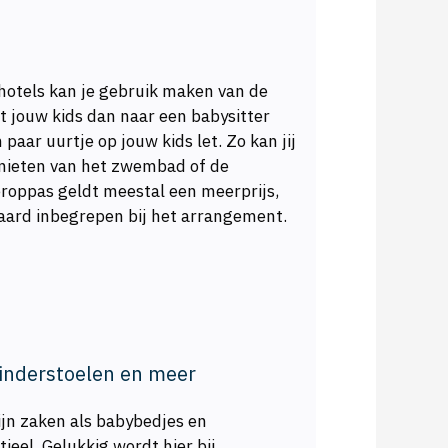
hotels kan je gebruik maken van de
t jouw kids dan naar een babysitter
paar uurtje op jouw kids let. Zo kan jij
nieten van het zwembad of de
eroppas geldt meestal een meerprijs,
ndaard inbegrepen bij het arrangement.
inderstoelen en meer
ijn zaken als babybedjes en
ieel. Gelukkig wordt hier bij