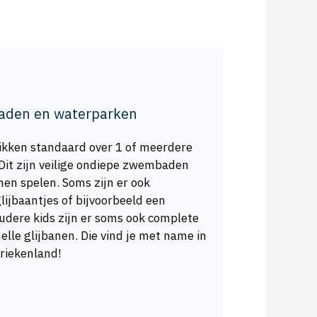
den en waterparken
ikken standaard over 1 of meerdere
it zijn veilige ondiepe zwembaden
nen spelen. Soms zijn er ook
lijbaantjes of bijvoorbeeld een
oudere kids zijn er soms ook complete
lle glijbanen. Die vind je met name in
Griekenland!