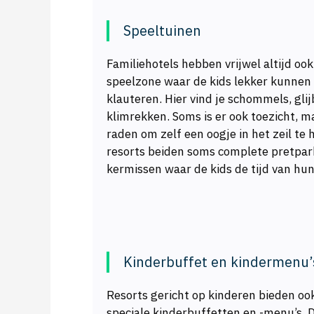
Speeltuinen
Familiehotels hebben vrijwel altijd ook
speelzone waar de kids lekker kunnen
klauteren. Hier vind je schommels, gli
klimrekken. Soms is er ook toezicht, ma
raden om zelf een oogje in het zeil te
resorts beiden soms complete pretpark
kermissen waar de kids de tijd van hu
Kinderbuffet en kindermenu’
Resorts gericht op kinderen bieden ook 
speciale kinderbuffetten en -menu’s. Di