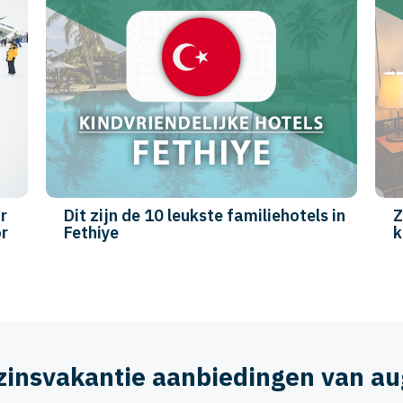
Onze 10 favoriete kinderhotels in
Antalya
zinsvakantie aanbiedingen van a