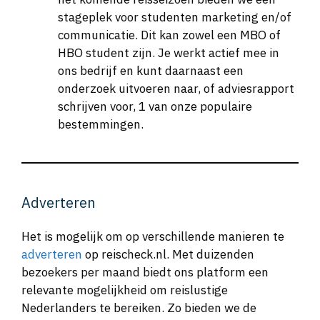
stageplek voor studenten marketing en/of
communicatie. Dit kan zowel een MBO of
HBO student zijn. Je werkt actief mee in
ons bedrijf en kunt daarnaast een
onderzoek uitvoeren naar, of adviesrapport
schrijven voor, 1 van onze populaire
bestemmingen.
Adverteren
Het is mogelijk om op verschillende manieren te
adverteren
op reischeck.nl. Met duizenden
bezoekers per maand biedt ons platform een
relevante mogelijkheid om reislustige
Nederlanders te bereiken. Zo bieden we de