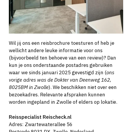
Wil jij ons een reisbrochure toesturen of heb je
wellicht andere leuke informatie voor ons
(bijvoorbeeld ten behoeve van een review)? Dan
kun je ons onderstaande postadres gebruiken
waar we sinds januari 2025 gevestigd zijn (
ons
vorige adres was de Dokter van Deenweg 162,
8025BM in Zwolle
). We beschikken niet over een
bezoekadres. Relevante afspraken kunnen
worden ingepland in Zwolle of elders op lokatie.
Reisspecialist
Reischeck.nl
Adres: Zwartewaterallee 56
Postcode 8031 DX, Zwolle, Nederland