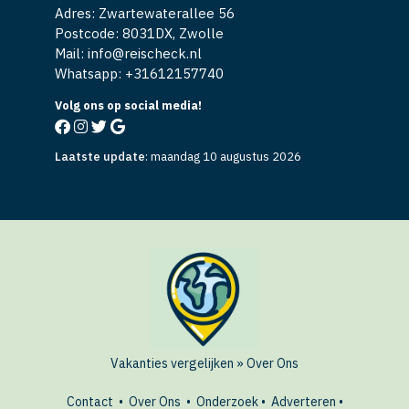
Adres: Zwartewaterallee 56
Postcode: 8031DX, Zwolle
Mail: info@reischeck.nl
Whatsapp: +
31612157740
Volg ons op social media!
Laatste update
:
maandag 10 augustus 2026
Vakanties vergelijken
»
Over Ons
Contact
•
Over Ons
•
Onderzoek
•
Adverteren
•