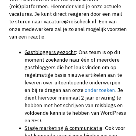
(reis)platformen. Hieronder vind je onze actuele
vacatures. Je kunt direct reageren door een mail
te sturen naar vacature@reischeck.nl. Een van
onze medewerkers zal je zo snel mogelijk voorzien
van een reactie.
Gastbloggers gezocht
: Ons team is op dit
moment zoekende naar één of meerdere
gastbloggers die het leuk vinden om op
regelmatige basis nieuwe artikelen aan te
leveren over uiteenlopende onderwerpen
en bij te dragen aan onze
onderzoeken
. Je
dient hiervoor minimaal 2 jaar ervaring te
hebben met het schrijven van reisblogs en
voldoende kennis te hebben van WordPress
en SEO.
Stage marketing & communicatie
: Ook voor
het komende reisseizoen bieden we een