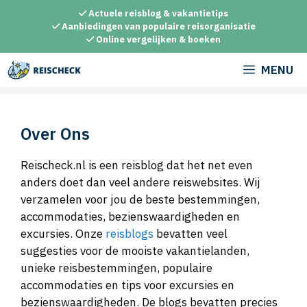
Ga
Actuele reisblog & vakantietips
naar
Aanbiedingen van populaire reisorganisatie
Online vergelijken & boeken
de
inhoud
MENU
Over Ons
Reischeck.nl is een reisblog dat het net even
anders doet dan veel andere reiswebsites. Wij
verzamelen voor jou de beste bestemmingen,
accommodaties, bezienswaardigheden en
excursies. Onze
reisblogs
bevatten veel
suggesties voor de mooiste vakantielanden,
unieke reisbestemmingen, populaire
accommodaties en tips voor excursies en
bezienswaardigheden. De blogs bevatten precies