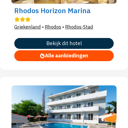
Rhodos Horizon Marina
Griekenland
•
Rhodos
•
Rhodos-Stad
Bekijk dit hotel
Alle aanbiedingen