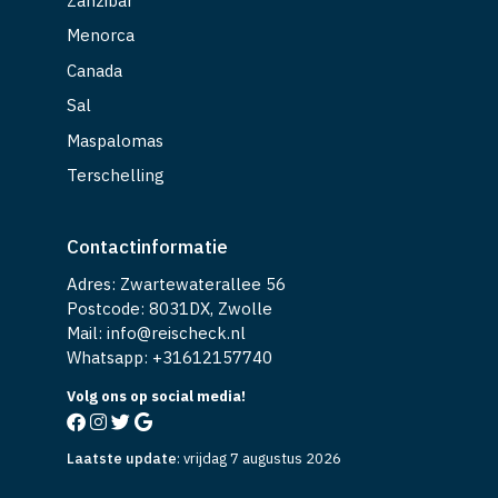
Zanzibar
Menorca
Canada
Sal
Maspalomas
Terschelling
Contactinformatie
Adres: Zwartewaterallee 56
Postcode: 8031DX, Zwolle
Mail: info@reischeck.nl
Whatsapp: +
31612157740
Volg ons op social media!
Laatste update
:
vrijdag 7 augustus 2026