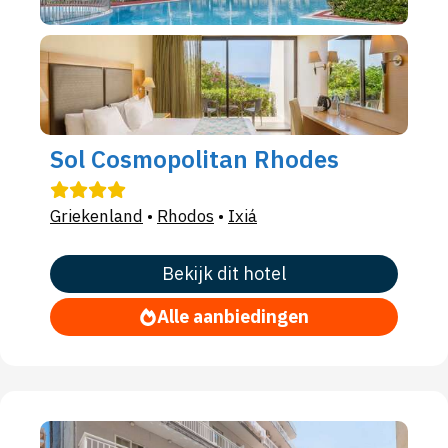
Sol Cosmopolitan Rhodes
Griekenland
•
Rhodos
•
Ixiá
Bekijk dit hotel
Alle aanbiedingen