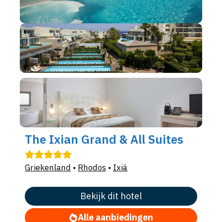
The Ixian Grand & All Suites
Griekenland
•
Rhodos
•
Ixiá
Bekijk dit hotel
Alle aanbiedingen