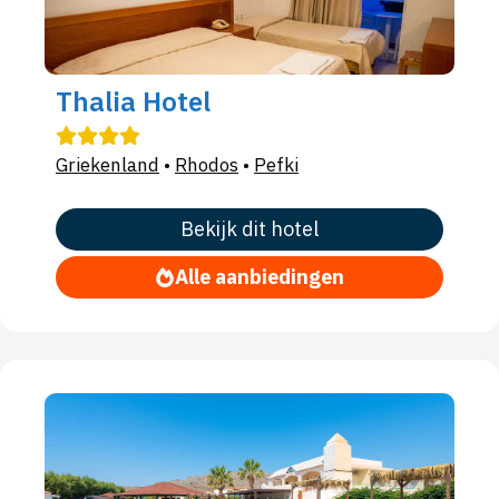
Thalia Hotel
Griekenland
•
Rhodos
•
Pefki
Bekijk dit hotel
Alle aanbiedingen