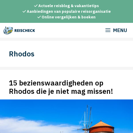
Ga
Actuele reisblog & vakantietips
naar
Aanbiedingen van populaire reisorganisatie
Online vergelijken & boeken
de
inhoud
MENU
Rhodos
15 bezienswaardigheden op
Rhodos die je niet mag missen!