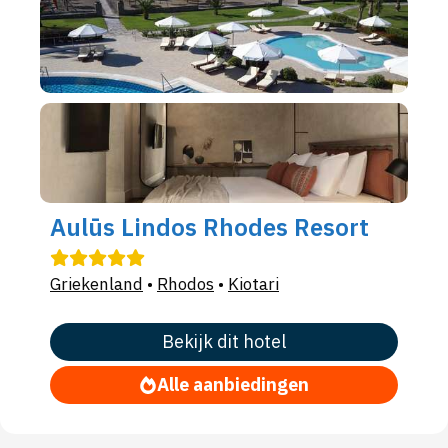
Aulūs Lindos Rhodes Resort
Griekenland
•
Rhodos
•
Kiotari
Bekijk dit hotel
Alle aanbiedingen