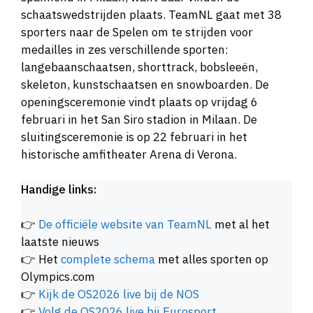
schaatswedstrijden plaats. TeamNL gaat met 38
sporters naar de Spelen om te strijden voor
medailles in zes verschillende sporten:
langebaanschaatsen, shorttrack, bobsleeën,
skeleton, kunstschaatsen en snowboarden. De
openingsceremonie vindt plaats op vrijdag 6
februari in het San Siro stadion in Milaan. De
sluitingsceremonie is op 22 februari in het
historische amfitheater Arena di Verona.
Handige links:
👉
De officiële website van TeamNL
met al het
laatste nieuws
👉 Het
complete schema
met alles sporten op
Olympics.com
👉
Kijk de OS2026 live bij de NOS
👉
Volg de OS2026 live bij Eurosport