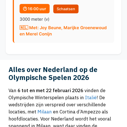
🕐 16:00 uur
Schaatsen
3000 meter (v)
🇳🇱 Met: Joy Beune, Marijke Groenewoud
en Merel Conijn
Alles over Nederland op de
Olympische Spelen 2026
Van
6 tot en met 22 februari 2026
vinden de
Olympische Winterspelen plaats in
Italië
! De
wedstrijden zijn verspreid over verschillende
locaties, met
Milaan
en Cortina d’Ampezzo als
hoofdlocaties. Voor Nederland wordt het vooral
spannend in Milaan, want daar vinden de