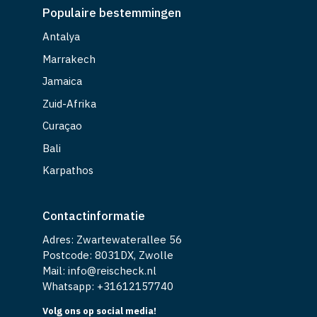
Populaire bestemmingen
Antalya
Marrakech
Jamaica
Zuid-Afrika
Curaçao
Bali
Karpathos
Contactinformatie
Adres: Zwartewaterallee 56
Postcode: 8031DX, Zwolle
Mail: info@reischeck.nl
Whatsapp: +
31612157740
Volg ons op social media!