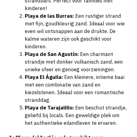
strandbars. Perfect voor families met
kinderen!
Playa de las Burras:
Een rustiger strand
met fijn, goudkleurig zand. Ideaal voor wie
even wil ontsnappen aan de drukte. De
kalme wateren zijn ook geschikt voor
kinderen.
Playa de San Agustín:
Een charmant
strandje met donker vulkanisch zand, een
unieke sfeer en genoeg voorzieningen.
Playa El Águila:
Een kleinere, intieme baai
met een combinatie van zand en
kiezelstenen. Ideaal voor een romantische
stranddag.
Playa de Tarajalillo:
Een beschut strandje,
geliefd bij locals. Een geweldige plek om
het authentieke eilandleven te ervaren.