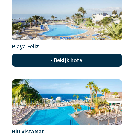
Playa Feliz
• Bekijk hotel
Riu VistaMar