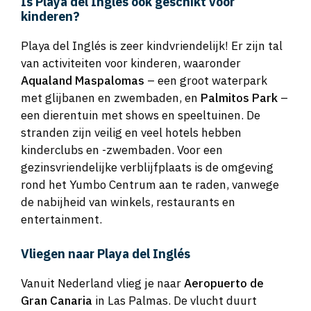
Is Playa del Inglés ook geschikt voor
kinderen?
Playa del Inglés is zeer kindvriendelijk! Er zijn tal
van activiteiten voor kinderen, waaronder
Aqualand Maspalomas
– een groot waterpark
met glijbanen en zwembaden, en
Palmitos Park
–
een dierentuin met shows en speeltuinen. De
stranden zijn veilig en veel hotels hebben
kinderclubs en -zwembaden. Voor een
gezinsvriendelijke verblijfplaats is de omgeving
rond het Yumbo Centrum aan te raden, vanwege
de nabijheid van winkels, restaurants en
entertainment.
Vliegen naar Playa del Inglés
Vanuit Nederland vlieg je naar
Aeropuerto de
Gran Canaria
in Las Palmas. De vlucht duurt