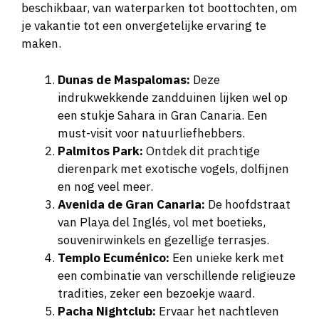
beschikbaar, van waterparken tot boottochten, om
je vakantie tot een onvergetelijke ervaring te
maken.
Dunas de Maspalomas:
Deze
indrukwekkende zandduinen lijken wel op
een stukje Sahara in Gran Canaria. Een
must-visit voor natuurliefhebbers.
Palmitos Park:
Ontdek dit prachtige
dierenpark met exotische vogels, dolfijnen
en nog veel meer.
Avenida de Gran Canaria:
De hoofdstraat
van Playa del Inglés, vol met boetieks,
souvenirwinkels en gezellige terrasjes.
Templo Ecuménico:
Een unieke kerk met
een combinatie van verschillende religieuze
tradities, zeker een bezoekje waard.
Pacha Nightclub:
Ervaar het nachtleven