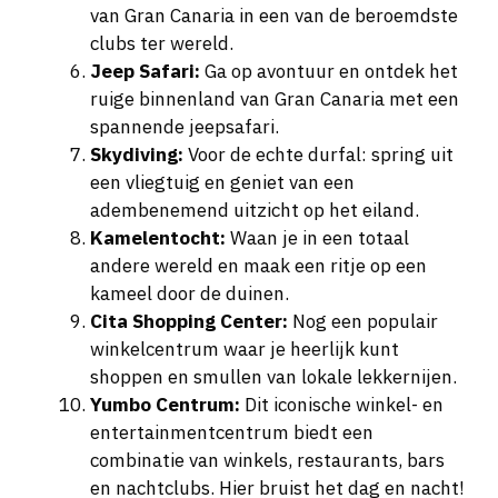
van Gran Canaria in een van de beroemdste
clubs ter wereld.
Jeep Safari:
Ga op avontuur en ontdek het
ruige binnenland van Gran Canaria met een
spannende jeepsafari.
Skydiving:
Voor de echte durfal: spring uit
een vliegtuig en geniet van een
adembenemend uitzicht op het eiland.
Kamelentocht:
Waan je in een totaal
andere wereld en maak een ritje op een
kameel door de duinen.
Cita Shopping Center:
Nog een populair
winkelcentrum waar je heerlijk kunt
shoppen en smullen van lokale lekkernijen.
Yumbo Centrum:
Dit iconische winkel- en
entertainmentcentrum biedt een
combinatie van winkels, restaurants, bars
en nachtclubs. Hier bruist het dag en nacht!