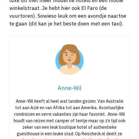
luxe uit met meer moderne hotels en een mooie
winkelstraat. Je hebt hier ook El Faro (de
vuurtoren). Sowieso leuk om een avondje naartoe
te gaan (dit kan je het beste doen met een taxi).
Anne-Wil
Anne-Wil heeft al heel wat landen gezien. Van Australië
tot aan Azië en van Afrika tot aan Amerika. Avontuurlijke
rondreizen en verre vakanties zijn haar favoriet. Anne-Wil
houdt van reizen met camper of tentje maar op z’n tijd ook
zeker van een leuk boutique hotel of authentieke
guesthouse in een leuke stad. Op Reischeck.nl deelt ze