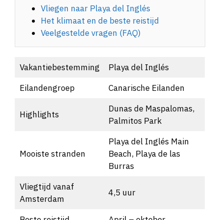
Vliegen naar Playa del Inglés
Het klimaat en de beste reistijd
Veelgestelde vragen (FAQ)
Vakantiebestemming
Playa del Inglés
Eilandengroep
Canarische Eilanden
Dunas de Maspalomas,
Highlights
Palmitos Park
Playa del Inglés Main
Mooiste stranden
Beach, Playa de las
Burras
Vliegtijd vanaf
4,5 uur
Amsterdam
Beste reistijd
April – oktober