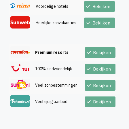
Voordelige hotels
Bekijken
Heerlijke zonvakanties
Bekijken
Premium resorts
Bekijken
100% kindvriendelijk
Bekijken
Veel zonbestemmingen
Bekijken
Veelzijdig aanbod
Bekijken