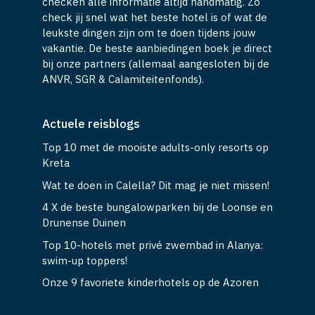
checken alle informatie altijd handmatig. Zo
check jij snel wat het beste hotel is of wat de
leukste dingen zijn om te doen tijdens jouw
vakantie. De beste aanbiedingen boek je direct
bij onze partners (allemaal aangesloten bij de
ANVR, SGR & Calamiteitenfonds).
Actuele reisblogs
Top 10 met de mooiste adults-only resorts op
Kreta
Wat te doen in Calella? Dit mag je niet missen!
4 X de beste bungalowparken bij de Loonse en
Drunense Duinen
Top 10-hotels met privé zwembad in Alanya:
swim-up toppers!
Onze 9 favoriete kinderhotels op de Azoren