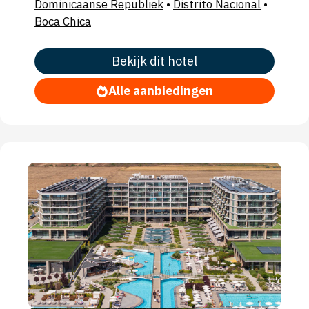
Dominicaanse Republiek
•
Distrito Nacional
•
Boca Chica
Bekijk dit hotel
Alle aanbiedingen