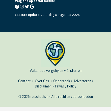
Volg ons op social media!
Laatste update
:
zaterdag 8 augustus 2026
Vakanties vergelijken
»
4-sterren
Contact
•
Over Ons
•
Onderzoek
•
Adverteren
•
Disclaimer
•
Privacy Policy
© 2026 reischeck.nl • Alle rechten voorbehouden