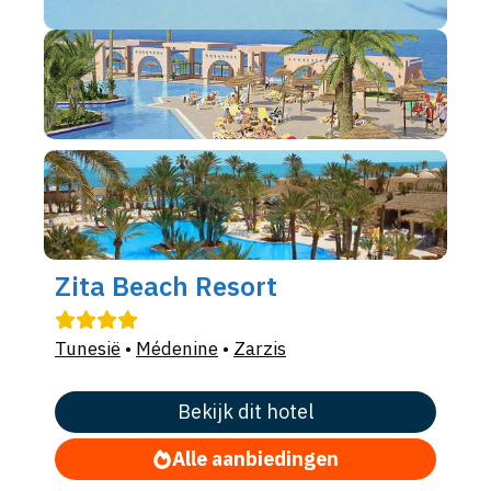
Zita Beach Resort
Tunesië
•
Médenine
•
Zarzis
Bekijk dit hotel
Alle aanbiedingen