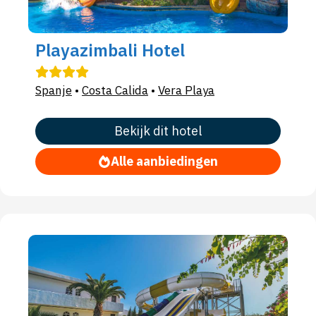
Playazimbali Hotel
Spanje
•
Costa Calida
•
Vera Playa
Bekijk dit hotel
Alle aanbiedingen