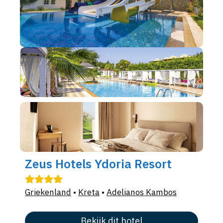
Zeus Hotels Ydoria Resort
Griekenland
•
Kreta
•
Adelianos Kambos
Bekijk dit hotel