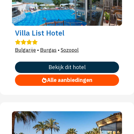
Villa List Hotel
Bulgarije
•
Burgas
•
Sozopol
Bekijk dit hotel
Alle aanbiedingen