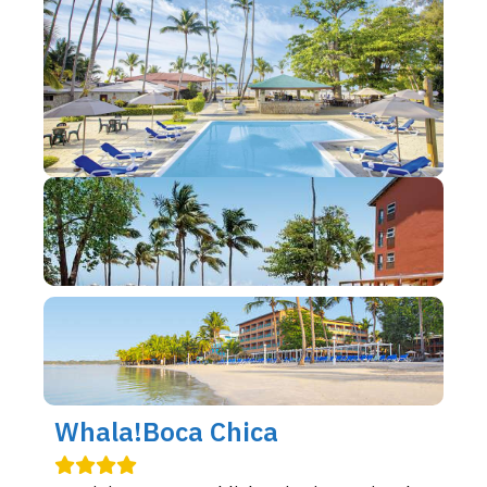
Whala!Boca Chica