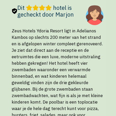
Dit
hotel is
gecheckt door Marjon
Zeus Hotels Ydoria Resort ligt in Adelianos
Kambos op slechts 200 meter van het strand
en is afgelopen winter compleet gerenoveerd.
Je ziet dat direct aan de receptie en de
eetruimtes die een luxe, moderne uitstraling
hebben gekregen! Het hotel heeft vier
zwembaden waaronder een verwarmde
binnenbad, en wat kinderen helemaal
geweldig vinden zijn de drie gekleurde
glijbanen. Bij de grote zwembaden staan
zwembadwachten, wat fijn is als je met kleine
kinderen komt. De poolbar is een toplocatie
waar je de hele dag terecht kunt voor pizza,
burgers, friet, salades, maar ook voor