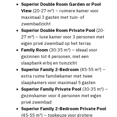
Superior Double Room Garden or Pool
View
(20-27 m²) – ruimere kamer voor
maximaal 3 gasten met tuin- of
zwembadzicht
Superior Double Room Private Pool
(20-
27 m²) – luxe kamer voor 3 personen met
eigen privé zwembad op het terras
Family Room
(30-35 m²) – ideaal voor
gezinnen tot 4 personen, met een
slaapbank erbij en tuinzicht
Superior Family 2-Bedroom
(45-55 m²) –
extra ruime familiekamer met twee
slaapkamers voor maximaal 5 gasten
Superior Family Private Pool
(30-35 m²) –
gezinskamer voor 4 personen met eigen
privé zwembad
Superior Family 2-Bedroom Private Pool
(45-55 m²) – topkeuze voor grotere