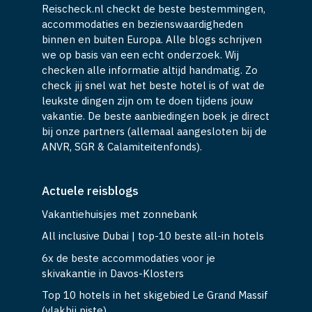
Reischeck.nl checkt de beste bestemmingen,
accommodaties en bezienswaardigheden
binnen en buiten Europa. Alle blogs schrijven
we op basis van een echt onderzoek. Wij
checken alle informatie altijd handmatig. Zo
check jij snel wat het beste hotel is of wat de
leukste dingen zijn om te doen tijdens jouw
vakantie. De beste aanbiedingen boek je direct
bij onze partners (allemaal aangesloten bij de
ANVR, SGR & Calamiteitenfonds).
Actuele reisblogs
Vakantiehuisjes met zonnebank
All inclusive Dubai | top-10 beste all-in hotels
6x de beste accommodaties voor je
skivakantie in Davos-Klosters
Top 10 hotels in het skigebied Le Grand Massif
(vlakbij piste)