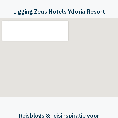
Ligging Zeus Hotels Ydoria Resort
Reisblogs
&
reisinspiratie
voor