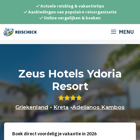
Ga
Actuele reisblog & vakantietips
naar
Aanbiedingen van populaire reisorganisatie
Online vergelijken & boeken
de
inhoud
MENU
Zeus Hotels Ydoria
Resort
Griekenland
•
Kreta
•
Adelianos Kambos
Boek direct voordelig je vakantie in 2026