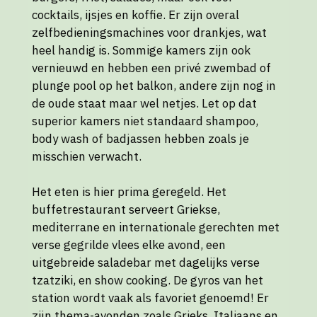
cocktails, ijsjes en koffie. Er zijn overal
zelfbedieningsmachines voor drankjes, wat
heel handig is. Sommige kamers zijn ook
vernieuwd en hebben een privé zwembad of
plunge pool op het balkon, andere zijn nog in
de oude staat maar wel netjes. Let op dat
superior kamers niet standaard shampoo,
body wash of badjassen hebben zoals je
misschien verwacht.
Het eten is hier prima geregeld. Het
buffetrestaurant serveert Griekse,
mediterrane en internationale gerechten met
verse gegrilde vlees elke avond, een
uitgebreide saladebar met dagelijks verse
tzatziki, en show cooking. De gyros van het
station wordt vaak als favoriet genoemd! Er
zijn thema-avonden zoals Grieks, Italiaans en