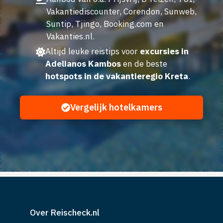
Vakantiediscounter, Corendon, Sunweb,
Suntip, Tjingo, Booking.com en
Vakanties.nl.
Altijd leuke reistips voor
excursies in
Adelianos Kambos
en de beste
hotspots in de vakantieregio Kreta
.
Vergelijk hotelkamers
Over Reischeck.nl