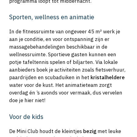
programma loopt tot middernacht.
Sporten, wellness en animatie
In de fitnessruimte van ongeveer 45 m² werk je
aan je conditie, en voor ontspanning zijn er
massagebehandelingen beschikbaar in de
wellnessruimte. Sportieve gasten kunnen een
potje tafeltennis spelen of biljarten. Via lokale
aanbieders boek je activiteiten zoals fietsverhuur,
paardrijden en scubaduiken in het
kristalheldere
water voor de kust. Het animatieteam zorgt
overdag én ’s avonds voor vermaak, dus vervelen
doe je hier niet!
Voor de kids
De Mini Club houdt de kleintjes
bezig
met leuke