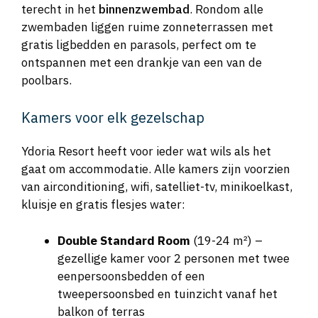
terecht in het
binnenzwembad
. Rondom alle
zwembaden liggen ruime zonneterrassen met
gratis ligbedden en parasols, perfect om te
ontspannen met een drankje van een van de
poolbars.
Kamers voor elk gezelschap
Ydoria Resort heeft voor ieder wat wils als het
gaat om accommodatie. Alle kamers zijn voorzien
van airconditioning, wifi, satelliet-tv, minikoelkast,
kluisje en gratis flesjes water:
Double Standard Room
(19-24 m²) –
gezellige kamer voor 2 personen met twee
eenpersoonsbedden of een
tweepersoonsbed en tuinzicht vanaf het
balkon of terras