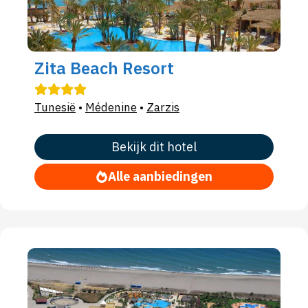
Zita Beach Resort
Tunesië
•
Médenine
•
Zarzis
Bekijk dit hotel
Alle aanbiedingen