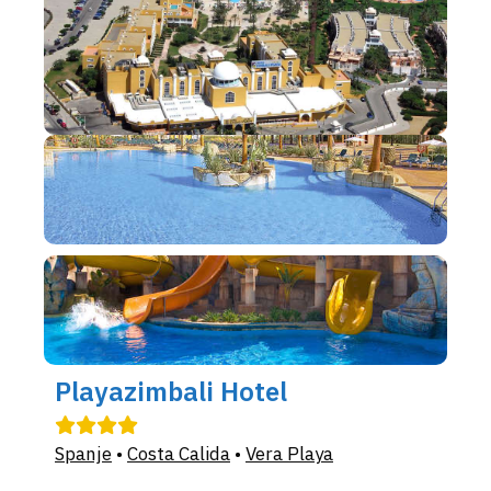
Playazimbali Hotel
Spanje
•
Costa Calida
•
Vera Playa