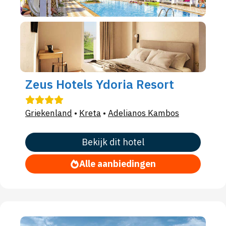
Zeus Hotels Ydoria Resort
Griekenland
•
Kreta
•
Adelianos Kambos
Bekijk dit hotel
Alle aanbiedingen