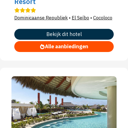
Resort
Dominicaanse Republiek
•
El Seíbo
•
Cocoloco
Bekijk dit hotel
Alle aanbiedingen