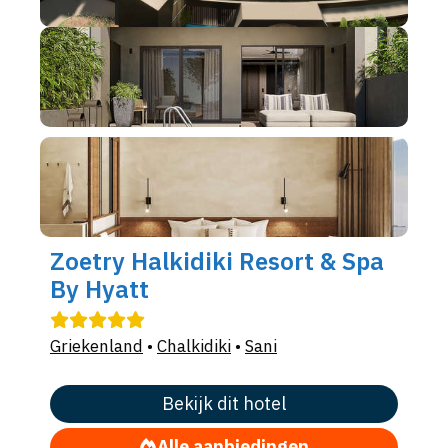
Zoetry Halkidiki Resort & Spa
By Hyatt
Griekenland
•
Chalkidiki
•
Sani
Bekijk dit hotel
Alle aanbiedingen