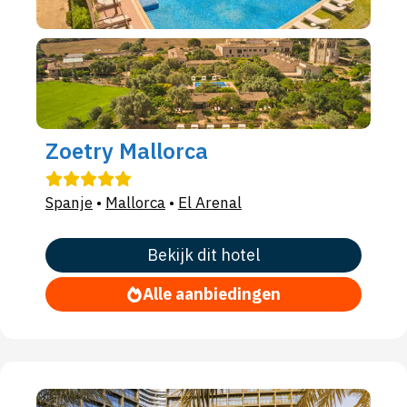
Zoetry Mallorca
Spanje
•
Mallorca
•
El Arenal
Bekijk dit hotel
Alle aanbiedingen