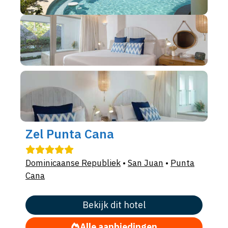
Zel Punta Cana
Dominicaanse Republiek
•
San Juan
•
Punta
Cana
Bekijk dit hotel
Alle aanbiedingen