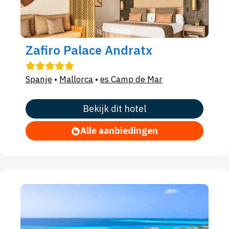
Zafiro Palace Andratx
Spanje
•
Mallorca
•
es Camp de Mar
Bekijk dit hotel
Alle aanbiedingen