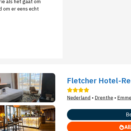
ie als het gaat om
rd om er eens echt
Fletcher Hotel-R
Nederland
•
Drenthe
•
Emm
Be
Al