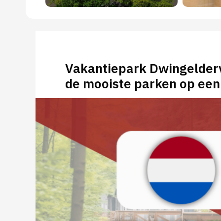
Vakantiepark Dwingelderv
de mooiste parken op een 