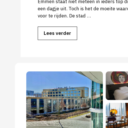
Emmen staat niet meteen in ieders top dr
een dagje uit. Toch is het de moeite waa
voor te rijden. De stad …
Lees verder