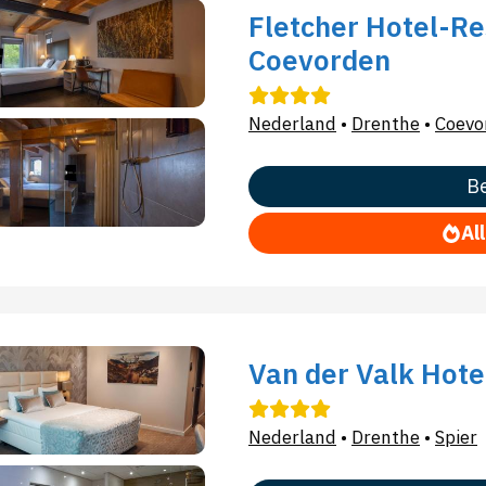
Fletcher Hotel-Re
Coevorden
Nederland
•
Drenthe
•
Coevo
Be
Al
Van der Valk Hote
Nederland
•
Drenthe
•
Spier