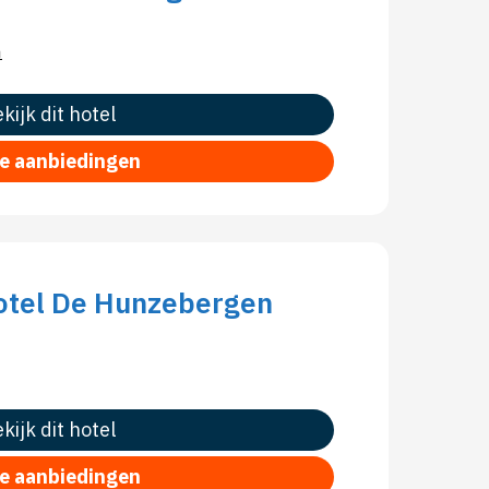
n
kijk dit hotel
le aanbiedingen
hotel De Hunzebergen
kijk dit hotel
le aanbiedingen