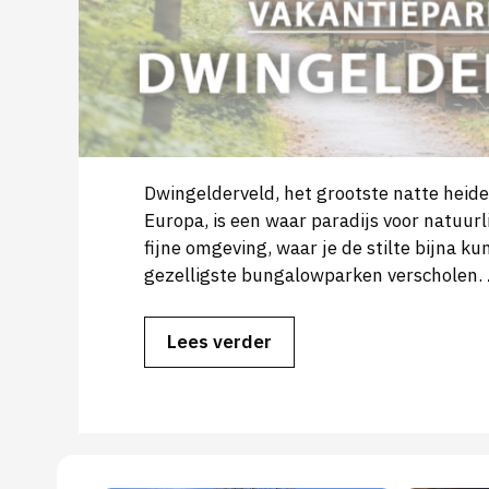
Dwingelderveld, het grootste natte heid
Europa, is een waar paradijs voor natuur
fijne omgeving, waar je de stilte bijna ku
gezelligste bungalowparken verscholen.
Lees verder