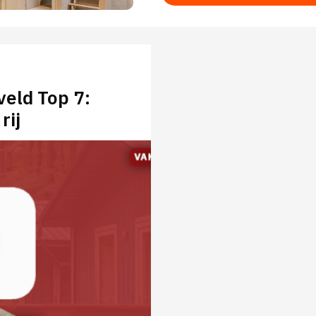
eld Top 7:
rij