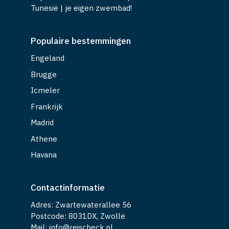
Tunesië | je eigen zwembad!
Populaire bestemmingen
Engeland
Brugge
Icmeler
Frankrijk
Madrid
Athene
Havana
Contactinformatie
Adres: Zwartewaterallee 56
Postcode: 8031DX, Zwolle
Mail: info@reischeck.nl