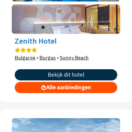
Zenith Hotel
Bulgarije
•
Burgas
•
Sunny Beach
Bekijk dit hotel
Alle aanbiedingen