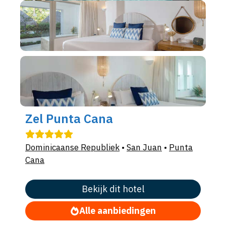
Zel Punta Cana
Dominicaanse Republiek
•
San Juan
•
Punta
Cana
Bekijk dit hotel
Alle aanbiedingen