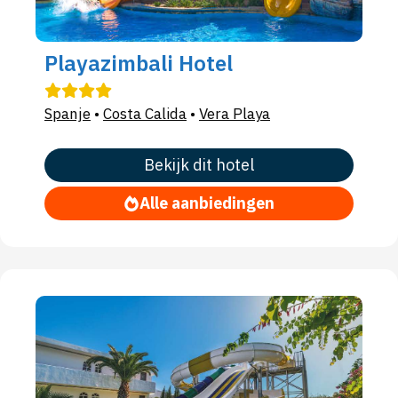
Playazimbali Hotel
Spanje
•
Costa Calida
•
Vera Playa
Bekijk dit hotel
Alle aanbiedingen