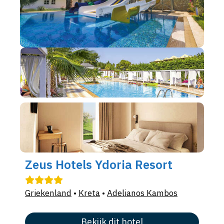
Zeus Hotels Ydoria Resort
Griekenland
•
Kreta
•
Adelianos Kambos
Bekijk dit hotel