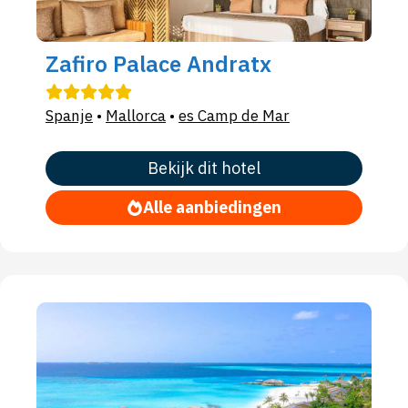
Zafiro Palace Andratx
Spanje
•
Mallorca
•
es Camp de Mar
Bekijk dit hotel
Alle aanbiedingen