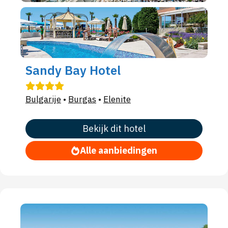
Sandy Bay Hotel
Bulgarije
•
Burgas
•
Elenite
Bekijk dit hotel
Alle aanbiedingen