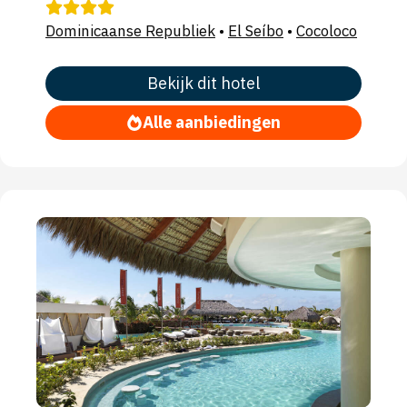
Dominicaanse Republiek
•
El Seíbo
•
Cocoloco
Bekijk dit hotel
Alle aanbiedingen