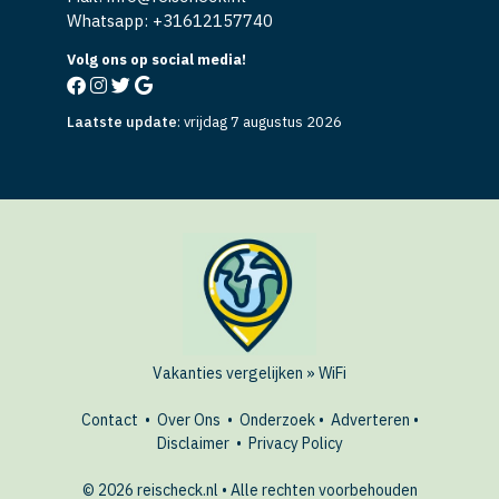
Whatsapp: +
31612157740
Volg ons op social media!
Laatste update
:
vrijdag 7 augustus 2026
Vakanties vergelijken
»
WiFi
Contact
•
Over Ons
•
Onderzoek
•
Adverteren
•
Disclaimer
•
Privacy Policy
© 2026 reischeck.nl • Alle rechten voorbehouden