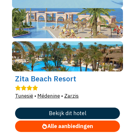
Zita Beach Resort
Tunesië
•
Médenine
•
Zarzis
Bekijk dit hotel
Alle aanbiedingen