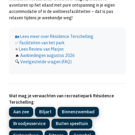
avonturen op het eiland met pure ontspanning in je eigen
accommodatie of in de wellnessfaciliteiten – dat is pas
relaxen tijdens je weekendje weg!
🏡
Lees meer over Résidence Terschelling
✅
Faciliteiten van het park
⭐
Lees Review van Marjon
🔥
Aanbiedingen augustus 2026
🔍
Veelgestelde vragen (FAQ)
Wat mag je verwachten van recreatiepark Résidence
Terschelling
:
Aan zee
Biljart
Binnenzwembad
Broodjesservice
Buiten speeltuin