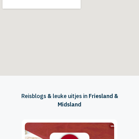
Reisblogs
&
leuke uitjes in
Friesland &
Midsland