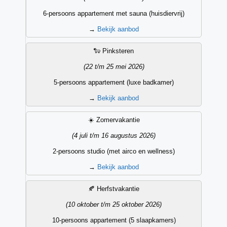
6-persoons appartement met sauna (huisdiervrij)
→
Bekijk aanbod
🐑 Pinksteren
(22 t/m 25 mei 2026)
5-persoons appartement (luxe badkamer)
→
Bekijk aanbod
☀️ Zomervakantie
(4 juli t/m 16 augustus 2026)
2-persoons studio (met airco en wellness)
→
Bekijk aanbod
🍂 Herfstvakantie
(10 oktober t/m 25 oktober 2026)
10-persoons appartement (5 slaapkamers)