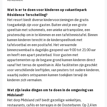
Wat is er te doen voor kinderen op vakantiepark
Résidence Terschelling?
Het resort biedt diverse kindervoorzieningen die gratis
toegankelijk zijn voor gasten. Buiten vind je een grote
speeltuin met schommels, een unieke airtrampoline, een
piratenschip om in te klimmen en een tafeltennistafel. Binnen
kunnen kinderen terecht in de kinderspeelhoek met
tafelvoetbal en een pooltafel. Het verwarmde
binnenzwembad is dagelijks geopend van 9:00 tot 21:00 uur
en heeft een apart peuterbad. Voor gasten met
appartementen op de begane grond kunnen kinderen direct
vanaf het terras de speeltuin in. Alle faciliteiten zijn geschikt
voor verschillende leeftijden, van peuters tot oudere kinderen,
waarbij ouders ontspannen kunnen toekijken terwijl de
kinderen zich vermaken.
Wat zijn leuke dingen om te doen in de omgeving van
Midsland?
Het dorp Midsland zelf biedt gezellige winkeltjes,
restaurants, cafés en terrasjes in de Oosterburen. Op 2,4 km