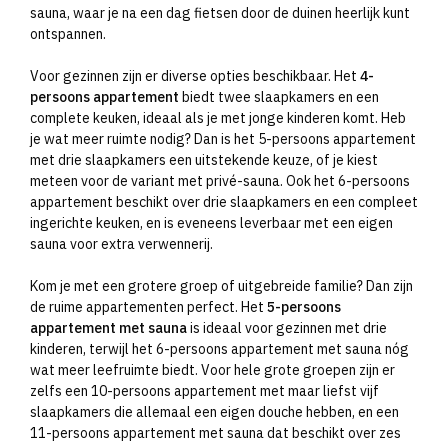
sauna, waar je na een dag fietsen door de duinen heerlijk kunt
ontspannen.
Voor gezinnen zijn er diverse opties beschikbaar. Het
4-
persoons appartement
biedt twee slaapkamers en een
complete keuken, ideaal als je met jonge kinderen komt. Heb
je wat meer ruimte nodig? Dan is het 5-persoons appartement
met drie slaapkamers een uitstekende keuze, of je kiest
meteen voor de variant met privé-sauna. Ook het 6-persoons
appartement beschikt over drie slaapkamers en een compleet
ingerichte keuken, en is eveneens leverbaar met een eigen
sauna voor extra verwennerij.
Kom je met een grotere groep of uitgebreide familie? Dan zijn
de ruime appartementen perfect. Het
5-persoons
appartement met sauna
is ideaal voor gezinnen met drie
kinderen, terwijl het 6-persoons appartement met sauna nóg
wat meer leefruimte biedt. Voor hele grote groepen zijn er
zelfs een 10-persoons appartement met maar liefst vijf
slaapkamers die allemaal een eigen douche hebben, en een
11-persoons appartement met sauna dat beschikt over zes