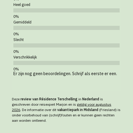
Heel goed
Gemiddeld
Slecht
Verschrikkelijk
Er zijn nog geen beoordelingen. Schrijf als eerste er een.
Deze
review van Résidence Terschelling
in
Nederland
is
geschreven door reisexpert Marjon en is
geldig voor augustus
2026
. De informatie over dit
vakantiepark in Midsland
(Friesland) is
onder voorbehoud van (schrijf)fouten en er kunnen geen rechten
aan worden ontleend.