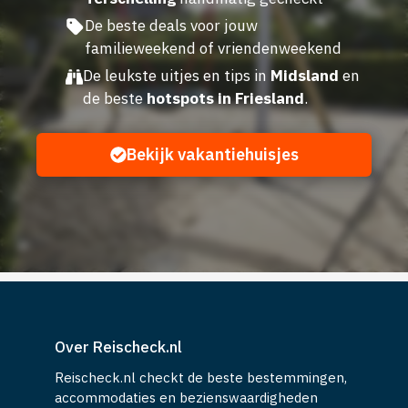
De beste deals voor jouw
familieweekend of vriendenweekend
De leukste uitjes en tips in
Midsland
en
de beste
hotspots in Friesland
.
Bekijk vakantiehuisjes
Over Reischeck.nl
Reischeck.nl checkt de beste bestemmingen,
accommodaties en bezienswaardigheden