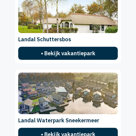
Landal Schuttersbos
• Bekijk vakantiepark
Landal Waterpark Sneekermeer
• Bekijk vakantiepark