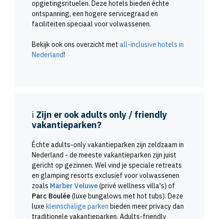
opgietingsrituelen. Deze hotels bieden échte
ontspanning, een hogere servicegraad en
faciliteiten speciaal voor volwassenen.
Bekijk ook ons overzicht met
all-inclusive hotels in
Nederland
!
ℹ️
Zijn er ook
adults only / friendly
vakantieparken?
Échte adults-only vakantieparken zijn zeldzaam in
Nederland - de meeste vakantieparken zijn juist
gericht op gezinnen. Wel vind je speciale retreats
en glamping resorts exclusief voor volwassenen
zoals
Marber Veluwe
(privé wellness villa's) of
Parc Boulée
(luxe bungalows met hot tubs). Deze
luxe
kleinschalige parken
bieden meer privacy dan
traditionele vakantieparken. Adults-friendly