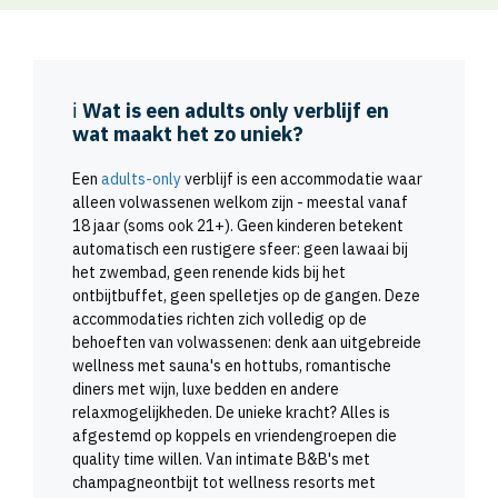
ℹ️
Wat is een adults only verblijf en
wat maakt het zo uniek?
Een
adults-only
verblijf is een accommodatie waar
alleen volwassenen welkom zijn - meestal vanaf
18 jaar (soms ook 21+). Geen kinderen betekent
automatisch een rustigere sfeer: geen lawaai bij
het zwembad, geen renende kids bij het
ontbijtbuffet, geen spelletjes op de gangen. Deze
accommodaties richten zich volledig op de
behoeften van volwassenen: denk aan uitgebreide
wellness met sauna's en hottubs, romantische
diners met wijn, luxe bedden en andere
relaxmogelijkheden. De unieke kracht? Alles is
afgestemd op koppels en vriendengroepen die
quality time willen. Van intimate B&B's met
champagneontbijt tot wellness resorts met