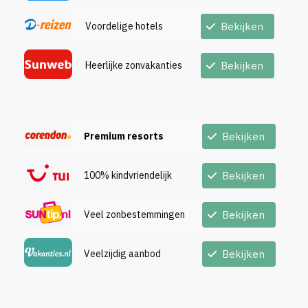
Voordelige hotels
Bekijken
Heerlijke zonvakanties
Bekijken
Premium resorts
Bekijken
100% kindvriendelijk
Bekijken
Veel zonbestemmingen
Bekijken
Veelzijdig aanbod
Bekijken