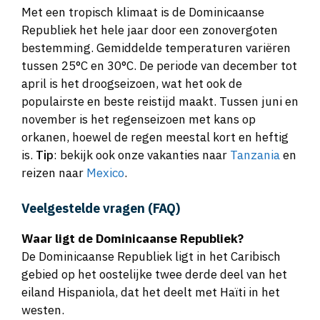
Republiek het hele jaar door een zonovergoten
bestemming. Gemiddelde temperaturen variëren
tussen 25°C en 30°C. De periode van december tot
april is het droogseizoen, wat het ook de
populairste en beste reistijd maakt. Tussen juni en
november is het regenseizoen met kans op
orkanen, hoewel de regen meestal kort en heftig
is.
Tip
: bekijk ook onze vakanties naar
Tanzania
en
reizen naar
Mexico
.
Veelgestelde vragen (FAQ)
Waar ligt de Dominicaanse Republiek?
De Dominicaanse Republiek ligt in het Caribisch
gebied op het oostelijke twee derde deel van het
eiland Hispaniola, dat het deelt met Haïti in het
westen.