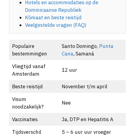
Dominicaanse Republiek
Klimaat en beste reistijd
Veelgestelde vragen (FAQ)
Populaire
Santo Domingo,
Punta
bestemmingen
Cana
, Samaná
Vliegtijd vanaf
12 uur
Amsterdam
Beste reistijd
November t/m april
Visum
Nee
noodzakelijk?
Vaccinaties
Ja, DTP en Hepatitis A
Tijdsverschil
5 – 6 uur uur vroeger