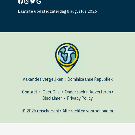
Laatste update
:
zaterdag 8 augustus 2026
Vakanties vergelijken
»
Dominicaanse Republiek
Contact
•
Over Ons
•
Onderzoek
•
Adverteren
•
Disclaimer
•
Privacy Policy
© 2026 reischeck.nl • Alle rechten voorbehouden
AANBIEDINGEN
Bekijk hotels in
Dominicaanse Republiek