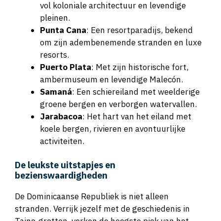
pleinen.
Punta Cana
: Een resortparadijs, bekend
om zijn adembenemende stranden en luxe
resorts.
Puerto Plata
: Met zijn historische fort,
ambermuseum en levendige Malecón.
Samaná
: Een schiereiland met weelderige
groene bergen en verborgen watervallen.
Jarabacoa
: Het hart van het eiland met
koele bergen, rivieren en avontuurlijke
activiteiten.
De leukste uitstapjes en
bezienswaardigheden
De Dominicaanse Republiek is niet alleen
stranden. Verrijk jezelf met de geschiedenis in
Taino-grotten, verken de hoogste piek van het