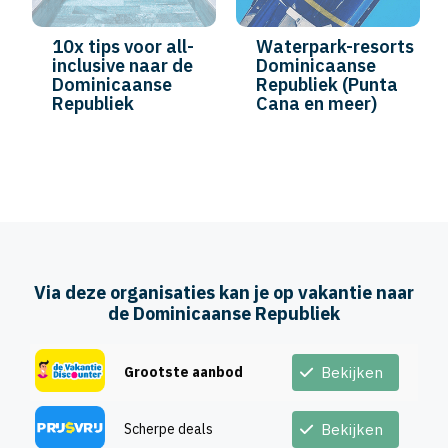
10x tips voor all-
Waterpark-resorts
inclusive naar de
Dominicaanse
Dominicaanse
Republiek (Punta
Republiek
Cana en meer)
Via deze organisaties kan je op vakantie naar
de Dominicaanse Republiek
Grootste aanbod
Bekijken
Scherpe deals
Bekijken