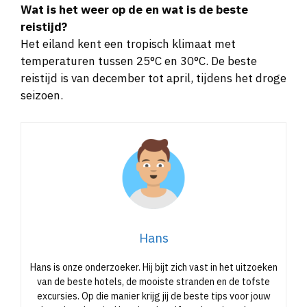
reistijd?
Het eiland kent een tropisch klimaat met
temperaturen tussen 25°C en 30°C. De beste
reistijd is van december tot april, tijdens het droge
seizoen.
Hans
Hans is onze onderzoeker. Hij bijt zich vast in het uitzoeken
van de beste hotels, de mooiste stranden en de tofste
excursies. Op die manier krijg jij de beste tips voor jouw
volgende vakantie. Hans houdt zelf van het uitzoeken van