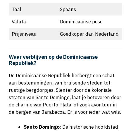
Taal
Spaans
Valuta
Dominicaanse peso
Prijsniveau
Goedkoper dan Nederland
Waar verblijven op de Dominicaanse
Republiek?
De Dominicaanse Republiek herbergt een schat
aan bestemmingen, van bruisende steden tot
rustige bergdorpjes. Slenter door de koloniale
straten van Santo Domingo, laat je betoveren door
de charme van Puerto Plata, of zoek avontuur in
de bergen van Jarabacoa. Er is voor ieder wat wils.
Santo Domingo
: De historische hoofdstad,
vol koloniale architectuur en levendige