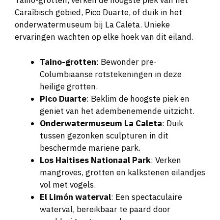
Caraïbisch gebied, Pico Duarte, of duik in het
onderwatermuseum bij La Caleta. Unieke
ervaringen wachten op elke hoek van dit eiland.
Taino-grotten
: Bewonder pre-
Columbiaanse rotstekeningen in deze
heilige grotten.
Pico Duarte
: Beklim de hoogste piek en
geniet van het adembenemende uitzicht.
Onderwatermuseum La Caleta
: Duik
tussen gezonken sculpturen in dit
beschermde mariene park.
Los Haitises Nationaal Park
: Verken
mangroves, grotten en kalkstenen eilandjes
vol met vogels.
El Limón waterval
: Een spectaculaire
waterval, bereikbaar te paard door
weelderig regenwoud.