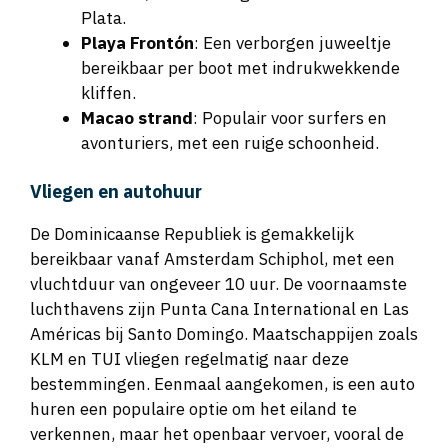
Playa Frontón
: Een verborgen juweeltje
bereikbaar per boot met indrukwekkende
kliffen.
Macao strand
: Populair voor surfers en
avonturiers, met een ruige schoonheid.
Vliegen en autohuur
De Dominicaanse Republiek is gemakkelijk
bereikbaar vanaf Amsterdam Schiphol, met een
vluchtduur van ongeveer 10 uur. De voornaamste
luchthavens zijn Punta Cana International en Las
Américas bij Santo Domingo. Maatschappijen zoals
KLM en TUI vliegen regelmatig naar deze
bestemmingen. Eenmaal aangekomen, is een auto
huren een populaire optie om het eiland te
verkennen, maar het openbaar vervoer, vooral de
‘guaguas’ (minibusjes), is ook een avontuurlijke