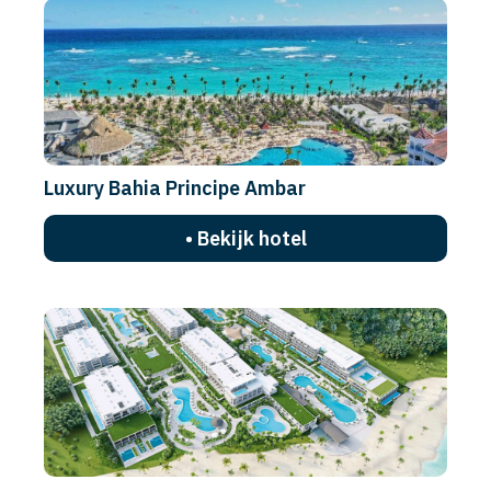
Luxury Bahia Principe Ambar
• Bekijk hotel
Serenade All Suites