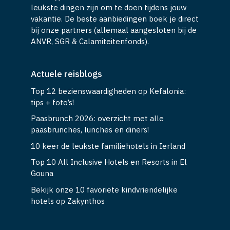
vakantie. De beste aanbiedingen boek je direct
bij onze partners (allemaal aangesloten bij de
ANVR, SGR & Calamiteitenfonds).
Actuele reisblogs
Top 12 bezienswaardigheden op Kefalonia:
tips + foto’s!
Paasbrunch 2026: overzicht met alle
paasbrunches, lunches en diners!
10 keer de leukste familiehotels in Ierland
Top 10 All Inclusive Hotels en Resorts in El
Gouna
Bekijk onze 10 favoriete kindvriendelijke
hotels op Zakynthos
Populaire bestemmingen