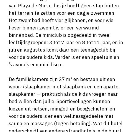
van Playa de Muro, dus je hoeft geen stap buiten
het terrein te zetten voor een dagje zwemmen.
Het zwembad heeft vier glijbanen, en voor wie
liever binnen zwemt is er een verwarmd
binnenbad. De miniclub is opgedeeld in twee
leeftijdsgroepen: 3 tot 7 jaar en 8 tot 11 jaar, en in
juli en augustus komt daar een teenageclub bij
voor de oudere kids. Verder is er een speeltuin en
’s avonds een minidisco.
De familiekamers zijn 27 m² en bestaan uit een
woon-/slaapkamer met slaapbank en een aparte
slaapkamer — praktisch als de kids vroeger naar
bed willen dan jullie. Sportievelingen kunnen
kiezen uit fietsen, minigolf en boogschieten, en
voor de ouders is er een wellnessgedeelte met
sauna en massages (tegen betaling). Wat dit hotel
onderscheidt van andere strandhotels in de buurt: