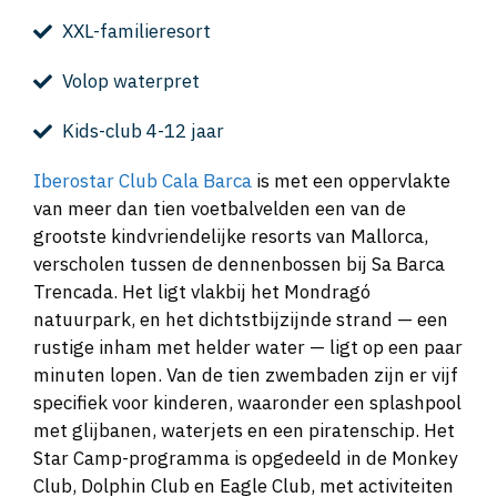
XXL-familieresort
Volop waterpret
Kids-club 4-12 jaar
Iberostar Club Cala Barca
is met een oppervlakte
van meer dan tien voetbalvelden een van de
grootste kindvriendelijke resorts van Mallorca,
verscholen tussen de dennenbossen bij Sa Barca
Trencada. Het ligt vlakbij het Mondragó
natuurpark, en het dichtstbijzijnde strand — een
rustige inham met helder water — ligt op een paar
minuten lopen. Van de tien zwembaden zijn er vijf
specifiek voor kinderen, waaronder een splashpool
met glijbanen, waterjets en een piratenschip. Het
Star Camp-programma is opgedeeld in de Monkey
Club, Dolphin Club en Eagle Club, met activiteiten