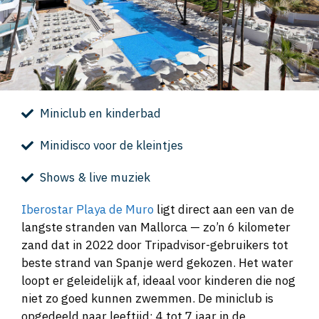
Miniclub en kinderbad
Minidisco voor de kleintjes
Shows & live muziek
Iberostar Playa de Muro
ligt direct aan een van de
langste stranden van Mallorca — zo’n 6 kilometer
zand dat in 2022 door Tripadvisor-gebruikers tot
beste strand van Spanje werd gekozen. Het water
loopt er geleidelijk af, ideaal voor kinderen die nog
niet zo goed kunnen zwemmen. De miniclub is
opgedeeld naar leeftijd: 4 tot 7 jaar in de