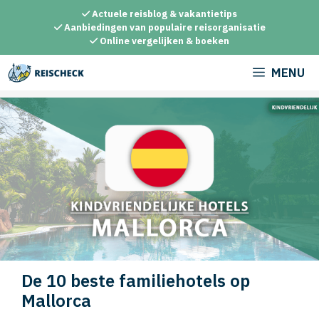
Ga
Actuele reisblog & vakantietips
naar
Aanbiedingen van populaire reisorganisatie
Online vergelijken & boeken
de
inhoud
MENU
De 10 beste familiehotels op
Mallorca