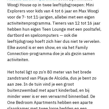
Woogi House op in twee leeftijdsgroepen: Mini
Explorers voor kids van 4 tot 6 jaar en Max Woogi
voor de 7- tot 11-jarigen, allebei met een eigen
activiteitenprogramma. Tieners van 12 tot 16 jaar
hebben hun eigen Teen Lounge met een pooltafel,
dartbord en spelcomputers — ook die
leeftijdsgroep hoeft zich hier dus niet te vervelen.
Elke avond is er een show, en via het Family
Connection-programma doe je als gezin samen
activiteiten.
Het hotel ligt op zo’n 80 meter van het brede
zandstrand van Playa de Alcúdia, dus je bent zo
aan zee. In de tuin vind je een groot
buitenzwembad met apart kinderbad, en bij
minder weer is er een verwarmd binnenbad. De
One Bedroom Apartments hebben een aparte
slaapkamer met twee losse bedden en een