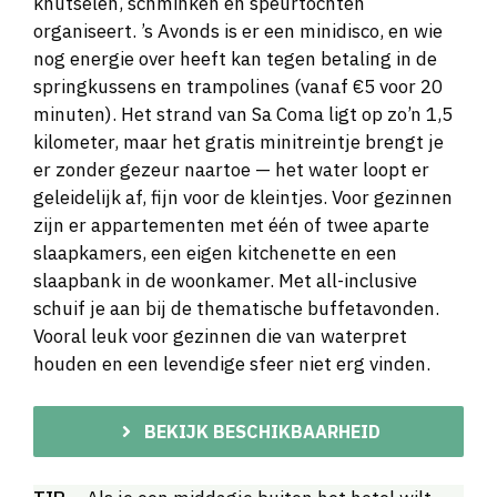
knutselen, schminken en speurtochten
organiseert. ’s Avonds is er een minidisco, en wie
nog energie over heeft kan tegen betaling in de
springkussens en trampolines (vanaf €5 voor 20
minuten). Het strand van Sa Coma ligt op zo’n 1,5
kilometer, maar het gratis minitreintje brengt je
er zonder gezeur naartoe — het water loopt er
geleidelijk af, fijn voor de kleintjes. Voor gezinnen
zijn er appartementen met één of twee aparte
slaapkamers, een eigen kitchenette en een
slaapbank in de woonkamer. Met all-inclusive
schuif je aan bij de thematische buffetavonden.
Vooral leuk voor gezinnen die van waterpret
houden en een levendige sfeer niet erg vinden.
BEKIJK BESCHIKBAARHEID