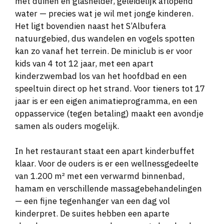
met duinen en glashelder, geleidelijk aflopend
water — precies wat je wil met jonge kinderen.
Het ligt bovendien naast het S’Albufera
natuurgebied, dus wandelen en vogels spotten
kan zo vanaf het terrein. De miniclub is er voor
kids van 4 tot 12 jaar, met een apart
kinderzwembad los van het hoofdbad en een
speeltuin direct op het strand. Voor tieners tot 17
jaar is er een eigen animatieprogramma, en een
oppasservice (tegen betaling) maakt een avondje
samen als ouders mogelijk.
In het restaurant staat een apart kinderbuffet
klaar. Voor de ouders is er een wellnessgedeelte
van 1.200 m² met een verwarmd binnenbad,
hamam en verschillende massagebehandelingen
— een fijne tegenhanger van een dag vol
kinderpret. De suites hebben een aparte