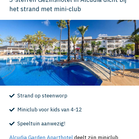
het strand met mini-club
Strand op steenworp
Miniclub voor kids van 4-12
Speeltuin aanwezig!
Alcudia Garden Aparthotel
deelt zijn miniclub