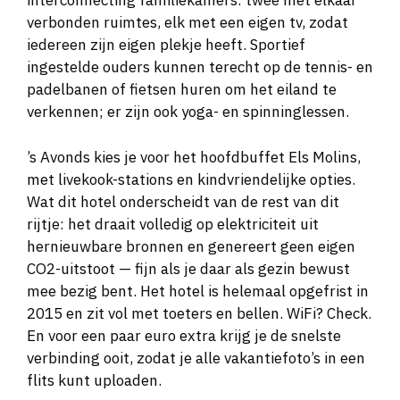
interconnecting familiekamers: twee met elkaar
verbonden ruimtes, elk met een eigen tv, zodat
iedereen zijn eigen plekje heeft. Sportief
ingestelde ouders kunnen terecht op de tennis- en
padelbanen of fietsen huren om het eiland te
verkennen; er zijn ook yoga- en spinninglessen.
’s Avonds kies je voor het hoofdbuffet Els Molins,
met livekook-stations en kindvriendelijke opties.
Wat dit hotel onderscheidt van de rest van dit
rijtje: het draait volledig op elektriciteit uit
hernieuwbare bronnen en genereert geen eigen
CO2-uitstoot — fijn als je daar als gezin bewust
mee bezig bent. Het hotel is helemaal opgefrist in
2015 en zit vol met toeters en bellen. WiFi? Check.
En voor een paar euro extra krijg je de snelste
verbinding ooit, zodat je alle vakantiefoto’s in een
flits kunt uploaden.