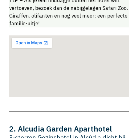
TIP
– Als je een middagje buiten het hotel wilt
vertoeven, bezoek dan de nabijgelegen Safari Zoo.
Giraffen, olifanten en nog veel meer: een perfecte
familie-uitje!
2. Alcudia Garden Aparthotel
3-sterren Gezinshotel in Alcúdia dicht bij