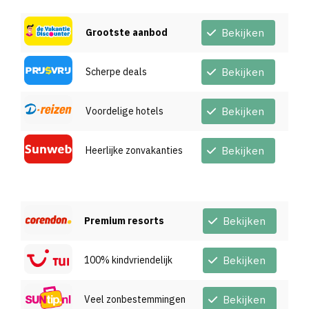
Grootste aanbod
Bekijken
Scherpe deals
Bekijken
Voordelige hotels
Bekijken
Heerlijke zonvakanties
Bekijken
Premium resorts
Bekijken
100% kindvriendelijk
Bekijken
Veel zonbestemmingen
Bekijken