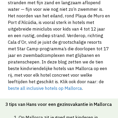
stranden met fijn zand en langzaam aflopend
water — fijn voor wie nog niet zo’n zwemmer is.
Het noorden van het eiland, rond Playa de Muro en
Port d’Alcúdia, is vooral sterk in hotels met
uitgebreide miniclubs voor kids van 4 tot 12 jaar
en een rustig, ondiep strand. Verderop, richting
Cala d’Or, vind je juist de grootschalige resorts
met Star Camp-programma’s die doorlopen tot 17
jaar en zwembadcomplexen met glijbanen en
piratenschepen. In deze blog zetten we de tien
beste kindvriendelijke hotels van Mallorca op een
rij, met voor elk hotel concreet voor welke
leeftijden het geschikt is. Klik ook door naar: de
beste all inclusive hotels op Mallorca
.
3 tips van Hans voor een gezinsvakantie in Mallorca
Op Mallorca zit je goed met kinderen in