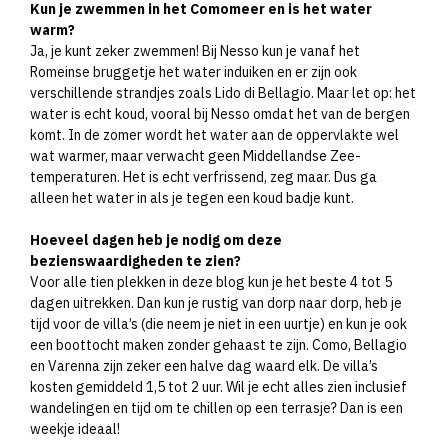
Kun je zwemmen in het Comomeer en is het water
warm?
Ja, je kunt zeker zwemmen! Bij Nesso kun je vanaf het
Romeinse bruggetje het water induiken en er zijn ook
verschillende strandjes zoals Lido di Bellagio. Maar let op: het
water is echt koud, vooral bij Nesso omdat het van de bergen
komt. In de zomer wordt het water aan de oppervlakte wel
wat warmer, maar verwacht geen Middellandse Zee-
temperaturen. Het is echt verfrissend, zeg maar. Dus ga
alleen het water in als je tegen een koud badje kunt.
Hoeveel dagen heb je nodig om deze
bezienswaardigheden te zien?
Voor alle tien plekken in deze blog kun je het beste 4 tot 5
dagen uitrekken. Dan kun je rustig van dorp naar dorp, heb je
tijd voor de villa’s (die neem je niet in een uurtje) en kun je ook
een boottocht maken zonder gehaast te zijn. Como, Bellagio
en Varenna zijn zeker een halve dag waard elk. De villa’s
kosten gemiddeld 1,5 tot 2 uur. Wil je echt alles zien inclusief
wandelingen en tijd om te chillen op een terrasje? Dan is een
weekje ideaal!