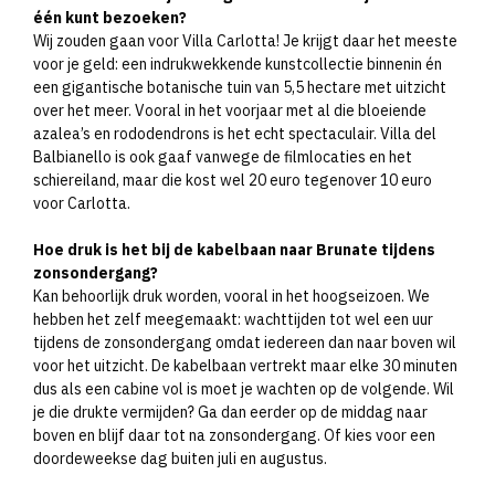
één kunt bezoeken?
Wij zouden gaan voor Villa Carlotta! Je krijgt daar het meeste
voor je geld: een indrukwekkende kunstcollectie binnenin én
een gigantische botanische tuin van 5,5 hectare met uitzicht
over het meer. Vooral in het voorjaar met al die bloeiende
azalea’s en rododendrons is het echt spectaculair. Villa del
Balbianello is ook gaaf vanwege de filmlocaties en het
schiereiland, maar die kost wel 20 euro tegenover 10 euro
voor Carlotta.
Hoe druk is het bij de kabelbaan naar Brunate tijdens
zonsondergang?
Kan behoorlijk druk worden, vooral in het hoogseizoen. We
hebben het zelf meegemaakt: wachttijden tot wel een uur
tijdens de zonsondergang omdat iedereen dan naar boven wil
voor het uitzicht. De kabelbaan vertrekt maar elke 30 minuten
dus als een cabine vol is moet je wachten op de volgende. Wil
je die drukte vermijden? Ga dan eerder op de middag naar
boven en blijf daar tot na zonsondergang. Of kies voor een
doordeweekse dag buiten juli en augustus.