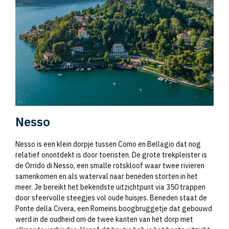
Nesso
Nesso is een klein dorpje tussen Como en Bellagio dat nog
relatief onontdekt is door toeristen. De grote trekpleister is
de Orrido di Nesso, een smalle rotskloof waar twee rivieren
samenkomen en als waterval naar beneden storten in het
meer. Je bereikt het bekendste uitzichtpunt via 350 trappen
door sfeervolle steegjes vol oude huisjes. Beneden staat de
Ponte della Civera, een Romeins boogbruggetje dat gebouwd
werd in de oudheid om de twee kanten van het dorp met