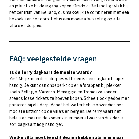
en je kunt ze bij de ingang kopen. Orrido di Bellano ligt vlak bij
het centrum van Bellano, dus makkelijk te combineren met een
bezoek aan het dorp. Het is een mooie afwisseling op alle
villa’s en dorpjes.
FAQ: veelgestelde vragen
Is de ferry dagkaart de moeite waard?
Yes! Als je meerdere dorpjes wilt zien is een dagkaart super
handig. Je kunt dan onbeperkt op en afstappen bij plekken
zoals Bellagio, Varenna, Menaggio en Tremezzo zonder
steeds losse tickets te hoeven kopen. Scheelt ook gedoe met
parkeren bij elk dorp. Vanaf het water heb je bovendien het
mooiste uitzicht op de villa’s en bergen. De ferry vaart het
hele jaar, maar in de zomer zijn er meer afvaarten dus dan is
zo’n dagkaart nog handiger.
Welke villa moet je echt gezien hebben als je er maar