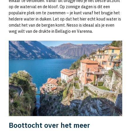
elkaar te verbinden. Vanaf dit brugje heb je het beste uitzicht
op de waterval en de kloof. Op zonnige dagen is dit een
populaire plek om te zwemmen – je kunt vanaf het brugje het
heldere water in duiken. Let op dat het hier echt koud water is
omdat het van de bergen komt. Nesso is ideaal als je even
weg wilt van de drukte in Bellagio en Varenna.
Boottocht over het meer