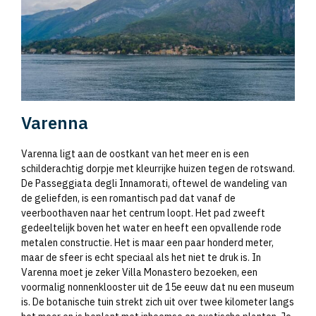
Varenna
Varenna ligt aan de oostkant van het meer en is een
schilderachtig dorpje met kleurrijke huizen tegen de rotswand.
De Passeggiata degli Innamorati, oftewel de wandeling van
de geliefden, is een romantisch pad dat vanaf de
veerboothaven naar het centrum loopt. Het pad zweeft
gedeeltelijk boven het water en heeft een opvallende rode
metalen constructie. Het is maar een paar honderd meter,
maar de sfeer is echt speciaal als het niet te druk is. In
Varenna moet je zeker Villa Monastero bezoeken, een
voormalig nonnenklooster uit de 15e eeuw dat nu een museum
is. De botanische tuin strekt zich uit over twee kilometer langs