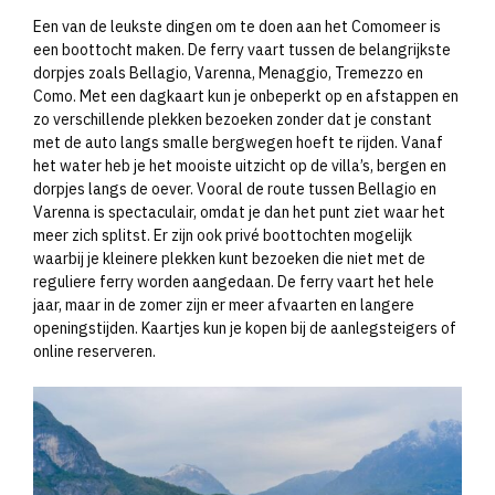
Een van de leukste dingen om te doen aan het Comomeer is
een boottocht maken. De ferry vaart tussen de belangrijkste
dorpjes zoals Bellagio, Varenna, Menaggio, Tremezzo en
Como. Met een dagkaart kun je onbeperkt op en afstappen en
zo verschillende plekken bezoeken zonder dat je constant
met de auto langs smalle bergwegen hoeft te rijden. Vanaf
het water heb je het mooiste uitzicht op de villa’s, bergen en
dorpjes langs de oever. Vooral de route tussen Bellagio en
Varenna is spectaculair, omdat je dan het punt ziet waar het
meer zich splitst. Er zijn ook privé boottochten mogelijk
waarbij je kleinere plekken kunt bezoeken die niet met de
reguliere ferry worden aangedaan. De ferry vaart het hele
jaar, maar in de zomer zijn er meer afvaarten en langere
openingstijden. Kaartjes kun je kopen bij de aanlegsteigers of
online reserveren.