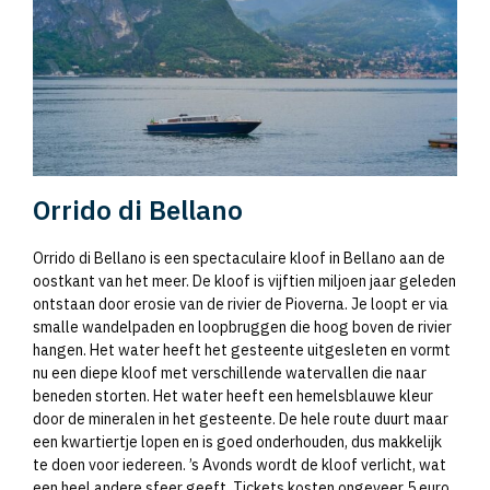
Orrido di Bellano
Orrido di Bellano is een spectaculaire kloof in Bellano aan de
oostkant van het meer. De kloof is vijftien miljoen jaar geleden
ontstaan door erosie van de rivier de Pioverna. Je loopt er via
smalle wandelpaden en loopbruggen die hoog boven de rivier
hangen. Het water heeft het gesteente uitgesleten en vormt
nu een diepe kloof met verschillende watervallen die naar
beneden storten. Het water heeft een hemelsblauwe kleur
door de mineralen in het gesteente. De hele route duurt maar
een kwartiertje lopen en is goed onderhouden, dus makkelijk
te doen voor iedereen. ’s Avonds wordt de kloof verlicht, wat
een heel andere sfeer geeft. Tickets kosten ongeveer 5 euro