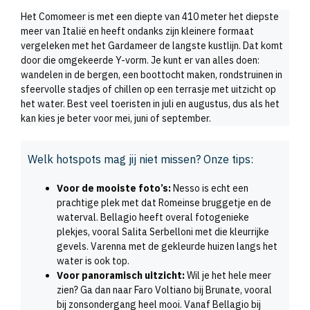
Het Comomeer is met een diepte van 410 meter het diepste
meer van Italië en heeft ondanks zijn kleinere formaat
vergeleken met het Gardameer de langste kustlijn. Dat komt
door die omgekeerde Y-vorm. Je kunt er van alles doen:
wandelen in de bergen, een boottocht maken, rondstruinen in
sfeervolle stadjes of chillen op een terrasje met uitzicht op
het water. Best veel toeristen in juli en augustus, dus als het
kan kies je beter voor mei, juni of september.
Welk hotspots mag jij niet missen? Onze tips:
Voor de mooiste foto’s:
Nesso is echt een
prachtige plek met dat Romeinse bruggetje en de
waterval. Bellagio heeft overal fotogenieke
plekjes, vooral Salita Serbelloni met die kleurrijke
gevels. Varenna met de gekleurde huizen langs het
water is ook top.
Voor panoramisch uitzicht:
Wil je het hele meer
zien? Ga dan naar Faro Voltiano bij Brunate, vooral
bij zonsondergang heel mooi. Vanaf Bellagio bij