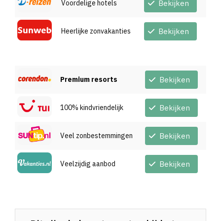
Voordelige hotels
Bekijken
Heerlijke zonvakanties
Bekijken
Premium resorts
Bekijken
100% kindvriendelijk
Bekijken
Veel zonbestemmingen
Bekijken
Veelzijdig aanbod
Bekijken