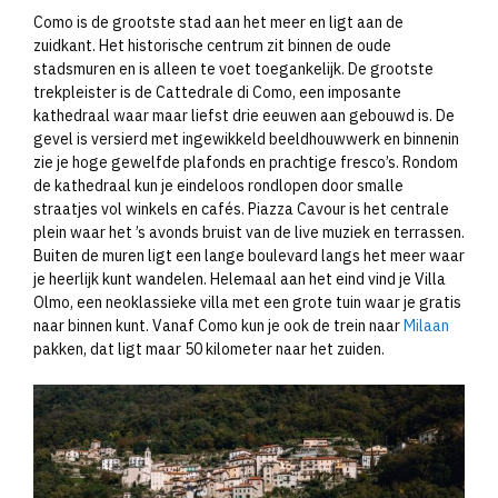
Como is de grootste stad aan het meer en ligt aan de
zuidkant. Het historische centrum zit binnen de oude
stadsmuren en is alleen te voet toegankelijk. De grootste
trekpleister is de Cattedrale di Como, een imposante
kathedraal waar maar liefst drie eeuwen aan gebouwd is. De
gevel is versierd met ingewikkeld beeldhouwwerk en binnenin
zie je hoge gewelfde plafonds en prachtige fresco’s. Rondom
de kathedraal kun je eindeloos rondlopen door smalle
straatjes vol winkels en cafés. Piazza Cavour is het centrale
plein waar het ’s avonds bruist van de live muziek en terrassen.
Buiten de muren ligt een lange boulevard langs het meer waar
je heerlijk kunt wandelen. Helemaal aan het eind vind je Villa
Olmo, een neoklassieke villa met een grote tuin waar je gratis
naar binnen kunt. Vanaf Como kun je ook de trein naar
Milaan
pakken, dat ligt maar 50 kilometer naar het zuiden.