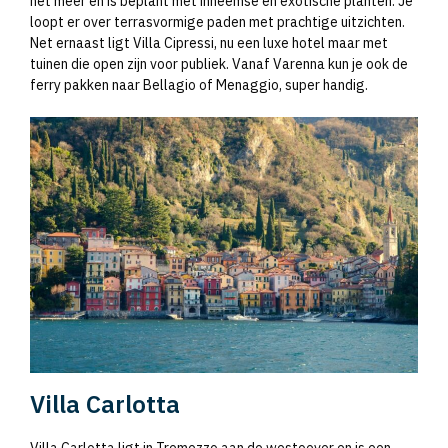
het meer en is beplant met inheemse en exotische planten. Je
loopt er over terrasvormige paden met prachtige uitzichten.
Net ernaast ligt Villa Cipressi, nu een luxe hotel maar met
tuinen die open zijn voor publiek. Vanaf Varenna kun je ook de
ferry pakken naar Bellagio of Menaggio, super handig.
Villa Carlotta