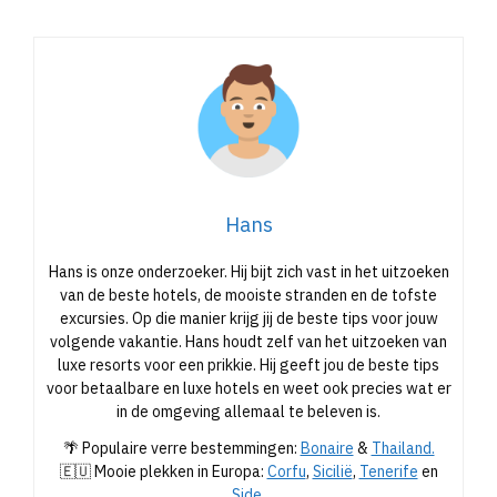
Hans
Hans is onze onderzoeker. Hij bijt zich vast in het uitzoeken
van de beste hotels, de mooiste stranden en de tofste
excursies. Op die manier krijg jij de beste tips voor jouw
volgende vakantie. Hans houdt zelf van het uitzoeken van
luxe resorts voor een prikkie. Hij geeft jou de beste tips
voor betaalbare en luxe hotels en weet ook precies wat er
in de omgeving allemaal te beleven is.
🌴 Populaire verre bestemmingen:
Bonaire
&
Thailand.
🇪🇺 Mooie plekken in Europa:
Corfu
,
Sicilië
,
Tenerife
en
Side
.