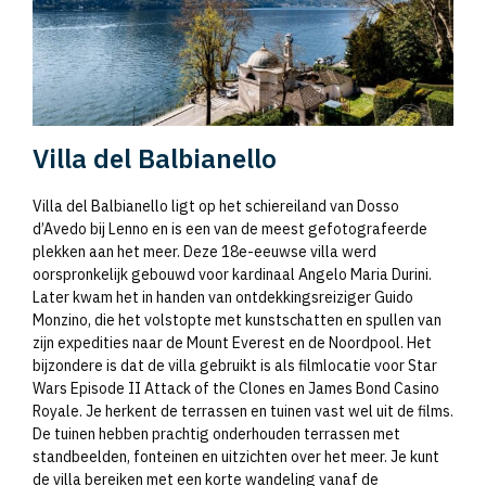
Villa del Balbianello
Villa del Balbianello ligt op het schiereiland van Dosso
d’Avedo bij Lenno en is een van de meest gefotografeerde
plekken aan het meer. Deze 18e-eeuwse villa werd
oorspronkelijk gebouwd voor kardinaal Angelo Maria Durini.
Later kwam het in handen van ontdekkingsreiziger Guido
Monzino, die het volstopte met kunstschatten en spullen van
zijn expedities naar de Mount Everest en de Noordpool. Het
bijzondere is dat de villa gebruikt is als filmlocatie voor Star
Wars Episode II Attack of the Clones en James Bond Casino
Royale. Je herkent de terrassen en tuinen vast wel uit de films.
De tuinen hebben prachtig onderhouden terrassen met
standbeelden, fonteinen en uitzichten over het meer. Je kunt
de villa bereiken met een korte wandeling vanaf de