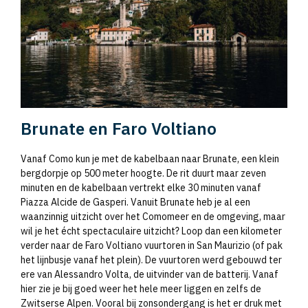
Brunate en Faro Voltiano
Vanaf Como kun je met de kabelbaan naar Brunate, een klein
bergdorpje op 500 meter hoogte. De rit duurt maar zeven
minuten en de kabelbaan vertrekt elke 30 minuten vanaf
Piazza Alcide de Gasperi. Vanuit Brunate heb je al een
waanzinnig uitzicht over het Comomeer en de omgeving, maar
wil je het écht spectaculaire uitzicht? Loop dan een kilometer
verder naar de Faro Voltiano vuurtoren in San Maurizio (of pak
het lijnbusje vanaf het plein). De vuurtoren werd gebouwd ter
ere van Alessandro Volta, de uitvinder van de batterij. Vanaf
hier zie je bij goed weer het hele meer liggen en zelfs de
Zwitserse Alpen. Vooral bij zonsondergang is het er druk met