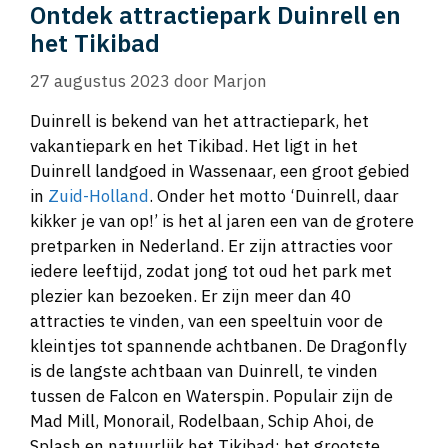
Ontdek attractiepark Duinrell en
het Tikibad
27 augustus 2023
door
Marjon
Duinrell is bekend van het attractiepark, het
vakantiepark en het Tikibad. Het ligt in het
Duinrell landgoed in Wassenaar, een groot gebied
in
Zuid-Holland
. Onder het motto ‘Duinrell, daar
kikker je van op!’ is het al jaren een van de grotere
pretparken in Nederland. Er zijn attracties voor
iedere leeftijd, zodat jong tot oud het park met
plezier kan bezoeken. Er zijn meer dan 40
attracties te vinden, van een speeltuin voor de
kleintjes tot spannende achtbanen. De Dragonfly
is de langste achtbaan van Duinrell, te vinden
tussen de Falcon en Waterspin. Populair zijn de
Mad Mill, Monorail, Rodelbaan, Schip Ahoi, de
Splash en natuurlijk het Tikibad: het grootste