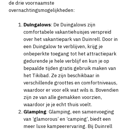
de drie voornaamste
overnachtingsmogelijkheden:
Duingalows
: De Duingalows zijn
comfortabele vakantiehuisjes verspreid
over het vakantiepark van Duinrell. Door in
een Duingalow te verblijven, krijg je
onbeperkte toegang tot het attractiepark
gedurende je hele verblijf en kun je op
bepaalde tijden gratis gebruik maken van
het Tikibad. Ze zijn beschikbaar in
verschillende groottes en comfortniveaus,
waardoor er voor elk wat wils is. Bovendien
zijn ze van alle gemakken voorzien,
waardoor je je echt thuis voelt.
Glamping
: Glamping, een samenvoeging
van ‘glamorous’ en ‘camping’, biedt een
meer luxe kampeerervaring. Bij Duinrell