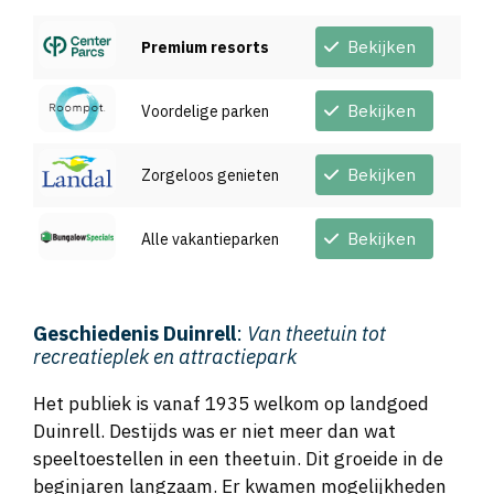
Bekijken
Premium resorts
Bekijken
Voordelige parken
Bekijken
Zorgeloos genieten
Bekijken
Alle vakantieparken
Geschiedenis Duinrell
:
Van theetuin tot
recreatieplek en attractiepark
Het publiek is vanaf 1935 welkom op landgoed
Duinrell. Destijds was er niet meer dan wat
speeltoestellen in een theetuin. Dit groeide in de
beginjaren langzaam. Er kwamen mogelijkheden