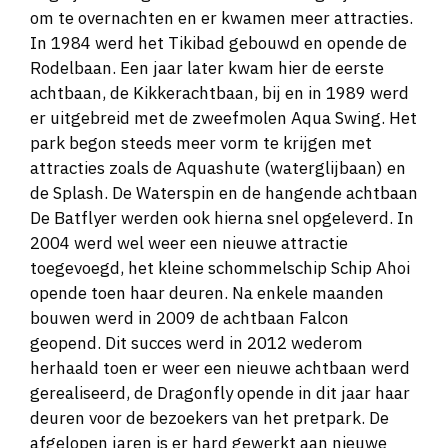
om te overnachten en er kwamen meer attracties.
In 1984 werd het Tikibad gebouwd en opende de
Rodelbaan. Een jaar later kwam hier de eerste
achtbaan, de Kikkerachtbaan, bij en in 1989 werd
er uitgebreid met de zweefmolen Aqua Swing. Het
park begon steeds meer vorm te krijgen met
attracties zoals de Aquashute (waterglijbaan) en
de Splash. De Waterspin en de hangende achtbaan
De Batflyer werden ook hierna snel opgeleverd. In
2004 werd wel weer een nieuwe attractie
toegevoegd, het kleine schommelschip Schip Ahoi
opende toen haar deuren. Na enkele maanden
bouwen werd in 2009 de achtbaan Falcon
geopend. Dit succes werd in 2012 wederom
herhaald toen er weer een nieuwe achtbaan werd
gerealiseerd, de Dragonfly opende in dit jaar haar
deuren voor de bezoekers van het pretpark. De
afgelopen jaren is er hard gewerkt aan nieuwe