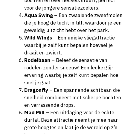
bochten en over heuvels stuurt, perfect
voor de jongere sensatiezoekers.
Aqua Swing
– Een zwaaiende zweefmolen
die je hoog de lucht in tilt, waardoor je een
geweldig uitzicht hebt over het park.
Wild Wings
– Een unieke vliegattractie
waarbij je zelf kunt bepalen hoeveel je
draait en zwiert.
Rodelbaan
– Beleef de sensatie van
rodelen zonder sneeuw! Een leuke glij-
ervaring waarbij je zelf kunt bepalen hoe
snel je gaat.
Dragonfly
– Een spannende achtbaan die
snelheid combineert met scherpe bochten
en verrassende drops.
Mad Mill
– Een uitdaging voor de echte
durfal. Deze attractie neemt je mee naar
grote hoogtes en laat je de wereld op z’n