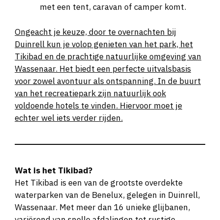
met een tent, caravan of camper komt.
Ongeacht je keuze, door te overnachten bij
Duinrell kun je volop genieten van het park, het
Tikibad en de prachtige natuurlijke omgeving van
Wassenaar. Het biedt een perfecte uitvalsbasis
voor zowel avontuur als ontspanning. In de buurt
van het recreatiepark zijn natuurlijk ook
voldoende hotels te vinden. Hiervoor moet je
echter wel iets verder rijden.
Wat is het Tikibad?
Het Tikibad is een van de grootste overdekte
waterparken van de Benelux, gelegen in Duinrell,
Wassenaar. Met meer dan 16 unieke glijbanen,
variërend van snelle afdalingen tot rustige