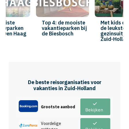
Top 4: de mooiste
Met kids op stap:
vakantieparken bij
de leukste
de Biesbosch
gezinsuitjes in
Zuid-Holland
De beste reisorganisaties voor
vakanties in Zuid-Holland
Grootste aanbod
Bekijken
Voordelige