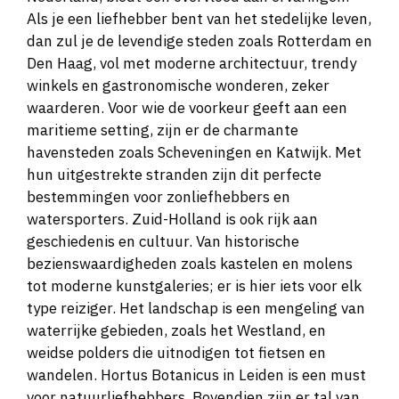
Als je een liefhebber bent van het stedelijke leven,
dan zul je de levendige steden zoals Rotterdam en
Den Haag, vol met moderne architectuur, trendy
winkels en gastronomische wonderen, zeker
waarderen. Voor wie de voorkeur geeft aan een
maritieme setting, zijn er de charmante
havensteden zoals Scheveningen en Katwijk. Met
hun uitgestrekte stranden zijn dit perfecte
bestemmingen voor zonliefhebbers en
watersporters. Zuid-Holland is ook rijk aan
geschiedenis en cultuur. Van historische
bezienswaardigheden zoals kastelen en molens
tot moderne kunstgaleries; er is hier iets voor elk
type reiziger. Het landschap is een mengeling van
waterrijke gebieden, zoals het Westland, en
weidse polders die uitnodigen tot fietsen en
wandelen. Hortus Botanicus in Leiden is een must
voor natuurliefhebbers. Bovendien zijn er tal van