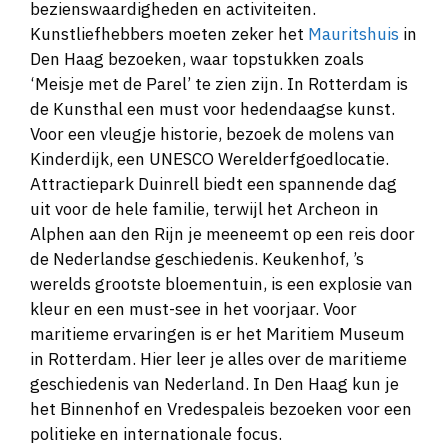
bezienswaardigheden en activiteiten.
Kunstliefhebbers moeten zeker het
Mauritshuis
in
Den Haag bezoeken, waar topstukken zoals
‘Meisje met de Parel’ te zien zijn. In Rotterdam is
de Kunsthal een must voor hedendaagse kunst.
Voor een vleugje historie, bezoek de molens van
Kinderdijk, een UNESCO Werelderfgoedlocatie.
Attractiepark Duinrell biedt een spannende dag
uit voor de hele familie, terwijl het Archeon in
Alphen aan den Rijn je meeneemt op een reis door
de Nederlandse geschiedenis. Keukenhof, ’s
werelds grootste bloementuin, is een explosie van
kleur en een must-see in het voorjaar. Voor
maritieme ervaringen is er het Maritiem Museum
in Rotterdam. Hier leer je alles over de maritieme
geschiedenis van Nederland. In Den Haag kun je
het Binnenhof en Vredespaleis bezoeken voor een
politieke en internationale focus.