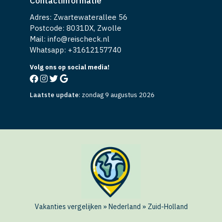
Contactinformatie
Adres: Zwartewaterallee 56
Postcode: 8031DX, Zwolle
Mail: info@reischeck.nl
Whatsapp: +
31612157740
Volg ons op social media!
Laatste update
:
zondag 9 augustus 2026
Vakanties vergelijken
»
Nederland
»
Zuid-Holland