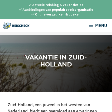
Ga
Actuele reisblog & vakantietips
naar
Aanbiedingen van populaire reisorganisatie
Online vergelijken & boeken
de
inhoud
MENU
VAKANTIE IN ZUID-
HOLLAND
Zuid-Holland, een juweel in het westen van
Nederland, biedt een overvloed aan ervaringen.