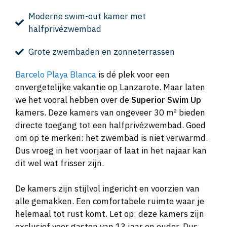
Moderne swim-out kamer met
halfprivézwembad
Grote zwembaden en zonneterrassen
Barcelo Playa Blanca
is dé plek voor een
onvergetelijke vakantie op Lanzarote. Maar laten
we het vooral hebben over de
Superior Swim Up
kamers. Deze kamers van ongeveer 30 m² bieden
directe toegang tot een halfprivézwembad. Goed
om op te merken: het zwembad is niet verwarmd.
Dus vroeg in het voorjaar of laat in het najaar kan
dit wel wat frisser zijn.
De kamers zijn stijlvol ingericht en voorzien van
alle gemakken. Een comfortabele ruimte waar je
helemaal tot rust komt. Let op: deze kamers zijn
exclusief voor gasten van 13 jaar en ouder. Dus