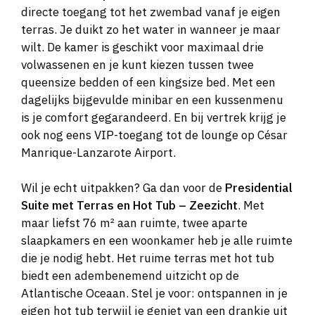
directe toegang tot het zwembad vanaf je eigen
terras. Je duikt zo het water in wanneer je maar
wilt. De kamer is geschikt voor maximaal drie
volwassenen en je kunt kiezen tussen twee
queensize bedden of een kingsize bed. Met een
dagelijks bijgevulde minibar en een kussenmenu
is je comfort gegarandeerd. En bij vertrek krijg je
ook nog eens VIP-toegang tot de lounge op César
Manrique-Lanzarote Airport.
Wil je echt uitpakken? Ga dan voor de
Presidential
Suite met Terras en Hot Tub – Zeezicht
. Met
maar liefst 76 m² aan ruimte, twee aparte
slaapkamers en een woonkamer heb je alle ruimte
die je nodig hebt. Het ruime terras met hot tub
biedt een adembenemend uitzicht op de
Atlantische Oceaan. Stel je voor: ontspannen in je
eigen hot tub terwijl je geniet van een drankje uit