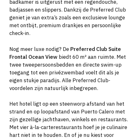
badkamer is uitgerust met een regendouche,
badjassen en slippers. Dankzij de Preferred Club
geniet je van extra’s zoals een exclusieve lounge
met ontbijt, premium drankjes en persoonlijke
check-in.
Nog meer luxe nodig? De
Preferred Club Suite
Frontal Ocean View
biedt 60 m² aan ruimte. Met
twee tweepersoonsbedden en directe swim-up
toegang tot een privézwembad voelt dit als je
eigen stukje paradijs. Alle Preferred Club-
voordelen zijn natuurlijk inbegrepen.
Het hotel ligt op een steenworp afstand van het
strand en op loopafstand van Puerto Calero met
zijn gezellige jachthaven, winkels en restaurants.
Met vier à-la-carterestaurants hoef je je culinaire
hart niet in te houden. En of je nu kiest voor