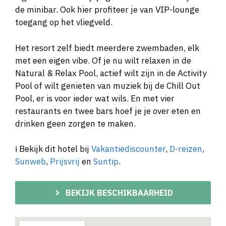
de minibar. Ook hier profiteer je van VIP-lounge
toegang op het vliegveld.
Het resort zelf biedt meerdere zwembaden, elk
met een eigen vibe. Of je nu wilt relaxen in de
Natural & Relax Pool, actief wilt zijn in de Activity
Pool of wilt genieten van muziek bij de Chill Out
Pool, er is voor ieder wat wils. En met vier
restaurants en twee bars hoef je je over eten en
drinken geen zorgen te maken.
ℹ️ Bekijk dit hotel bij
Vakantiediscounter
,
D-reizen
,
Sunweb
,
Prijsvrij
en
Suntip
.
BEKIJK BESCHIKBAARHEID