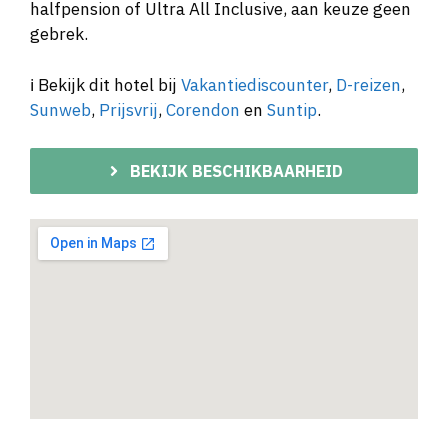
halfpension of Ultra All Inclusive, aan keuze geen
gebrek.
ℹ️ Bekijk dit hotel bij
Vakantiediscounter
,
D-reizen
,
Sunweb
,
Prijsvrij
,
Corendon
en
Suntip
.
BEKIJK BESCHIKBAARHEID