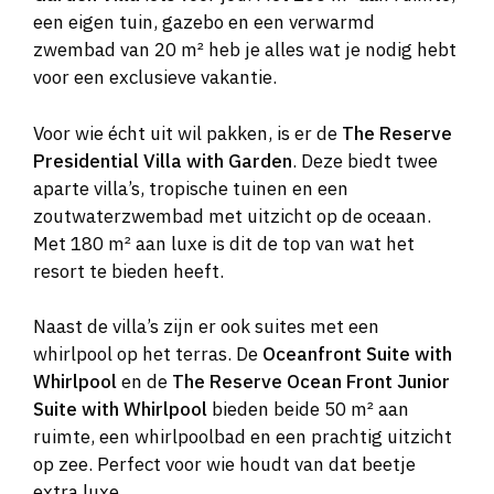
een eigen tuin, gazebo en een verwarmd
zwembad van 20 m² heb je alles wat je nodig hebt
voor een exclusieve vakantie.
Voor wie écht uit wil pakken, is er de
The Reserve
Presidential Villa with Garden
. Deze biedt twee
aparte villa’s, tropische tuinen en een
zoutwaterzwembad met uitzicht op de oceaan.
Met 180 m² aan luxe is dit de top van wat het
resort te bieden heeft.
Naast de villa’s zijn er ook suites met een
whirlpool op het terras. De
Oceanfront Suite with
Whirlpool
en de
The Reserve Ocean Front Junior
Suite with Whirlpool
bieden beide 50 m² aan
ruimte, een whirlpoolbad en een prachtig uitzicht
op zee. Perfect voor wie houdt van dat beetje
extra luxe.