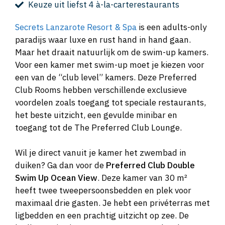
Keuze uit liefst 4 à-la-carterestaurants
Secrets Lanzarote Resort & Spa
is een adults-only
paradijs waar luxe en rust hand in hand gaan.
Maar het draait natuurlijk om de swim-up kamers.
Voor een kamer met swim-up moet je kiezen voor
een van de “club level” kamers. Deze Preferred
Club Rooms hebben verschillende exclusieve
voordelen zoals toegang tot speciale restaurants,
het beste uitzicht, een gevulde minibar en
toegang tot de The Preferred Club Lounge.
Wil je direct vanuit je kamer het zwembad in
duiken? Ga dan voor de
Preferred Club Double
Swim Up Ocean View
. Deze kamer van 30 m²
heeft twee tweepersoonsbedden en plek voor
maximaal drie gasten. Je hebt een privéterras met
ligbedden en een prachtig uitzicht op zee. De