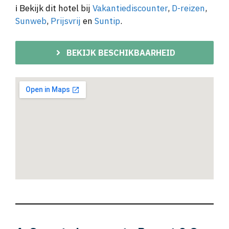
ℹ️ Bekijk dit hotel bij
Vakantiediscounter
,
D-reizen
,
Sunweb
,
Prijsvrij
en
Suntip
.
BEKIJK BESCHIKBAARHEID