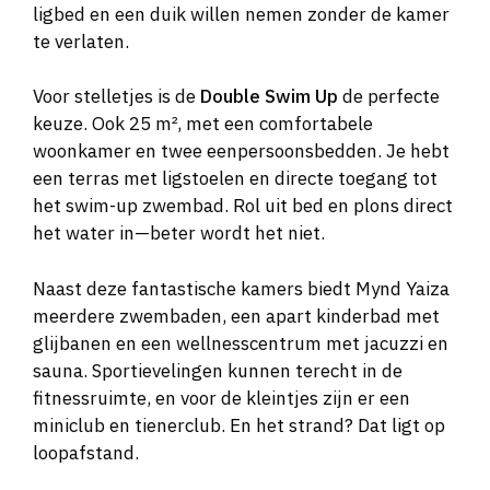
ligbed en een duik willen nemen zonder de kamer
te verlaten.
Voor stelletjes is de
Double Swim Up
de perfecte
keuze. Ook 25 m², met een comfortabele
woonkamer en twee eenpersoonsbedden. Je hebt
een terras met ligstoelen en directe toegang tot
het swim-up zwembad. Rol uit bed en plons direct
het water in—beter wordt het niet.
Naast deze fantastische kamers biedt Mynd Yaiza
meerdere zwembaden, een apart kinderbad met
glijbanen en een wellnesscentrum met jacuzzi en
sauna. Sportievelingen kunnen terecht in de
fitnessruimte, en voor de kleintjes zijn er een
miniclub en tienerclub. En het strand? Dat ligt op
loopafstand.