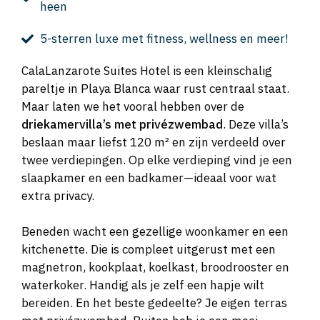
heen
5-sterren luxe met fitness, wellness en meer!
CalaLanzarote Suites Hotel is een kleinschalig
pareltje in Playa Blanca waar rust centraal staat.
Maar laten we het vooral hebben over de
driekamervilla’s met privézwembad
. Deze villa’s
beslaan maar liefst 120 m² en zijn verdeeld over
twee verdiepingen. Op elke verdieping vind je een
slaapkamer en een badkamer—ideaal voor wat
extra privacy.
Beneden wacht een gezellige woonkamer en een
kitchenette. Die is compleet uitgerust met een
magnetron, kookplaat, koelkast, broodrooster en
waterkoker. Handig als je zelf een hapje wilt
bereiden. En het beste gedeelte? Je eigen terras