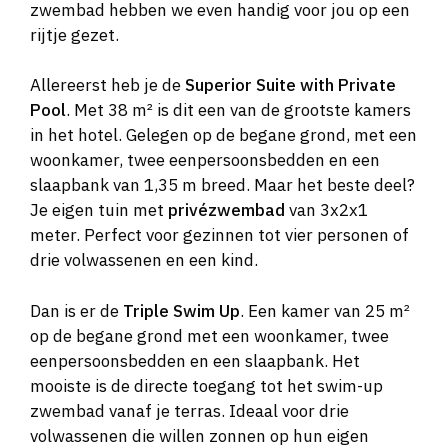
zwembad hebben we even handig voor jou op een
rijtje gezet.
Allereerst heb je de
Superior Suite with Private
Pool
. Met 38 m² is dit een van de grootste kamers
in het hotel. Gelegen op de begane grond, met een
woonkamer, twee eenpersoonsbedden en een
slaapbank van 1,35 m breed. Maar het beste deel?
Je eigen tuin met
privézwembad
van 3x2x1
meter. Perfect voor gezinnen tot vier personen of
drie volwassenen en een kind.
Dan is er de
Triple Swim Up
. Een kamer van 25 m²
op de begane grond met een woonkamer, twee
eenpersoonsbedden en een slaapbank. Het
mooiste is de directe toegang tot het swim-up
zwembad vanaf je terras. Ideaal voor drie
volwassenen die willen zonnen op hun eigen