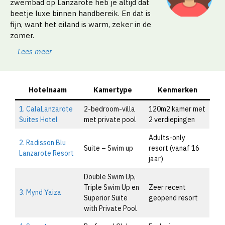
zwembad op Lanzarote heb je altijd dat
beetje luxe binnen handbereik. En dat is
fijn, want het eiland is warm, zeker in de
zomer.
Lees meer
Hotelnaam
Kamertype
Kenmerken
1. CalaLanzarote
2-bedroom-villa
120m2 kamer met
Suites Hotel
met private pool
2 verdiepingen
Adults-only
2. Radisson Blu
Suite – Swim up
resort (vanaf 16
Lanzarote Resort
jaar)
Double Swim Up,
Triple Swim Up en
Zeer recent
3. Mynd Yaiza
Superior Suite
geopend resort
with Private Pool