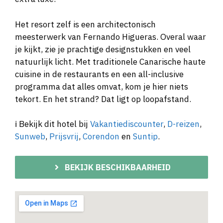
Het resort zelf is een architectonisch
meesterwerk van Fernando Higueras. Overal waar
je kijkt, zie je prachtige designstukken en veel
natuurlijk licht. Met traditionele Canarische haute
cuisine in de restaurants en een all-inclusive
programma dat alles omvat, kom je hier niets
tekort. En het strand? Dat ligt op loopafstand.
ℹ️ Bekijk dit hotel bij
Vakantiediscounter
,
D-reizen
,
Sunweb
,
Prijsvrij
,
Corendon
en
Suntip
.
BEKIJK BESCHIKBAARHEID