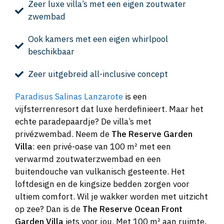
Zeer luxe villa’s met een eigen zoutwater
zwembad
Ook kamers met een eigen whirlpool
beschikbaar
Zeer uitgebreid all-inclusive concept
Paradisus Salinas Lanzarote
is een
vijfsterrenresort dat luxe herdefinieert. Maar het
echte paradepaardje? De villa’s met
privézwembad. Neem de
The Reserve Garden
Villa
: een privé-oase van 100 m² met een
verwarmd zoutwaterzwembad en een
buitendouche van vulkanisch gesteente. Het
loftdesign en de kingsize bedden zorgen voor
ultiem comfort. Wil je wakker worden met uitzicht
op zee? Dan is de
The Reserve Ocean Front
Garden Villa
iets voor jou. Met 100 m² aan ruimte,