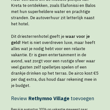
Kreta te ontdekken, zoals Elafonissi en Balos
met hun superheldere water en prachtige
stranden. De autoverhuur zit letterlijk naast
het hotel.
Dit driesterrenhotel geeft je
waar voor je
geld
! Het is niet overdreven luxe, maar heeft
alles wat je nodig hebt voor een relaxte
vakantie. Er is geen entertainment in de
avond, wat zorgt voor een rustige sfeer waar
veel gasten zelf spelletjes spelen of een
drankje drinken op het terras. De airco kost €5
per dag extra, dus houd daar rekening mee in
je budget.
Review
Rethymno Village
toevoegen
Ben jij in augustus 2026 op vakantie geweest naar