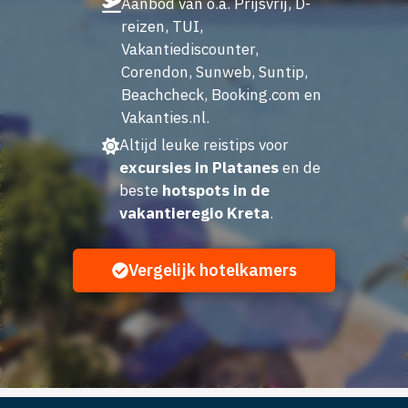
Aanbod van o.a. Prijsvrij, D-
reizen, TUI,
Vakantiediscounter,
Corendon, Sunweb, Suntip,
Beachcheck, Booking.com en
Vakanties.nl.
Altijd leuke reistips voor
excursies in Platanes
en de
beste
hotspots in de
vakantieregio Kreta
.
Vergelijk hotelkamers