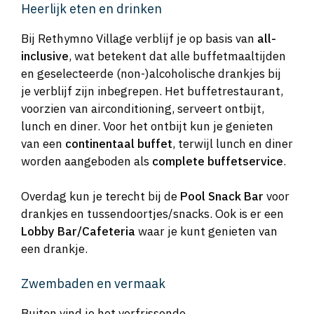
Heerlijk eten en drinken
Bij Rethymno Village verblijf je op basis van
all-
inclusive
, wat betekent dat alle buffetmaaltijden
en geselecteerde (non-)alcoholische drankjes bij
je verblijf zijn inbegrepen. Het buffetrestaurant,
voorzien van airconditioning, serveert ontbijt,
lunch en diner. Voor het ontbijt kun je genieten
van een
continentaal buffet
, terwijl lunch en diner
worden aangeboden als
complete buffetservice
.
Overdag kun je terecht bij de
Pool Snack Bar
voor
drankjes en tussendoortjes/snacks. Ook is er een
Lobby Bar/Cafeteria
waar je kunt genieten van
een drankje.
Zwembaden en vermaak
Buiten vind je het verfrissende