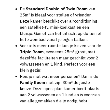
De
Standard Double of Twin Room
van
25m² is ideaal voor stellen of vrienden.
Deze kamer beschikt over airconditioning,
een satelliet-tv, mini-koelkast en een
kluisje. Geniet van het uitzicht op de tuin of
het zwembad vanaf je eigen balkon.
Voor iets meer ruimte kun je kiezen voor de
Triple Room
, eveneens 25m² groot, met
dezelfde faciliteiten maar geschikt voor 2
volwassenen en 1 kind. Perfect voor een
klein gezin!
Reis je met wat meer personen? Dan is de
Family Room
met zijn 30m² de juiste
keuze. Deze open-plan kamer biedt plaats
aan 2 volwassenen en 1 kind en is voorzien
van alle gemakken die je nodig hebt.