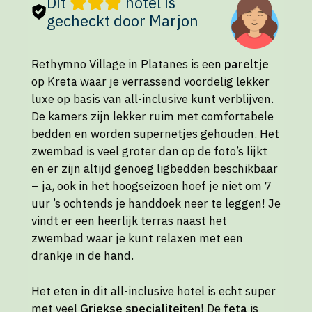
Dit
hotel is
gecheckt door Marjon
Rethymno Village in Platanes is een
pareltje
op Kreta waar je verrassend voordelig lekker
luxe op basis van all-inclusive kunt verblijven.
De kamers zijn lekker ruim met comfortabele
bedden en worden supernetjes gehouden. Het
zwembad is veel groter dan op de foto’s lijkt
en er zijn altijd genoeg ligbedden beschikbaar
– ja, ook in het hoogseizoen hoef je niet om 7
uur ’s ochtends je handdoek neer te leggen! Je
vindt er een heerlijk terras naast het
zwembad waar je kunt relaxen met een
drankje in de hand.
Het eten in dit all-inclusive hotel is echt super
met veel
Griekse specialiteiten
! De
feta
is