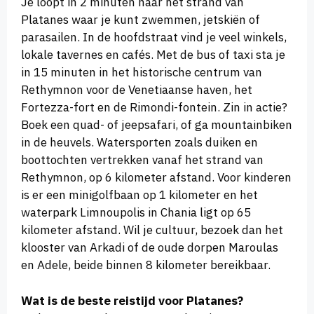
Je loopt in 2 minuten naar het strand van
Platanes waar je kunt zwemmen, jetskiën of
parasailen. In de hoofdstraat vind je veel winkels,
lokale tavernes en cafés. Met de bus of taxi sta je
in 15 minuten in het historische centrum van
Rethymnon voor de Venetiaanse haven, het
Fortezza-fort en de Rimondi-fontein. Zin in actie?
Boek een quad- of jeepsafari, of ga mountainbiken
in de heuvels. Watersporten zoals duiken en
boottochten vertrekken vanaf het strand van
Rethymnon, op 6 kilometer afstand. Voor kinderen
is er een minigolfbaan op 1 kilometer en het
waterpark Limnoupolis in Chania ligt op 65
kilometer afstand. Wil je cultuur, bezoek dan het
klooster van Arkadi of de oude dorpen Maroulas
en Adele, beide binnen 8 kilometer bereikbaar.
Wat is de beste reistijd voor Platanes?