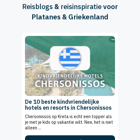
Reisblogs
&
reisinspiratie
voor
Platanes & Griekenland
De 10 beste kindvriendelijke
hotels en resorts in Chersonissos
Chersonissos op Kreta is echt een topper als
je met je kids op vakantie wilt. Nee, het is niet
alleen ...