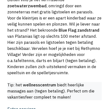
zoetwaterzwembad
, omringd door een
zonneterras met gratis ligstoelen en parasols.
Voor de kleintjes is er een apart kinderbad waar ze
veilig kunnen spelen en plonzen. Wil je liever naar
het strand? Het bekroonde
Blue Flag zandstrand
van Platanias ligt op slechts 100 meter afstand.
Hier zijn parasols en ligstoelen tegen betaling
beschikbaar. Vervelen hoef je je niet bij Rethymno
Village! Verder zijn er mogelijkheden voor
o.a.tafeltennis, darts en biljart (tegen betaling).
Kinderen zullen zich uitstekend vermaken in de
speeltuin en de spelletjesruimte.
Tip: het
wellnesscentrum
biedt heerlijke
massages aan (tegen betaling). Perfect om die
vakantiesfeer compleet te maken!