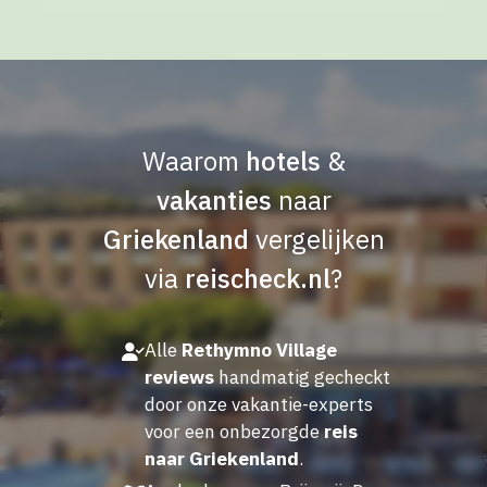
Waarom
hotels
&
vakanties
naar
Griekenland
vergelijken
via
reischeck.nl
?
Alle
Rethymno Village
reviews
handmatig gecheckt
door onze vakantie-experts
voor een onbezorgde
reis
naar Griekenland
.