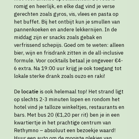
romig en heerlijk, en elke dag vind je verse
gerechten zoals gyros, vis, vlees en pasta op
het buffet. Bij het ontbijt kun je smullen van
pannenkoeken en andere lekkernijen. In de
middag zijn er snacks zoals gebak en
verfrissend schepijs. Goed om te weten: alleen
bier, wijn en frisdrank zitten in de all-inclusive
formule. Voor cocktails betaal je ongeveer €4-
6 extra. Na 19:00 uur krijg je ook toegang tot
lokale sterke drank zoals ouzo en raki!
De
locatie
is ook helemaal top! Het strand ligt
op slechts 2-3 minuten lopen en rondom het
hotel vind je talloze winkeltjes, restaurants en
bars. Met bus 20 (€1,20 per rit) ben je in een
kwartiertje in het prachtige centrum van
Rethymno – absoluut een bezoekje waard!
Huur een auto om de mooiste plekjes van