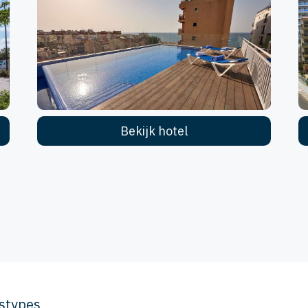
Bekijk hotel
gstypes