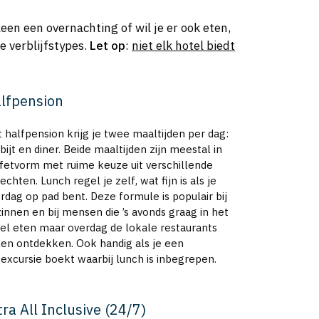
leen een overnachting of wil je er ook eten,
e verblijfstypes.
Let op
:
niet elk hotel biedt
lfpension
 halfpension krijg je twee maaltijden per dag:
bijt en diner. Beide maaltijden zijn meestal in
fetvorm met ruime keuze uit verschillende
echten. Lunch regel je zelf, wat fijn is als je
rdag op pad bent. Deze formule is populair bij
innen en bij mensen die ’s avonds graag in het
el eten maar overdag de lokale restaurants
len ontdekken. Ook handig als je een
excursie boekt waarbij lunch is inbegrepen.
tra All Inclusive (24/7)