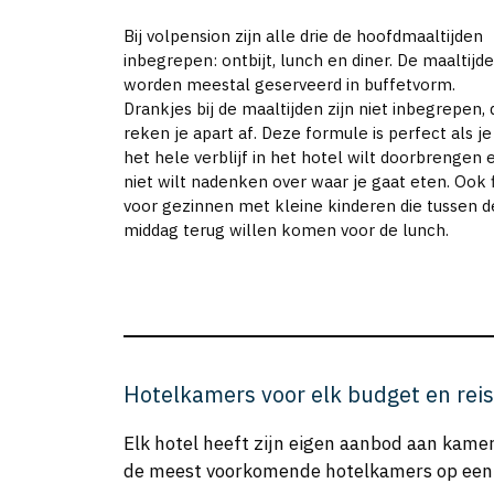
Bij volpension zijn alle drie de hoofdmaaltijden
inbegrepen: ontbijt, lunch en diner. De maaltijd
worden meestal geserveerd in buffetvorm.
Drankjes bij de maaltijden zijn niet inbegrepen, 
reken je apart af. Deze formule is perfect als je
het hele verblijf in het hotel wilt doorbrengen 
niet wilt nadenken over waar je gaat eten. Ook f
voor gezinnen met kleine kinderen die tussen d
middag terug willen komen voor de lunch.
Hotelkamers voor elk budget en rei
Elk hotel heeft zijn eigen aanbod aan kame
de meest voorkomende hotelkamers op een rij