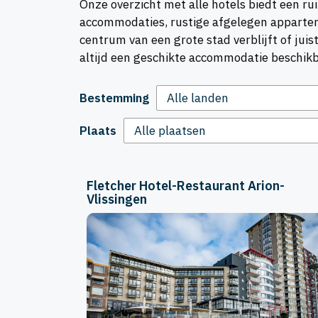
Onze overzicht met alle hotels biedt een ru
accommodaties, rustige afgelegen apparteme
centrum van een grote stad verblijft of juis
altijd een geschikte accommodatie beschikba
Bestemming
Plaats
Fletcher Hotel-Restaurant Arion-
Vlissingen