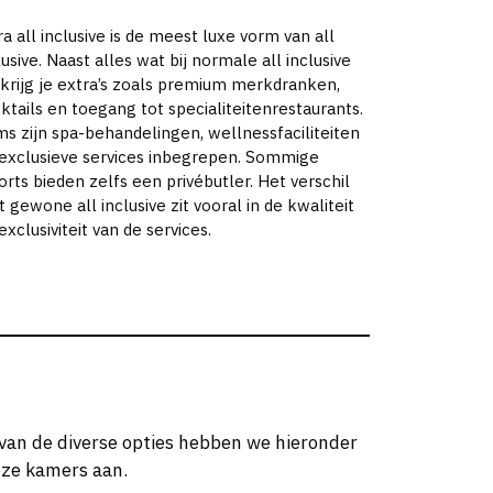
ra all inclusive is de meest luxe vorm van all
lusive. Naast alles wat bij normale all inclusive
, krijg je extra’s zoals premium merkdranken,
ktails en toegang tot specialiteitenrestaurants.
s zijn spa-behandelingen, wellnessfaciliteiten
exclusieve services inbegrepen. Sommige
orts bieden zelfs een privébutler. Het verschil
 gewone all inclusive zit vooral in de kwaliteit
exclusiviteit van de services.
 van de diverse opties hebben we hieronder
eze kamers aan.