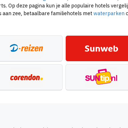
. Op deze pagina kun je alle populaire hotels vergelij
s aan zee, betaalbare familiehotels met
waterparken
o