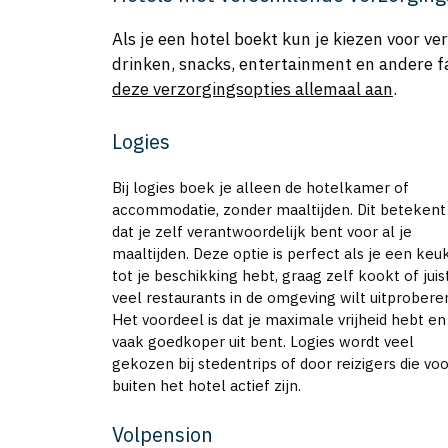
Als je een hotel boekt kun je kiezen voor ve
drinken, snacks, entertainment en andere faci
deze verzorgingsopties allemaal aan
.
Logies
Bij logies boek je alleen de hotelkamer of
accommodatie, zonder maaltijden. Dit betekent
dat je zelf verantwoordelijk bent voor al je
maaltijden. Deze optie is perfect als je een keu
tot je beschikking hebt, graag zelf kookt of juis
veel restaurants in de omgeving wilt uitprobere
Het voordeel is dat je maximale vrijheid hebt en
vaak goedkoper uit bent. Logies wordt veel
gekozen bij stedentrips of door reizigers die voo
buiten het hotel actief zijn.
Volpension