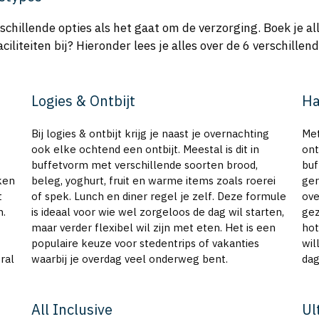
rschillende opties als het gaat om de verzorging. Boek je al
liteiten bij? Hieronder lees je alles over de 6 verschillend
Logies & Ontbijt
Ha
Bij logies & ontbijt krijg je naast je overnachting
Met
ook elke ochtend een ontbijt. Meestal is dit in
ont
buffetvorm met verschillende soorten brood,
buf
ken
beleg, yoghurt, fruit en warme items zoals roerei
ger
t
of spek. Lunch en diner regel je zelf. Deze formule
ove
n.
is ideaal voor wie wel zorgeloos de dag wil starten,
gez
maar verder flexibel wil zijn met eten. Het is een
hot
populaire keuze voor stedentrips of vakanties
wil
ral
waarbij je overdag veel onderweg bent.
dag
All Inclusive
Ul