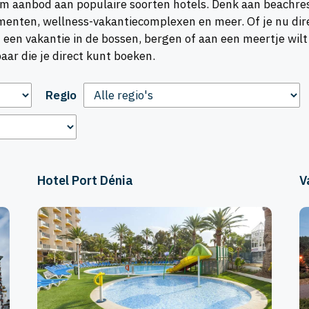
im aanbod aan populaire soorten hotels. Denk aan beachreso
nten, wellness-vakantiecomplexen en meer. Of je nu direct
t een vakantie in de bossen, bergen of aan een meertje wil
ar die je direct kunt boeken.
Regio
Hotel Port Dénia
V