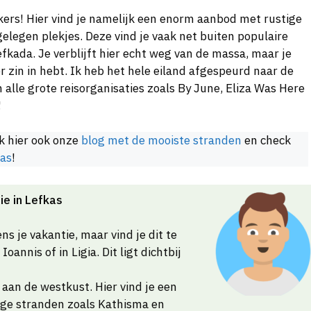
ekers! Hier vind je namelijk een enorm aanbod met rustige
fgelegen plekjes. Deze vind je vaak net buiten populaire
efkada. Je verblijft hier echt weg van de massa, maar je
r zin in hebt. Ik heb het hele eiland afgespeurd naar de
alle grote reisorganisaties zoals By June, Eliza Was Here
!
k hier ook onze
blog met de mooiste stranden
en check
kas
!
ie in Lefkas
ns je vakantie, maar vind je dit te
oannis of in Ligia. Dit ligt dichtbij
 aan de westkust. Hier vind je een
ge stranden zoals Kathisma en