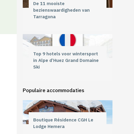
De 11 mooiste
bezienswaardigheden van
Tarragona
Top 9 hotels voor wintersport
in Alpe d’Huez Grand Domaine
Ski
Populaire accommodaties
Boutique Résidence CGH Le
Lodge Hemera