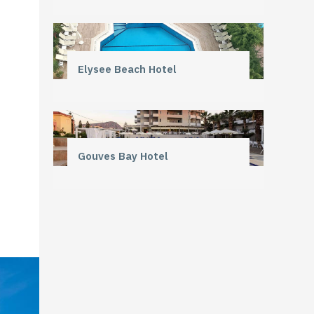
Elysee Beach Hotel
Gouves Bay Hotel