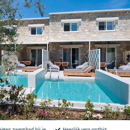
eigen zwembad bij je
Heerlijk vers ontbijt