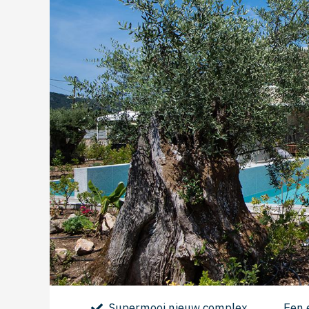
Supermooi nieuw complex
Een 