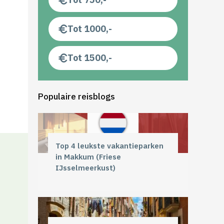
Tot 1000,-
Tot 1500,-
Populaire reisblogs
Top 4 leukste vakantieparken
in Makkum (Friese
IJsselmeerkust)