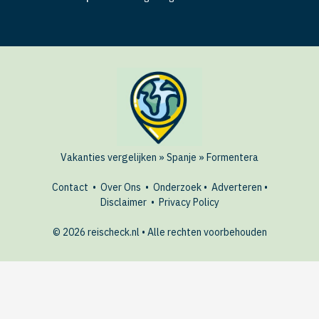
Vakanties vergelijken
»
Spanje
»
Formentera
Contact
•
Over Ons
•
Onderzoek
•
Adverteren
•
Disclaimer
•
Privacy Policy
© 2026 reischeck.nl • Alle rechten voorbehouden
AANBIEDINGEN
Bekijk hotels in Formentera