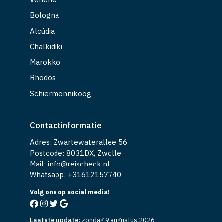
Bologna
Alcúdia
Chalkidiki
Marokko
Rhodos
Schiermonnikoog
Contactinformatie
Adres: Zwartewaterallee 56
Postcode: 8031DX, Zwolle
Mail: info@reischeck.nl
Whatsapp: +
31612157740
Volg ons op social media!
Laatste update
:
zondag 9 augustus 2026