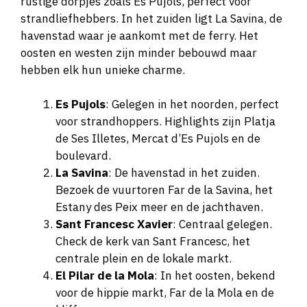
rustige dorpjes zoals Es Pujols, perfect voor
strandliefhebbers. In het zuiden ligt La Savina, de
havenstad waar je aankomt met de ferry. Het
oosten en westen zijn minder bebouwd maar
hebben elk hun unieke charme.
Es Pujols
: Gelegen in het noorden, perfect
voor strandhoppers. Highlights zijn Platja
de Ses Illetes, Mercat d’Es Pujols en de
boulevard.
La Savina
: De havenstad in het zuiden.
Bezoek de vuurtoren Far de la Savina, het
Estany des Peix meer en de jachthaven.
Sant Francesc Xavier
: Centraal gelegen.
Check de kerk van Sant Francesc, het
centrale plein en de lokale markt.
El Pilar de la Mola
: In het oosten, bekend
voor de hippie markt, Far de la Mola en de