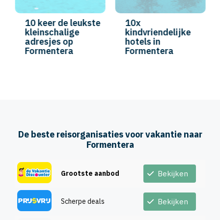
10 keer de leukste
10x
kleinschalige
kindvriendelijke
adresjes op
hotels in
Formentera
Formentera
De beste reisorganisaties voor vakantie naar
Formentera
Grootste aanbod
Bekijken
Scherpe deals
Bekijken