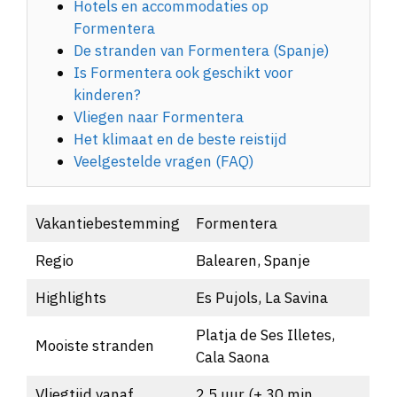
Hotels en accommodaties op
Formentera
De stranden van Formentera (Spanje)
Is Formentera ook geschikt voor
kinderen?
Vliegen naar Formentera
Het klimaat en de beste reistijd
Veelgestelde vragen (FAQ)
Vakantiebestemming
Formentera
Regio
Balearen, Spanje
Highlights
Es Pujols, La Savina
Platja de Ses Illetes,
Mooiste stranden
Cala Saona
Vliegtijd vanaf
2,5 uur (+ 30 min.