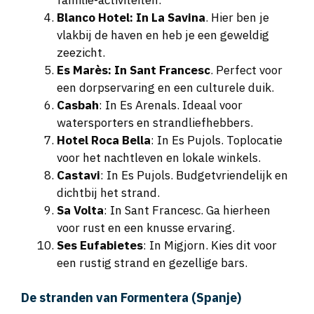
familie-activiteiten.
Blanco Hotel: In La Savina
. Hier ben je
vlakbij de haven en heb je een geweldig
zeezicht.
Es Marès: In Sant Francesc
. Perfect voor
een dorpservaring en een culturele duik.
Casbah
: In Es Arenals. Ideaal voor
watersporters en strandliefhebbers.
Hotel Roca Bella
: In Es Pujols. Toplocatie
voor het nachtleven en lokale winkels.
Castavi
: In Es Pujols. Budgetvriendelijk en
dichtbij het strand.
Sa Volta
: In Sant Francesc. Ga hierheen
voor rust en een knusse ervaring.
Ses Eufabietes
: In Migjorn. Kies dit voor
een rustig strand en gezellige bars.
De stranden van Formentera (Spanje)