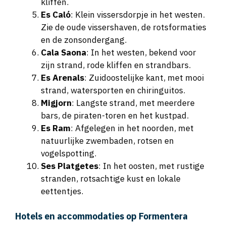
kliffen.
Es Caló
: Klein vissersdorpje in het westen.
Zie de oude vissershaven, de rotsformaties
en de zonsondergang.
Cala Saona
: In het westen, bekend voor
zijn strand, rode kliffen en strandbars.
Es Arenals
: Zuidoostelijke kant, met mooi
strand, watersporten en chiringuitos.
Migjorn
: Langste strand, met meerdere
bars, de piraten-toren en het kustpad.
Es Ram
: Afgelegen in het noorden, met
natuurlijke zwembaden, rotsen en
vogelspotting.
Ses Platgetes
: In het oosten, met rustige
stranden, rotsachtige kust en lokale
eettentjes.
Hotels en accommodaties op Formentera