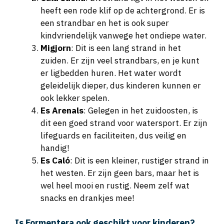
heeft een rode klif op de achtergrond. Er is
een strandbar en het is ook super
kindvriendelijk vanwege het ondiepe water.
Migjorn
: Dit is een lang strand in het
zuiden. Er zijn veel strandbars, en je kunt
er ligbedden huren. Het water wordt
geleidelijk dieper, dus kinderen kunnen er
ook lekker spelen.
Es Arenals
: Gelegen in het zuidoosten, is
dit een goed strand voor watersport. Er zijn
lifeguards en faciliteiten, dus veilig en
handig!
Es Caló
: Dit is een kleiner, rustiger strand in
het westen. Er zijn geen bars, maar het is
wel heel mooi en rustig. Neem zelf wat
snacks en drankjes mee!
Is Formentera ook geschikt voor kinderen?