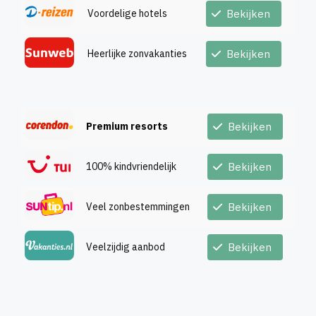
Voordelige hotels
Bekijken
Heerlijke zonvakanties
Bekijken
Premium resorts
Bekijken
100% kindvriendelijk
Bekijken
Veel zonbestemmingen
Bekijken
Veelzijdig aanbod
Bekijken