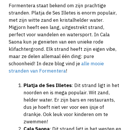
Formentera staat bekend om zijn prachtige
stranden. Platja de Ses Illetes is enorm populair,
met zijn witte zand en kristalhelder water.
Migjorn heeft een lang, uitgestrekt strand,
perfect voor wandelen en watersport. In Cala
Saona kun je genieten van een unieke rode
klifachtergrond. Elk strand heeft zijn eigen vibe,
maar ze delen allemaal één ding: pure
schoonheid! In deze blog vind je
alle mooie
stranden van Formentera
!
Platja de Ses Illetes
: Dit strand ligt in het
noorden en is mega populair. Wit zand,
helder water. Er zijn bars en restaurants,
dus je hoeft niet ver voor een ijsje of
drankje. Ook leuk voor kinderen om te
zwemmen!
Cala Saona
: Dit strand ligt in het westen en