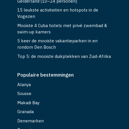
Gelderland (10–24 personen)
15 leukste activiteiten en hotspots in de
Vogezen
Mooiste 4 Cuba hotels met privé zwembad &
swim-up kamers
5 keer de mooiste vakantieparken in en
rondom Den Bosch
Top 5: de mooiste duikplekken van Zuid-Afrika
Populaire bestemmingen
Alanya
Sousse
Makadi Bay
Granada
Denemarken