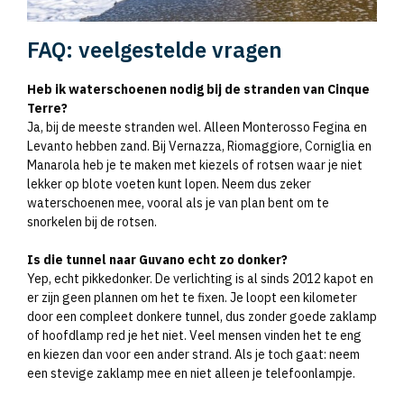
FAQ: veelgestelde vragen
Heb ik waterschoenen nodig bij de stranden van Cinque
Terre?
Ja, bij de meeste stranden wel. Alleen Monterosso Fegina en
Levanto hebben zand. Bij Vernazza, Riomaggiore, Corniglia en
Manarola heb je te maken met kiezels of rotsen waar je niet
lekker op blote voeten kunt lopen. Neem dus zeker
waterschoenen mee, vooral als je van plan bent om te
snorkelen bij de rotsen.
Is die tunnel naar Guvano echt zo donker?
Yep, echt pikkedonker. De verlichting is al sinds 2012 kapot en
er zijn geen plannen om het te fixen. Je loopt een kilometer
door een compleet donkere tunnel, dus zonder goede zaklamp
of hoofdlamp red je het niet. Veel mensen vinden het te eng
en kiezen dan voor een ander strand. Als je toch gaat: neem
een stevige zaklamp mee en niet alleen je telefoonlampje.