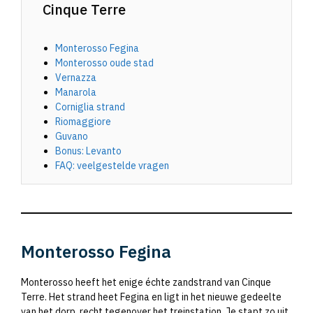
Cinque Terre
Monterosso Fegina
Monterosso oude stad
Vernazza
Manarola
Corniglia strand
Riomaggiore
Guvano
Bonus: Levanto
FAQ: veelgestelde vragen
Monterosso Fegina
Monterosso heeft het enige échte zandstrand van Cinque
Terre. Het strand heet Fegina en ligt in het nieuwe gedeelte
van het dorp, recht tegenover het treinstation. Je stapt zo uit