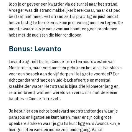
loop je ongeveer een kwartier via de tunnel naar het strand.
Vroeger was dit strand makkelijker bereikbaar, maar dat pad
bestaat niet meer. Het strand zelf is prachtig en juist omdat
het zo lastig te bereiken is, kom je er weinig mensen tegen. De
moeite waard als je van avontuur houdt en geen problemen
hebt met de nudisten die hier rondlopen.
Bonus: Levanto
Levanto ligt nét buiten Cinque Terre ten noordwesten van
Monterosso, maar veel mensen gebruiken het als uitvalsbasis
voor een bezoek aan de vijf dorpen. Het grote voordeel? Een
écht zandstrand met een laid-back sfeertje en meestal
kraakhelder water. Het strand is bijna drie kilometer lang en
relatief breed, wat een wereld van verschil is met de kleine
baaitjes in Cinque Terre zelf.
Je hebt hier een echte boulevard met strandtentjes waar je
parasols en ligstoelen kunt huren, maar er zijn ook grote
openbare stukken waar je gratis kunt liggen. ’s Avonds kun je
hier genieten van een mooie zonsondergang. Vanaf