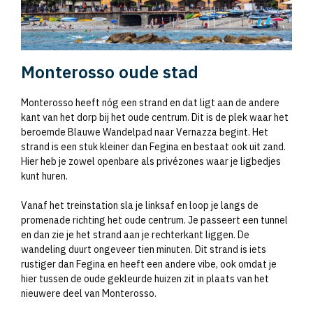
Monterosso oude stad
Monterosso heeft nóg een strand en dat ligt aan de andere
kant van het dorp bij het oude centrum. Dit is de plek waar het
beroemde Blauwe Wandelpad naar Vernazza begint. Het
strand is een stuk kleiner dan Fegina en bestaat ook uit zand.
Hier heb je zowel openbare als privézones waar je ligbedjes
kunt huren.
Vanaf het treinstation sla je linksaf en loop je langs de
promenade richting het oude centrum. Je passeert een tunnel
en dan zie je het strand aan je rechterkant liggen. De
wandeling duurt ongeveer tien minuten. Dit strand is iets
rustiger dan Fegina en heeft een andere vibe, ook omdat je
hier tussen de oude gekleurde huizen zit in plaats van het
nieuwere deel van Monterosso.