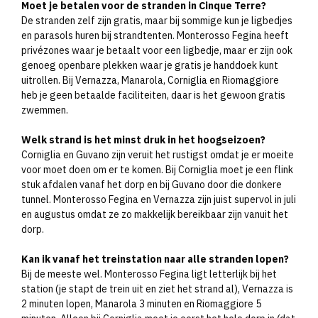
Moet je betalen voor de stranden in Cinque Terre?
De stranden zelf zijn gratis, maar bij sommige kun je ligbedjes
en parasols huren bij strandtenten. Monterosso Fegina heeft
privézones waar je betaalt voor een ligbedje, maar er zijn ook
genoeg openbare plekken waar je gratis je handdoek kunt
uitrollen. Bij Vernazza, Manarola, Corniglia en Riomaggiore
heb je geen betaalde faciliteiten, daar is het gewoon gratis
zwemmen.
Welk strand is het minst druk in het hoogseizoen?
Corniglia en Guvano zijn veruit het rustigst omdat je er moeite
voor moet doen om er te komen. Bij Corniglia moet je een flink
stuk afdalen vanaf het dorp en bij Guvano door die donkere
tunnel. Monterosso Fegina en Vernazza zijn juist supervol in juli
en augustus omdat ze zo makkelijk bereikbaar zijn vanuit het
dorp.
Kan ik vanaf het treinstation naar alle stranden lopen?
Bij de meeste wel. Monterosso Fegina ligt letterlijk bij het
station (je stapt de trein uit en ziet het strand al), Vernazza is
2 minuten lopen, Manarola 3 minuten en Riomaggiore 5