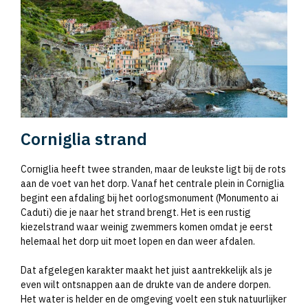
Corniglia strand
Corniglia heeft twee stranden, maar de leukste ligt bij de rots
aan de voet van het dorp. Vanaf het centrale plein in Corniglia
begint een afdaling bij het oorlogsmonument (Monumento ai
Caduti) die je naar het strand brengt. Het is een rustig
kiezelstrand waar weinig zwemmers komen omdat je eerst
helemaal het dorp uit moet lopen en dan weer afdalen.
Dat afgelegen karakter maakt het juist aantrekkelijk als je
even wilt ontsnappen aan de drukte van de andere dorpen.
Het water is helder en de omgeving voelt een stuk natuurlijker