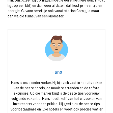
minuten. Alleen bij Corniglia moet je eerst het hele dorp in (dat
ligt op een klif) en dan weer afdalen, dat kost je meer tijd en
energie. Guvano bereik je ook vanaf station Corniglia maar
dan via die tunnel van een kilometer.
Hans
Hans is onze onderzoeker. Hij bijt zich vast in het uitzoeken
van de beste hotels, de mooiste stranden en de tofste
excursies. Op die manier krijg jij de beste tips voor jouw
volgende vakantie. Hans houdt zelf van het uitzoeken van
luxe resorts voor een prikkie. Hij geeft jou de beste tips
voor betaalbare en luxe hotels en weet ook precies wat er