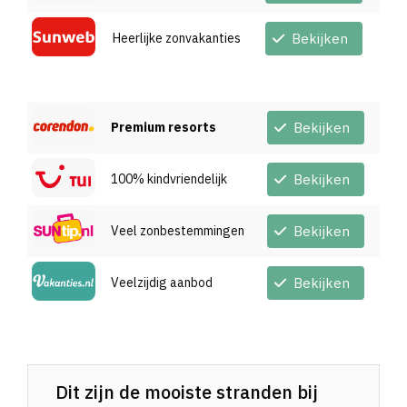
Heerlijke zonvakanties
Bekijken
Premium resorts
Bekijken
100% kindvriendelijk
Bekijken
Veel zonbestemmingen
Bekijken
Veelzijdig aanbod
Bekijken
Dit zijn de mooiste stranden bij