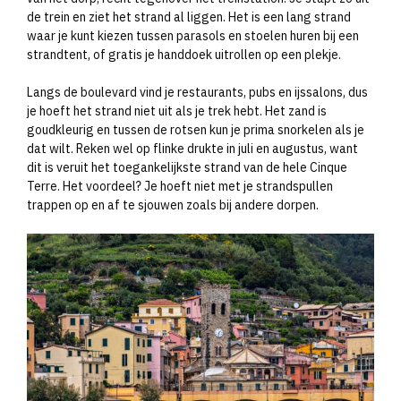
de trein en ziet het strand al liggen. Het is een lang strand
waar je kunt kiezen tussen parasols en stoelen huren bij een
strandtent, of gratis je handdoek uitrollen op een plekje.
Langs de boulevard vind je restaurants, pubs en ijssalons, dus
je hoeft het strand niet uit als je trek hebt. Het zand is
goudkleurig en tussen de rotsen kun je prima snorkelen als je
dat wilt. Reken wel op flinke drukte in juli en augustus, want
dit is veruit het toegankelijkste strand van de hele Cinque
Terre. Het voordeel? Je hoeft niet met je strandspullen
trappen op en af te sjouwen zoals bij andere dorpen.