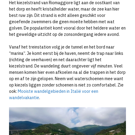
Het kiezelstrand van Riomaggiore ligt aan de oostkant van
het dorp en heeft kristalhelder water, maar de zee kan hier
best ruw zijn. Dit strand is echt alleen geschikt voor
geoefende zwemmers die geen moeite hebben met wat
golven. De populariteit komt vooral door het heldere water en
het geweldige uitzicht op de zonsondergang iedere avond.
Vanaf het treinstation volg je de tunnel en het bord naar
“marina”. Je komt eerst bij de haven, neemt de trap naar links
(richting de veerhaven) en net daarachter ligt het
kiezelstrand. De wandeling duurt ongeveer vijf minuten. Veel
mensen komen hier even afkoelen na al die trappen in het dorp
op en af te zijn gelopen. Neem wel waterschoenen mee want
op kiezels liggen zonder schoenen is niet zo comfortabel. Zie
ook:
Mooiste wandelgebieden in Italië voor een
wandelvakantie
.