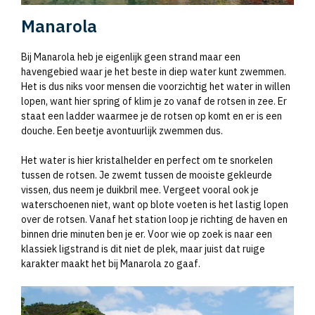
Manarola
Bij Manarola heb je eigenlijk geen strand maar een
havengebied waar je het beste in diep water kunt zwemmen.
Het is dus niks voor mensen die voorzichtig het water in willen
lopen, want hier spring of klim je zo vanaf de rotsen in zee. Er
staat een ladder waarmee je de rotsen op komt en er is een
douche. Een beetje avontuurlijk zwemmen dus.
Het water is hier kristalhelder en perfect om te snorkelen
tussen de rotsen. Je zwemt tussen de mooiste gekleurde
vissen, dus neem je duikbril mee. Vergeet vooral ook je
waterschoenen niet, want op blote voeten is het lastig lopen
over de rotsen. Vanaf het station loop je richting de haven en
binnen drie minuten ben je er. Voor wie op zoek is naar een
klassiek ligstrand is dit niet de plek, maar juist dat ruige
karakter maakt het bij Manarola zo gaaf.