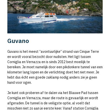
Guvano
Guvano is het meest “avontuurlijke” strand van Cinque Terre
en wordt vooral bezocht door nudisten. Het ligt tussen
Corniglia en Vernazza en is sinds 2012 best moeilijk te
bereiken. Je moet namelijk door een pikdonkere tunnel van een
kilometer lang lopen en de verlichting doet het niet meer. Je
hebt dus écht een goede zaklamp nodig anders zie je geen
hand voor ogen.
Je kunt ook proberen af te dalen via het Blauwe Pad tussen
Corniglia en Vernazza, maar die route is gevaarlijk en wordt
afgeraden. De tunnel is de veiligste optie, al voelt dat
misschien niet zo aan je eerste keer. Vanaf station Corniglia