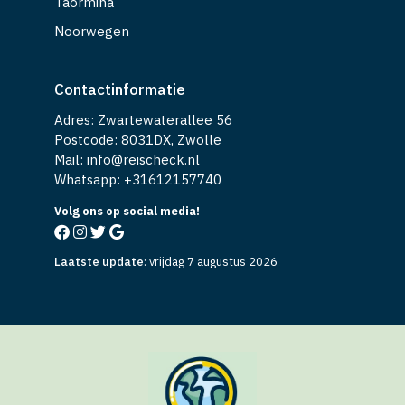
Taormina
Noorwegen
Contactinformatie
Adres: Zwartewaterallee 56
Postcode: 8031DX, Zwolle
Mail: info@reischeck.nl
Whatsapp: +
31612157740
Volg ons op social media!
Laatste update
:
vrijdag 7 augustus 2026