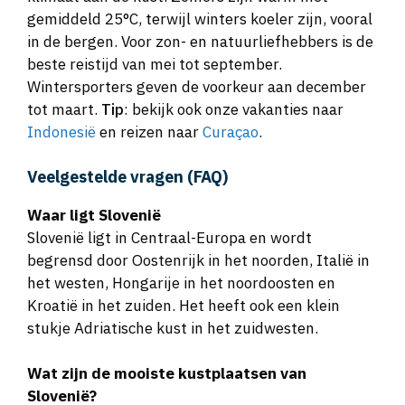
gemiddeld 25°C, terwijl winters koeler zijn, vooral
in de bergen. Voor zon- en natuurliefhebbers is de
beste reistijd van mei tot september.
Wintersporters geven de voorkeur aan december
tot maart.
Tip
: bekijk ook onze vakanties naar
Indonesië
en reizen naar
Curaçao
.
Veelgestelde vragen (FAQ)
Waar ligt Slovenië
Slovenië ligt in Centraal-Europa en wordt
begrensd door Oostenrijk in het noorden, Italië in
het westen, Hongarije in het noordoosten en
Kroatië in het zuiden. Het heeft ook een klein
stukje Adriatische kust in het zuidwesten.
Wat zijn de mooiste kustplaatsen van
Slovenië?
De Sloveense kust is bezaaid met pareltjes zoals