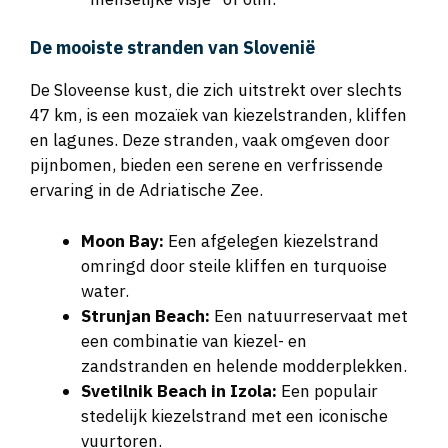
De mooiste stranden van Slovenië
De Sloveense kust, die zich uitstrekt over slechts
47 km, is een mozaïek van kiezelstranden, kliffen
en lagunes. Deze stranden, vaak omgeven door
pijnbomen, bieden een serene en verfrissende
ervaring in de Adriatische Zee.
Moon Bay:
Een afgelegen kiezelstrand
omringd door steile kliffen en turquoise
water.
Strunjan Beach:
Een natuurreservaat met
een combinatie van kiezel- en
zandstranden en helende modderplekken.
Svetilnik Beach in Izola:
Een populair
stedelijk kiezelstrand met een iconische
vuurtoren.
Dežela Beach in Koper:
Ideaal voor