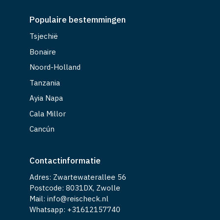
Populaire bestemmingen
Tsjechië
Bonaire
Noord-Holland
Tanzania
Ayia Napa
Cala Millor
Cancún
Contactinformatie
Adres: Zwartewaterallee 56
Postcode: 8031DX, Zwolle
Mail: info@reischeck.nl
Whatsapp: +
31612157740
Volg ons op social media!