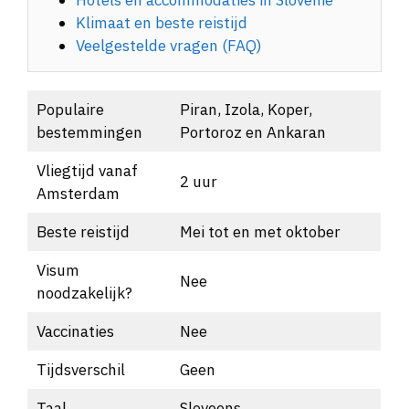
Klimaat en beste reistijd
Veelgestelde vragen (FAQ)
Populaire
Piran, Izola, Koper,
bestemmingen
Portoroz en Ankaran
Vliegtijd vanaf
2 uur
Amsterdam
Beste reistijd
Mei tot en met oktober
Visum
Nee
noodzakelijk?
Vaccinaties
Nee
Tijdsverschil
Geen
Taal
Sloveens