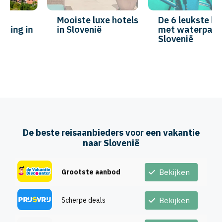
Mooiste luxe hotels
De 6 leukste hotels
in Slovenië
met waterpark in
Slovenië
De beste reisaanbieders voor een vakantie
naar Slovenië
Grootste aanbod
Bekijken
Scherpe deals
Bekijken
Voordelige hotels
Bekijken