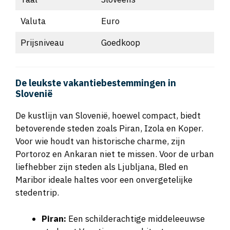
Valuta
Euro
Prijsniveau
Goedkoop
De leukste vakantiebestemmingen in
Slovenië
De kustlijn van Slovenië, hoewel compact, biedt
betoverende steden zoals Piran, Izola en Koper.
Voor wie houdt van historische charme, zijn
Portoroz en Ankaran niet te missen. Voor de urban
liefhebber zijn steden als Ljubljana, Bled en
Maribor ideale haltes voor een onvergetelijke
stedentrip.
Piran:
Een schilderachtige middeleeuwse
stad met Venetiaanse architectuur en