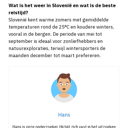
reistijd?
Slovenië kent warme zomers met gemiddelde
temperaturen rond de 25°C en koudere winters,
vooral in de bergen. De periode van mei tot
september is ideaal voor zonliefhebbers en
natuurexploraties, terwijl wintersporters de
maanden december tot maart prefereren.
Hans
Hans is onze onderzoeker. Hij bijt zich vast in het uitzoeken
van de beste hotels, de mooiste stranden en de tofste