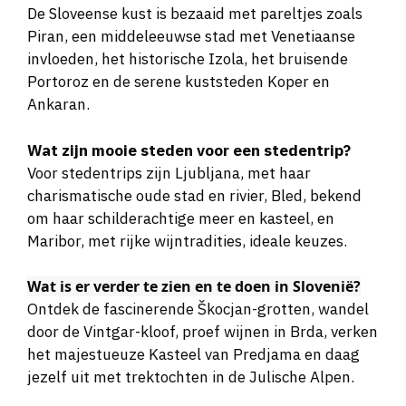
Piran, een middeleeuwse stad met Venetiaanse
invloeden, het historische Izola, het bruisende
Portoroz en de serene kuststeden Koper en
Ankaran.
Wat zijn mooie steden voor een stedentrip?
Voor stedentrips zijn Ljubljana, met haar
charismatische oude stad en rivier, Bled, bekend
om haar schilderachtige meer en kasteel, en
Maribor, met rijke wijntradities, ideale keuzes.
Wat is er verder te zien en te doen in Slovenië?
Ontdek de fascinerende Škocjan-grotten, wandel
door de Vintgar-kloof, proef wijnen in Brda, verken
het majestueuze Kasteel van Predjama en daag
jezelf uit met trektochten in de Julische Alpen.
Wat is het weer in Slovenië en wat is de beste