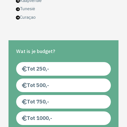
Kaapverdië
Tunesië
Curaçao
Wat is je budget?
Tot 250,-
Tot 500,-
Tot 750,-
Tot 1000,-