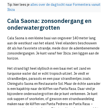
Tip: hier lees je
alles over de dagtocht naar Formentera vanuit
Ibiza
Cala Saona: zonsondergang en
onderwatergrotten
Cala Saona is een kleine baai van ongeveer 140 meter lang
aan de westkust van het eiland. Veel eilanders beschouwen
dit als hun favoriete strandje, mede door de adembenemende
zonsondergangen. Je kunt vanaf hier Ibiza zien liggen aan de
horizon.
Het strand ligt heel idyllisch in een baai met wit zand en
turquoise water dat er echt tropisch uitziet. Je vindt er
strandbedjes, parasols en een paar strandtentjes zoals
Chiringuito Saona en Restaurante Sol. Maar de échte aanrader
is een kajaktrip naar de kliffen van Punta Rasa. Daar vind je
bijzondere onderwatergrotten die je kunt verkennen. Je kunt
ook suppen of snorkelen, of gewoon een strandwandeling
maken naar de kliffen van Punta Pedrera en Punta Rasa –