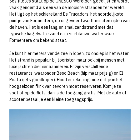
Ses Illetes staat op de UNESCO Werelderfgoedlijst en wordt
vaak genoemd als een van de mooiste stranden ter wereld.
Het ligt op het schiereiland Es Trucadors, het noordelijkste
puntje van Formentera, op ongeveer twaalf minuten rijden van
de haven. Het is een lang en smal zandstrand met dat
typische hagelwitte zand en azuurblauwe water waar
Formentera om bekend staat.
Je kunt hier meters ver de zee in lopen, zo ondiep is het water.
Het strand is populair bij toeristen maar ook bij mensen met
luxe jachten die hier aanmeren. Er zijn verschillende
restaurants, waaronder Beso Beach (hip maar prijzig) en El
Pirata (iets goedkoper). Houd er rekening mee dat je in het
hoogseizoen flink van tevoren moet reserveren. Kom je te
voet of op de fiets, dan is de toegang gratis. Met de auto of
scooter betaal je een kleine toegangsprijs.