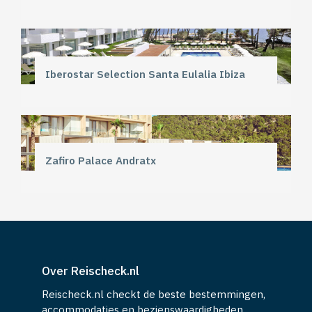
Iberostar Selection Santa Eulalia Ibiza
Zafiro Palace Andratx
Over Reischeck.nl
Reischeck.nl checkt de beste bestemmingen,
accommodaties en bezienswaardigheden