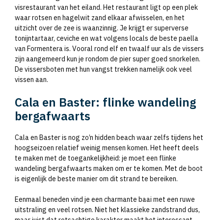
visrestaurant van het eiland. Het restaurant ligt op een plek
waar rotsen en hagelwit zand elkaar afwisselen, en het
uitzicht over de zee is waanzinnig. Je krijgt er superverse
tonijntartaar, ceviche en wat volgens locals de beste paella
van Formentera is. Vooral rond elf en twaalf uur als de vissers
zijn aangemeerd kun je rondom de pier super goed snorkelen.
De vissersboten met hun vangst trekken namelijk ook veel
vissen aan.
Cala en Baster: flinke wandeling
bergafwaarts
Cala en Baster is nog zo’n hidden beach waar zelfs tijdens het
hoogseizoen relatief weinig mensen komen. Het heeft deels
te maken met de toegankelijkheid: je moet een flinke
wandeling bergafwaarts maken om er te komen. Met de boot
is eigenlijk de beste manier om dit strand te bereiken.
Eenmaal beneden vind je een charmante baai met een ruwe
uitstraling en veel rotsen. Niet het klassieke zandstrand dus,