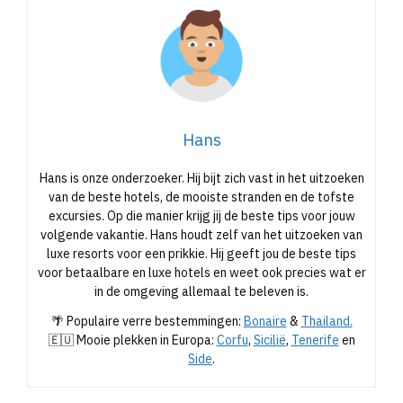
Hans
Hans is onze onderzoeker. Hij bijt zich vast in het uitzoeken
van de beste hotels, de mooiste stranden en de tofste
excursies. Op die manier krijg jij de beste tips voor jouw
volgende vakantie. Hans houdt zelf van het uitzoeken van
luxe resorts voor een prikkie. Hij geeft jou de beste tips
voor betaalbare en luxe hotels en weet ook precies wat er
in de omgeving allemaal te beleven is.
🌴 Populaire verre bestemmingen:
Bonaire
&
Thailand.
🇪🇺 Mooie plekken in Europa:
Corfu
,
Sicilië
,
Tenerife
en
Side
.