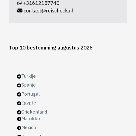
+31612157740
contact@reischeck.nl
Top 10 bestemming augustus 2026
Turkije
Spanje
Portugal
Egypte
Griekenland
Marokko
Mexico