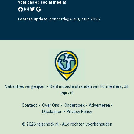
Volg ons op social media!
Laatste update
:
donderdag 6 augustus 2026
Vakanties vergelijken
»
De 8 mooiste stranden van Formentera, dit
zijn ze!
Contact
•
Over Ons
•
Onderzoek
•
Adverteren
•
Disclaimer
•
Privacy Policy
© 2026 reischeck.nl • Alle rechten voorbehouden