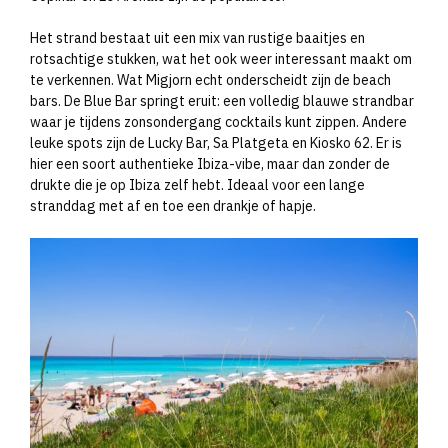
Het strand bestaat uit een mix van rustige baaitjes en
rotsachtige stukken, wat het ook weer interessant maakt om
te verkennen. Wat Migjorn echt onderscheidt zijn de beach
bars. De Blue Bar springt eruit: een volledig blauwe strandbar
waar je tijdens zonsondergang cocktails kunt zippen. Andere
leuke spots zijn de Lucky Bar, Sa Platgeta en Kiosko 62. Er is
hier een soort authentieke Ibiza-vibe, maar dan zonder de
drukte die je op Ibiza zelf hebt. Ideaal voor een lange
stranddag met af en toe een drankje of hapje.