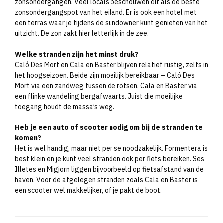
zonsondergangen. Veel locals beschouwen dit als de beste
zonsondergangspot van het eiland. Er is ook een hotel met
een terras waar je tijdens de sundowner kunt genieten van het
uitzicht. De zon zakt hier letterlijk in de zee.
Welke stranden zijn het minst druk?
Caló Des Mort en Cala en Baster blijven relatief rustig, zelfs in
het hoogseizoen. Beide zijn moeilijk bereikbaar – Caló Des
Mort via een zandweg tussen de rotsen, Cala en Baster via
een flinke wandeling bergafwaarts. Juist die moeilijke
toegang houdt de massa’s weg.
Heb je een auto of scooter nodig om bij de stranden te
komen?
Het is wel handig, maar niet per se noodzakelijk. Formentera is
best klein en je kunt veel stranden ook per fiets bereiken. Ses
Illetes en Migjorn liggen bijvoorbeeld op fietsafstand van de
haven. Voor de afgelegen stranden zoals Cala en Baster is
een scooter wel makkelijker, of je pakt de boot.