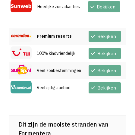
Heerlijke zonvakanties
Bekijken
Premium resorts
Bekijken
100% kindvriendelijk
Bekijken
Veel zonbestemmingen
Bekijken
Veelzijdig aanbod
Bekijken
Dit zijn de mooiste stranden van
Formentera