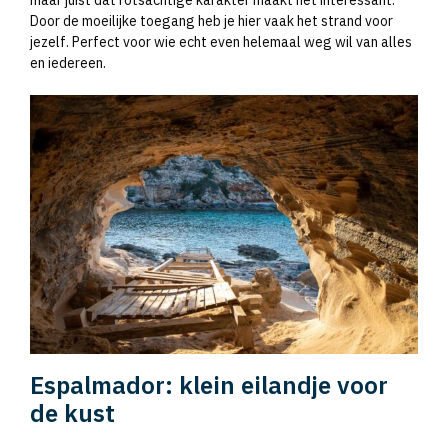
maar juist dat rotsachtige karakter maakt het interessant.
Door de moeilijke toegang heb je hier vaak het strand voor
jezelf. Perfect voor wie echt even helemaal weg wil van alles
en iedereen.
Espalmador: klein eilandje voor
de kust