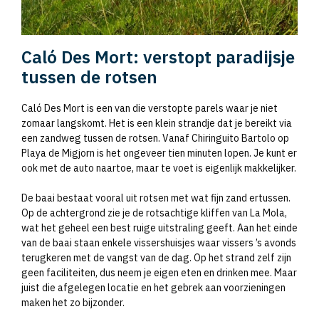
Caló Des Mort: verstopt paradijsje
tussen de rotsen
Caló Des Mort is een van die verstopte parels waar je niet
zomaar langskomt. Het is een klein strandje dat je bereikt via
een zandweg tussen de rotsen. Vanaf Chiringuito Bartolo op
Playa de Migjorn is het ongeveer tien minuten lopen. Je kunt er
ook met de auto naartoe, maar te voet is eigenlijk makkelijker.
De baai bestaat vooral uit rotsen met wat fijn zand ertussen.
Op de achtergrond zie je de rotsachtige kliffen van La Mola,
wat het geheel een best ruige uitstraling geeft. Aan het einde
van de baai staan enkele vissershuisjes waar vissers ’s avonds
terugkeren met de vangst van de dag. Op het strand zelf zijn
geen faciliteiten, dus neem je eigen eten en drinken mee. Maar
juist die afgelegen locatie en het gebrek aan voorzieningen
maken het zo bijzonder.