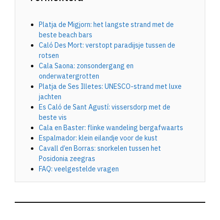
Platja de Migjorn: het langste strand met de
beste beach bars
Caló Des Mort: verstopt paradijsje tussen de
rotsen
Cala Saona: zonsondergang en
onderwatergrotten
Platja de Ses Illetes: UNESCO-strand met luxe
jachten
Es Caló de Sant Agustí: vissersdorp met de
beste vis
Cala en Baster: flinke wandeling bergafwaarts
Espalmador: klein eilandje voor de kust
Cavall d’en Borras: snorkelen tussen het
Posidonia zeegras
FAQ: veelgestelde vragen