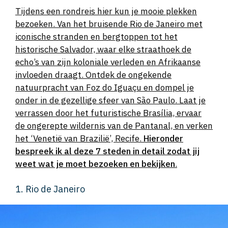
Tijdens een rondreis hier kun je mooie plekken
bezoeken. Van het bruisende Rio de Janeiro met
iconische stranden en bergtoppen tot het
historische Salvador, waar elke straathoek de
echo’s van zijn koloniale verleden en Afrikaanse
invloeden draagt. Ontdek de ongekende
natuurpracht van Foz do Iguaçu en dompel je
onder in de gezellige sfeer van São Paulo. Laat je
verrassen door het futuristische Brasília, ervaar
de ongerepte wildernis van de Pantanal, en verken
het ‘Venetië van Brazilië’, Recife.
Hieronder
bespreek ik al deze 7 steden in detail zodat jij
weet wat je moet bezoeken en bekijken
.
1. Rio de Janeiro