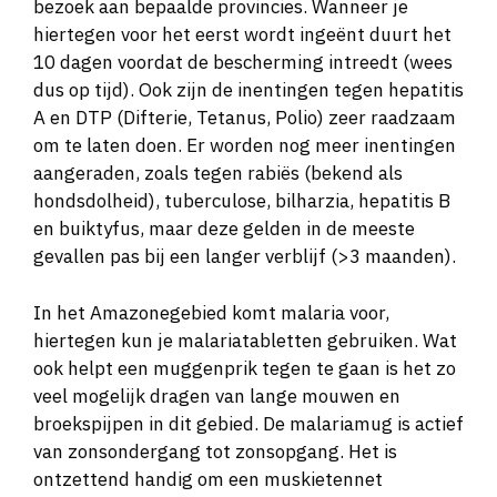
bezoek aan bepaalde provincies. Wanneer je
hiertegen voor het eerst wordt ingeënt duurt het
10 dagen voordat de bescherming intreedt (wees
dus op tijd). Ook zijn de inentingen tegen hepatitis
A en DTP (Difterie, Tetanus, Polio) zeer raadzaam
om te laten doen. Er worden nog meer inentingen
aangeraden, zoals tegen rabiës (bekend als
hondsdolheid), tuberculose, bilharzia, hepatitis B
en buiktyfus, maar deze gelden in de meeste
gevallen pas bij een langer verblijf (>3 maanden).
In het Amazonegebied komt malaria voor,
hiertegen kun je malariatabletten gebruiken. Wat
ook helpt een muggenprik tegen te gaan is het zo
veel mogelijk dragen van lange mouwen en
broekspijpen in dit gebied. De malariamug is actief
van zonsondergang tot zonsopgang. Het is
ontzettend handig om een muskietennet