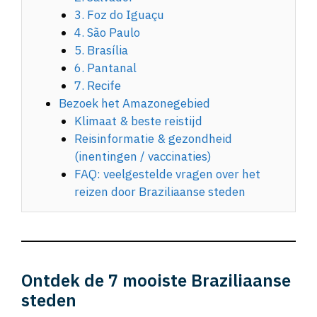
3. Foz do Iguaçu
4. São Paulo
5. Brasília
6. Pantanal
7. Recife
Bezoek het Amazonegebied
Klimaat & beste reistijd
Reisinformatie & gezondheid
(inentingen / vaccinaties)
FAQ: veelgestelde vragen over het
reizen door Braziliaanse steden
Ontdek de 7 mooiste Braziliaanse
steden