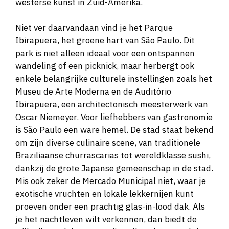
westerse kunst in Zuid-Amerika.
Niet ver daarvandaan vind je het Parque
Ibirapuera, het groene hart van São Paulo. Dit
park is niet alleen ideaal voor een ontspannen
wandeling of een picknick, maar herbergt ook
enkele belangrijke culturele instellingen zoals het
Museu de Arte Moderna en de Auditório
Ibirapuera, een architectonisch meesterwerk van
Oscar Niemeyer. Voor liefhebbers van gastronomie
is São Paulo een ware hemel. De stad staat bekend
om zijn diverse culinaire scene, van traditionele
Braziliaanse churrascarias tot wereldklasse sushi,
dankzij de grote Japanse gemeenschap in de stad.
Mis ook zeker de Mercado Municipal niet, waar je
exotische vruchten en lokale lekkernijen kunt
proeven onder een prachtig glas-in-lood dak. Als
je het nachtleven wilt verkennen, dan biedt de