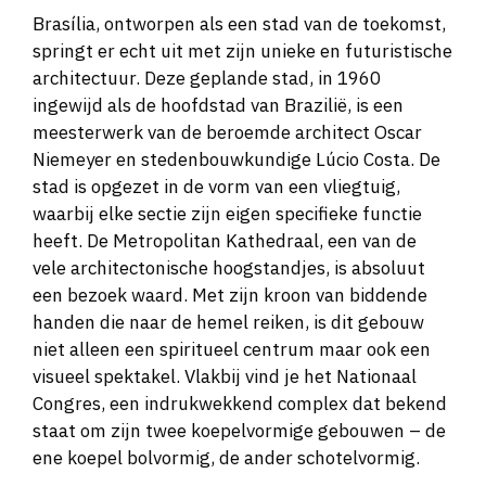
Brasília, ontworpen als een stad van de toekomst,
springt er echt uit met zijn unieke en futuristische
architectuur. Deze geplande stad, in 1960
ingewijd als de hoofdstad van Brazilië, is een
meesterwerk van de beroemde architect Oscar
Niemeyer en stedenbouwkundige Lúcio Costa. De
stad is opgezet in de vorm van een vliegtuig,
waarbij elke sectie zijn eigen specifieke functie
heeft. De Metropolitan Kathedraal, een van de
vele architectonische hoogstandjes, is absoluut
een bezoek waard. Met zijn kroon van biddende
handen die naar de hemel reiken, is dit gebouw
niet alleen een spiritueel centrum maar ook een
visueel spektakel. Vlakbij vind je het Nationaal
Congres, een indrukwekkend complex dat bekend
staat om zijn twee koepelvormige gebouwen – de
ene koepel bolvormig, de ander schotelvormig.