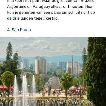
markeert het punt waar de grenzen van Brazilië,
Argentinië en Paraguay elkaar ontmoeten. Hier
kun je genieten van een panoramisch uitzicht op
de drie landen tegelijkertijd.
4. São Paulo