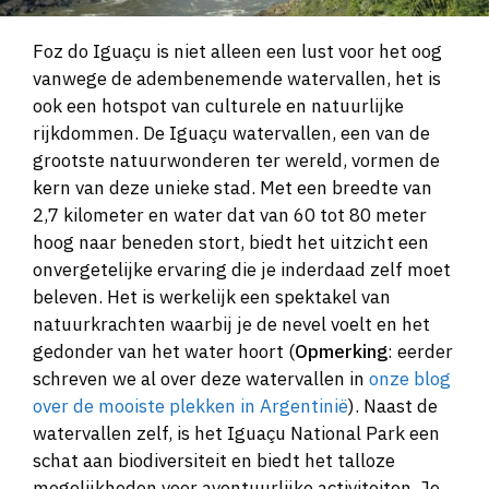
Foz do Iguaçu is niet alleen een lust voor het oog
vanwege de adembenemende watervallen, het is
ook een hotspot van culturele en natuurlijke
rijkdommen. De Iguaçu watervallen, een van de
grootste natuurwonderen ter wereld, vormen de
kern van deze unieke stad. Met een breedte van
2,7 kilometer en water dat van 60 tot 80 meter
hoog naar beneden stort, biedt het uitzicht een
onvergetelijke ervaring die je inderdaad zelf moet
beleven. Het is werkelijk een spektakel van
natuurkrachten waarbij je de nevel voelt en het
gedonder van het water hoort (
Opmerking
: eerder
schreven we al over deze watervallen in
onze blog
over de mooiste plekken in Argentinië
). Naast de
watervallen zelf, is het Iguaçu National Park een
schat aan biodiversiteit en biedt het talloze
mogelijkheden voor avontuurlijke activiteiten. Je