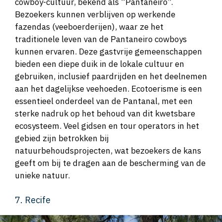
cowboy-cultuur, bekend als “Pantaneiro”.
Bezoekers kunnen verblijven op werkende
fazendas (veeboerderijen), waar ze het
traditionele leven van de Pantaneiro cowboys
kunnen ervaren. Deze gastvrije gemeenschappen
bieden een diepe duik in de lokale cultuur en
gebruiken, inclusief paardrijden en het deelnemen
aan het dagelijkse veehoeden. Ecotoerisme is een
essentieel onderdeel van de Pantanal, met een
sterke nadruk op het behoud van dit kwetsbare
ecosysteem. Veel gidsen en tour operators in het
gebied zijn betrokken bij
natuurbehoudsprojecten, wat bezoekers de kans
geeft om bij te dragen aan de bescherming van de
unieke natuur.
7. Recife