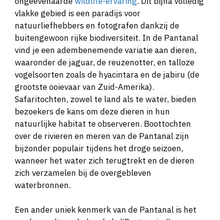
ongeëvenaarde
wildlife-ervaring
. Dit bijna volledig
vlakke gebied is een paradijs voor
natuurliefhebbers en fotografen dankzij de
buitengewoon rijke biodiversiteit. In de Pantanal
vind je een adembenemende variatie aan dieren,
waaronder de jaguar, de reuzenotter, en talloze
vogelsoorten zoals de hyacintara en de jabiru (de
grootste ooievaar van Zuid-Amerika).
Safaritochten, zowel te land als te water, bieden
bezoekers de kans om deze dieren in hun
natuurlijke habitat te observeren. Boottochten
over de rivieren en meren van de Pantanal zijn
bijzonder populair tijdens het droge seizoen,
wanneer het water zich terugtrekt en de dieren
zich verzamelen bij de overgebleven
waterbronnen.
Een ander uniek kenmerk van de Pantanal is het