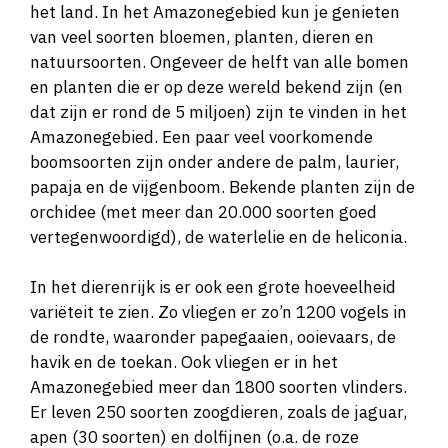
het land. In het Amazonegebied kun je genieten
van veel soorten bloemen, planten, dieren en
natuursoorten. Ongeveer de helft van alle bomen
en planten die er op deze wereld bekend zijn (en
dat zijn er rond de 5 miljoen) zijn te vinden in het
Amazonegebied. Een paar veel voorkomende
boomsoorten zijn onder andere de palm, laurier,
papaja en de vijgenboom. Bekende planten zijn de
orchidee (met meer dan 20.000 soorten goed
vertegenwoordigd), de waterlelie en de heliconia.
In het dierenrijk is er ook een grote hoeveelheid
variëteit te zien. Zo vliegen er zo’n 1200 vogels in
de rondte, waaronder papegaaien, ooievaars, de
havik en de toekan. Ook vliegen er in het
Amazonegebied meer dan 1800 soorten vlinders.
Er leven 250 soorten zoogdieren, zoals de jaguar,
apen (30 soorten) en dolfijnen (o.a. de roze