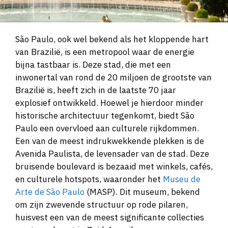
São Paulo, ook wel bekend als het kloppende hart
van Brazilië, is een metropool waar de energie
bijna tastbaar is. Deze stad, die met een
inwonertal van rond de 20 miljoen de grootste van
Brazilië is, heeft zich in de laatste 70 jaar
explosief ontwikkeld. Hoewel je hierdoor minder
historische architectuur tegenkomt, biedt São
Paulo een overvloed aan culturele rijkdommen.
Een van de meest indrukwekkende plekken is de
Avenida Paulista, de levensader van de stad. Deze
bruisende boulevard is bezaaid met winkels, cafés,
en culturele hotspots, waaronder het
Museu de
Arte de São Paulo
(MASP). Dit museum, bekend
om zijn zwevende structuur op rode pilaren,
huisvest een van de meest significante collecties