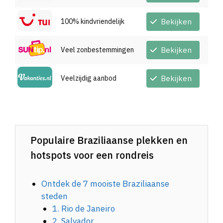
100% kindvriendelijk
Bekijken
Veel zonbestemmingen
Bekijken
Veelzijdig aanbod
Bekijken
Populaire Braziliaanse plekken en
hotspots voor een rondreis
Ontdek de 7 mooiste Braziliaanse
steden
1. Rio de Janeiro
2. Salvador