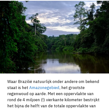
Waar Brazilië natuurlijk onder andere om bekend
staat is het
Amazonegebied
, het grootste
regenwoud op aarde. Met een oppervlakte van
rond de 4 miljoen (!) vierkante kilometer bestrijkt
het bijna de helft van de totale oppervlakte van