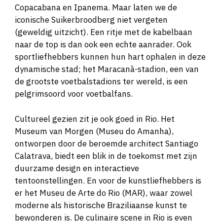
Copacabana en Ipanema. Maar laten we de
iconische Suikerbroodberg niet vergeten
(geweldig uitzicht). Een ritje met de kabelbaan
naar de top is dan ook een echte aanrader. Ook
sportliefhebbers kunnen hun hart ophalen in deze
dynamische stad; het Maracanã-stadion, een van
de grootste voetbalstadions ter wereld, is een
pelgrimsoord voor voetbalfans.
Cultureel gezien zit je ook goed in Rio. Het
Museum van Morgen (Museu do Amanha),
ontworpen door de beroemde architect Santiago
Calatrava, biedt een blik in de toekomst met zijn
duurzame design en interactieve
tentoonstellingen. En voor de kunstliefhebbers is
er het Museu de Arte do Rio (MAR), waar zowel
moderne als historische Braziliaanse kunst te
bewonderen is. De culinaire scene in Rio is even