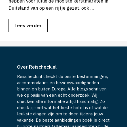
hebben voor jullie de mooiste kerstmarkten in
Duitsland van op een rijtje gezet, ook …
Lees verder
Over Reischeck.nl
Reischeck.nl checkt de beste bestemmingen,
accommodaties en bezienswaardigheden
binnen en buiten Europa. Alle blogs schrijven
we op basis van een echt onderzoek. Wij
checken alle informatie altijd handmatig. Zo
check jij snel wat het beste hotel is of wat de
leukste dingen zijn om te doen tijdens jouw
vakantie. De beste aanbiedingen boek je direct
bij onze partners (allemaal aangesloten bij de