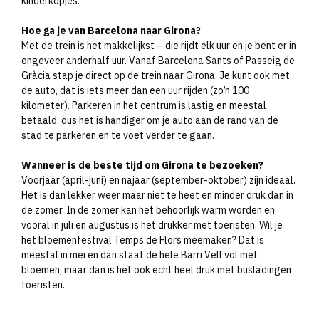
kinderkopjes.
Hoe ga je van Barcelona naar Girona?
Met de trein is het makkelijkst – die rijdt elk uur en je bent er in
ongeveer anderhalf uur. Vanaf Barcelona Sants of Passeig de
Gràcia stap je direct op de trein naar Girona. Je kunt ook met
de auto, dat is iets meer dan een uur rijden (zo’n 100
kilometer). Parkeren in het centrum is lastig en meestal
betaald, dus het is handiger om je auto aan de rand van de
stad te parkeren en te voet verder te gaan.
Wanneer is de beste tijd om Girona te bezoeken?
Voorjaar (april-juni) en najaar (september-oktober) zijn ideaal.
Het is dan lekker weer maar niet te heet en minder druk dan in
de zomer. In de zomer kan het behoorlijk warm worden en
vooral in juli en augustus is het drukker met toeristen. Wil je
het bloemenfestival Temps de Flors meemaken? Dat is
meestal in mei en dan staat de hele Barri Vell vol met
bloemen, maar dan is het ook echt heel druk met busladingen
toeristen.