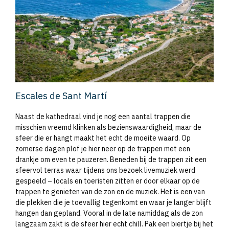
Escales de Sant Martí
Naast de kathedraal vind je nog een aantal trappen die
misschien vreemd klinken als bezienswaardigheid, maar de
sfeer die er hangt maakt het echt de moeite waard. Op
zomerse dagen plof je hier neer op de trappen met een
drankje om even te pauzeren. Beneden bij de trappen zit een
sfeervol terras waar tijdens ons bezoek livemuziek werd
gespeeld – locals en toeristen zitten er door elkaar op de
trappen te genieten van de zon en de muziek. Het is een van
die plekken die je toevallig tegenkomt en waar je langer blijft
hangen dan gepland. Vooral in de late namiddag als de zon
langzaam zakt is de sfeer hier echt chill. Pak een biertje bij het