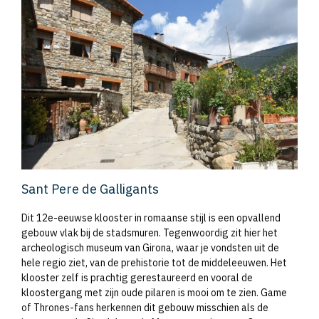
Sant Pere de Galligants
Dit 12e-eeuwse klooster in romaanse stijl is een opvallend
gebouw vlak bij de stadsmuren. Tegenwoordig zit hier het
archeologisch museum van Girona, waar je vondsten uit de
hele regio ziet, van de prehistorie tot de middeleeuwen. Het
klooster zelf is prachtig gerestaureerd en vooral de
kloostergang met zijn oude pilaren is mooi om te zien. Game
of Thrones-fans herkennen dit gebouw misschien als de