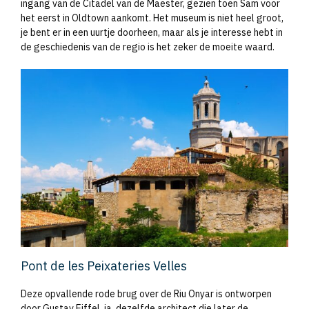
ingang van de Citadel van de Maester, gezien toen Sam voor
het eerst in Oldtown aankomt. Het museum is niet heel groot,
je bent er in een uurtje doorheen, maar als je interesse hebt in
de geschiedenis van de regio is het zeker de moeite waard.
Pont de les Peixateries Velles
Deze opvallende rode brug over de Riu Onyar is ontworpen
door Gustav Eiffel, ja, dezelfde architect die later de