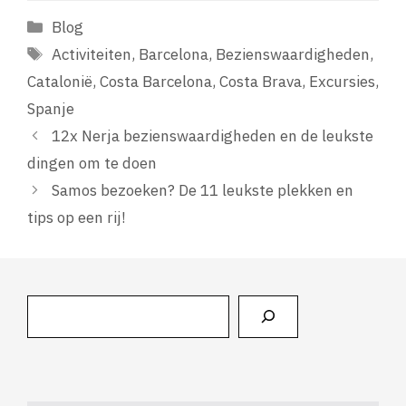
Categorieën
Blog
Tags
Activiteiten
,
Barcelona
,
Bezienswaardigheden
,
Catalonië
,
Costa Barcelona
,
Costa Brava
,
Excursies
,
Spanje
12x Nerja bezienswaardigheden en de leukste
dingen om te doen
Samos bezoeken? De 11 leukste plekken en
tips op een rij!
Zoeken