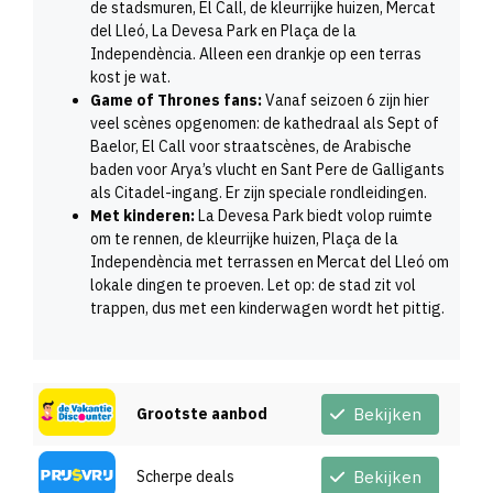
de stadsmuren, El Call, de kleurrijke huizen, Mercat
del Lleó, La Devesa Park en Plaça de la
Independència. Alleen een drankje op een terras
kost je wat.
Game of Thrones fans:
Vanaf seizoen 6 zijn hier
veel scènes opgenomen: de kathedraal als Sept of
Baelor, El Call voor straatscènes, de Arabische
baden voor Arya’s vlucht en Sant Pere de Galligants
als Citadel-ingang. Er zijn speciale rondleidingen.
Met kinderen:
La Devesa Park biedt volop ruimte
om te rennen, de kleurrijke huizen, Plaça de la
Independència met terrassen en Mercat del Lleó om
lokale dingen te proeven. Let op: de stad zit vol
trappen, dus met een kinderwagen wordt het pittig.
Grootste aanbod
Bekijken
Scherpe deals
Bekijken