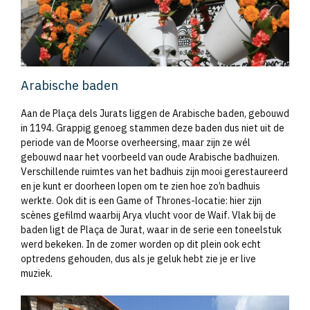
Arabische baden
Aan de Plaça dels Jurats liggen de Arabische baden, gebouwd
in 1194. Grappig genoeg stammen deze baden dus niet uit de
periode van de Moorse overheersing, maar zijn ze wél
gebouwd naar het voorbeeld van oude Arabische badhuizen.
Verschillende ruimtes van het badhuis zijn mooi gerestaureerd
en je kunt er doorheen lopen om te zien hoe zo’n badhuis
werkte. Ook dit is een Game of Thrones-locatie: hier zijn
scènes gefilmd waarbij Arya vlucht voor de Waif. Vlak bij de
baden ligt de Plaça de Jurat, waar in de serie een toneelstuk
werd bekeken. In de zomer worden op dit plein ook echt
optredens gehouden, dus als je geluk hebt zie je er live
muziek.