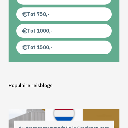
Tot 750,-
Tot 1000,-
Tot 1500,-
Populaire reisblogs
4 x groepsaccommodatie in Groningen voor