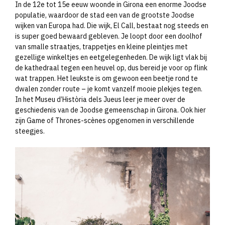
In de 12e tot 15e eeuw woonde in Girona een enorme Joodse
populatie, waardoor de stad een van de grootste Joodse
wijken van Europa had. Die wijk, El Call, bestaat nog steeds en
is super goed bewaard gebleven. Je loopt door een doolhof
van smalle straatjes, trappetjes en kleine pleintjes met
gezellige winkeltjes en eetgelegenheden. De wijk ligt vlak bij
de kathedraal tegen een heuvel op, dus bereid je voor op flink
wat trappen. Het leukste is om gewoon een beetje rond te
dwalen zonder route – je komt vanzelf mooie plekjes tegen.
In het Museu d’Història dels Jueus leer je meer over de
geschiedenis van de Joodse gemeenschap in Girona. Ook hier
zijn Game of Thrones-scènes opgenomen in verschillende
steegjes.