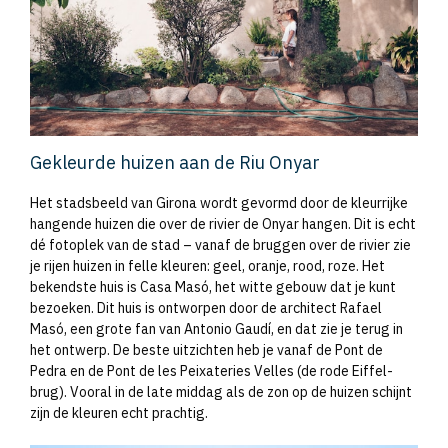
Gekleurde huizen aan de Riu Onyar
Het stadsbeeld van Girona wordt gevormd door de kleurrijke
hangende huizen die over de rivier de Onyar hangen. Dit is echt
dé fotoplek van de stad – vanaf de bruggen over de rivier zie
je rijen huizen in felle kleuren: geel, oranje, rood, roze. Het
bekendste huis is Casa Masó, het witte gebouw dat je kunt
bezoeken. Dit huis is ontworpen door de architect Rafael
Masó, een grote fan van Antonio Gaudí, en dat zie je terug in
het ontwerp. De beste uitzichten heb je vanaf de Pont de
Pedra en de Pont de les Peixateries Velles (de rode Eiffel-
brug). Vooral in de late middag als de zon op de huizen schijnt
zijn de kleuren echt prachtig.