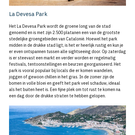
La Devesa Park
Het La Devesa Park wordt de groene long van de stad
genoemd en is met zijn 2.500 platanen een van de grootste
stedelijke groengebieden van Catalonië. Hoewel het park
midden in de drukke stad ligt, is het er heerlijk rustig en kun je
er even ontspannen tussen alle sightseeing door. Op zaterdag
is er steevast een markt en verder worden er regelmatig
festivals, tentoonstellingen en beurzen georganiseerd. Het
park is vooral populair bij locals die er komen wandelen,
joggen of gewoon chillen in het gras. In de zomer zijn de
bomen in volle bloei en geeft het park veel schaduw, ideaal
als het buiten heet is. Een fijne plek om tot rust te komen na
een dag door de drukke straten te hebben gelopen.