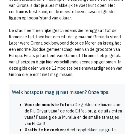
van Girona is dat je alles makkelijk te voet kunt doen. Het
centrum is best klein, en de meeste bezienswaardigheden
liggen op loopafstand van elkaar.
De stad heeft een rijke geschiedenis die teruggaat tot de
Romeinse tijd, toen hier een citadel genaamd Gerunda stond.
Later werd Girona ook bewoond door de Moren en kreeg het
een enorme Joodse gemeenschap, een van de grootste van
Europa. En als je fan bent van Game of Thrones heb je geluk:
vanaf seizoen 6 zijn hier verschillende scènes opgenomen. In
deze gids delen we de 12 mooiste bezienswaardigheden van
Girona die je echt niet mag missen.
Welk hotspots mag jij niet missen? Onze tips:
Voor de mooiste foto’s:
De gekleurde huizen aan
de Riu Onyar vanaf de rode Eiffel-brug, de uitzichten
vanaf Passeig de la Muralla en de smalle straatjes
van El Call!
Gratis te bezoeken:
Veel topplekken zijn gratis: