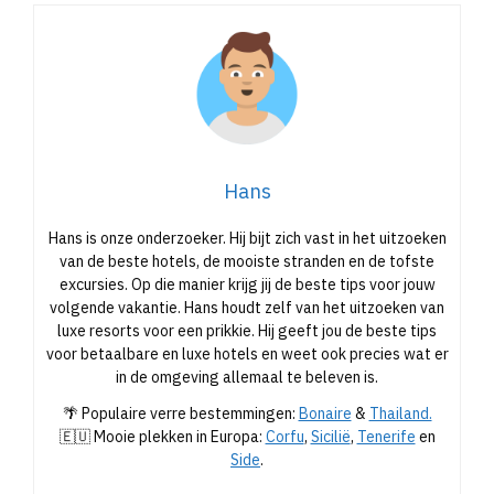
Hans
Hans is onze onderzoeker. Hij bijt zich vast in het uitzoeken
van de beste hotels, de mooiste stranden en de tofste
excursies. Op die manier krijg jij de beste tips voor jouw
volgende vakantie. Hans houdt zelf van het uitzoeken van
luxe resorts voor een prikkie. Hij geeft jou de beste tips
voor betaalbare en luxe hotels en weet ook precies wat er
in de omgeving allemaal te beleven is.
🌴 Populaire verre bestemmingen:
Bonaire
&
Thailand.
🇪🇺 Mooie plekken in Europa:
Corfu
,
Sicilië
,
Tenerife
en
Side
.