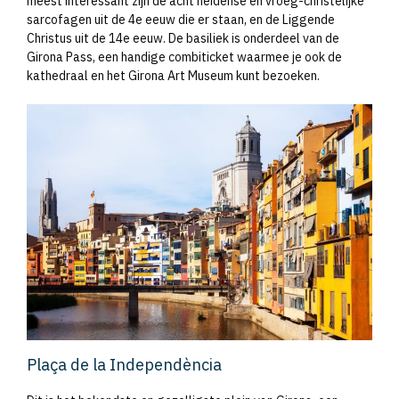
meest interessant zijn de acht heidense en vroeg-christelijke
sarcofagen uit de 4e eeuw die er staan, en de Liggende
Christus uit de 14e eeuw. De basiliek is onderdeel van de
Girona Pass, een handige combiticket waarmee je ook de
kathedraal en het Girona Art Museum kunt bezoeken.
Plaça de la Independència