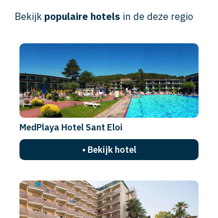
Bekijk
populaire hotels
in de deze regio
MedPlaya Hotel Sant Eloi
• Bekijk hotel