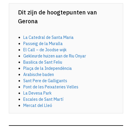
Dit zijn de hoogtepunten van
Gerona
La Catedral de Santa Maria
Passeig de la Muralla
El Call – de Joodse wijk
Gekleurde huizen aan de Riu Onyar
Basilica de Sant Feliu
Plaça de la Independència
Arabische baden
Sant Pere de Galligants
Pont de les Peixateries Velles
La Devesa Park
Escales de Sant Martí
Mercat del Lleó