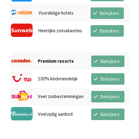
Voordelige hotels
Bekijken
Heerlijke zonvakanties
Bekijken
Premium resorts
Bekijken
100% kindvriendelijk
Bekijken
Veel zonbestemmingen
Bekijken
Veelzijdig aanbod
Bekijken