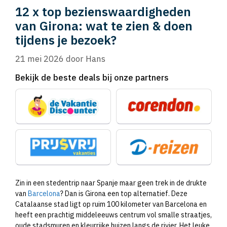
12 x top bezienswaardigheden
van Girona: wat te zien & doen
tijdens je bezoek?
21 mei 2026
door
Hans
Bekijk de beste deals bij onze partners
Zin in een stedentrip naar Spanje maar geen trek in de drukte
van
Barcelona
? Dan is Girona een top alternatief. Deze
Catalaanse stad ligt op ruim 100 kilometer van Barcelona en
heeft een prachtig middeleeuws centrum vol smalle straatjes,
oude stadsmuren en kleurrijke huizen langs de rivier. Het leuke