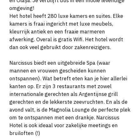
en Olaya. Je verblijft dus in een mooie levendige
omgeving!
Het hotel heeft 280 luxe kamers en suites. Elke
kamers is fraai ingericht met luxe meubels,
kleurrijk antiek en een fraaie marmeren
afwerking. Overal is gratis Wifi. Het hotel wordt
dan ook veel gebruikt door zakenreizigers.
Narcissus biedt een uitgebreide Spa (waar
mannen en vrouwen gescheiden kunnen
ontspannen). Wat betreft eten kan je hier allerlei
kanten op. Er zijn 3 restaurants met zowel
internationale gerechten als Argentijnse grill
gerechten en de lekkerste zeevruchten. En als de
avond valt, is de Magnolia Lounge de perfecte plek
om te ontspannen met een drankje. Narcissus
Hotel is ook ideaal voor zakelijke meetings en
bruiloften (!)