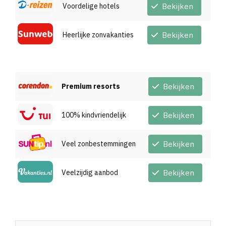
Voordelige hotels
Bekijken
Heerlijke zonvakanties
Bekijken
Premium resorts
Bekijken
100% kindvriendelijk
Bekijken
Veel zonbestemmingen
Bekijken
Veelzijdig aanbod
Bekijken