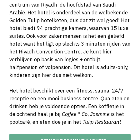
centrum van Riyadh, de hoofdstad van Saudi-
Arabië. Het hotel is onderdeel van de welbekende
Golden Tulip hotelketen, dus dat zit wel goed! Het
hotel biedt 94 prachtige kamers, waarvan 15 luxe
suites. Ook voor zakenmensen is het een geliefd
hotel want het ligt op slechts 3 minuten rijden van
het Riyadh Convention Centre. Je kunt hier
verblijven op basis van logies + ontbijt,
halfpension of volpension. Dit hotel is adults-only,
kinderen zijn hier dus niet welkom.
Het hotel beschikt over een fitness, sauna, 24/7
receptie en een mooi business centre. Qua eten en
drinken heb je voldoende opties. Een koffietje in
de ochtend haal je bij
Coffee * Co
,
Jasmine
is het
poolcafé, en eten doe je in het
Tulip Restaurant