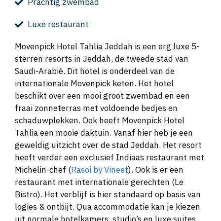
Prachtig zwembad
Luxe restaurant
Movenpick Hotel Tahlia Jeddah is een erg luxe 5-
sterren resorts in Jeddah, de tweede stad van
Saudi-Arabië. Dit hotel is onderdeel van de
internationale Movenpick keten. Het hotel
beschikt over een mooi groot zwembad en een
fraai zonneterras met voldoende bedjes en
schaduwplekken. Ook heeft Movenpick Hotel
Tahlia een mooie daktuin. Vanaf hier heb je een
geweldig uitzicht over de stad Jeddah. Het resort
heeft verder een exclusief Indiaas restaurant met
Michelin-chef (
Rasoi by Vineet
). Ook is er een
restaurant met internationale gerechten (Le
Bistro). Het verblijf is hier standaard op basis van
logies & ontbijt. Qua accommodatie kan je kiezen
uit normale hotelkamers, studio’s en luxe suites.