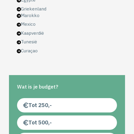
Griekenland
Marokko
Mexico
Kaapverdië
Tunesië
Curaçao
Wat is je budget?
Tot 250,-
Tot 500,-