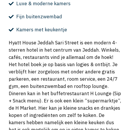
Luxe & moderne kamers
Fijn buitenzwembad
Kamers met keukentje
Hyatt House Jeddah Sari Street is een modern 4-
sterren hotel in het centrum van Jeddah. Winkels,
cafés, restaurants vind je allemaal om de hoek!
Het hotel boek je op basis van logies & ontbijt. Je
verblijft hier zorgeloos met onder andere gratis
parkeren, een restaurant, room service, een 24/7
gym, een buitenzwembad en rooftop lounge.
Dineren kan in het buffetrestaurant H Lounge (Sip
+ Snack menu). Er is ook een klein “supermarktje”,
de H Market. Hier kan je kleine snacks en drankjes
kopen of ingrediënten om zelf te koken. De
kamers hebben namelijk een kleine keuken dus
het is ook mogelijk om op je eigen kamer te koken.