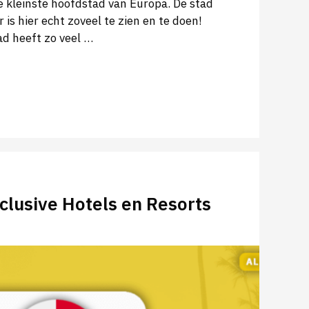
de kleinste hoofdstad van Europa. De stad
r is hier echt zoveel te zien en te doen!
d heeft zo veel …
nclusive Hotels en Resorts