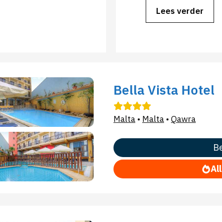
Lees verder
Bella Vista Hotel
Malta
•
Malta
•
Qawra
Be
Al