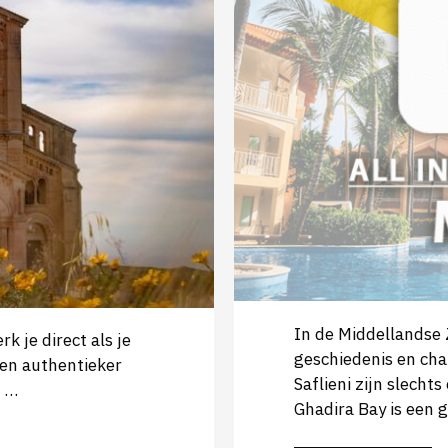
In de Middellandse Z
k je direct als je
geschiedenis en cha
r en authentieker
Saflieni zijn slecht
7 …
Ghadira Bay is een 