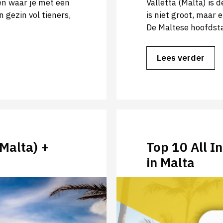
en waar je met een
Valletta (Malta) is 
 gezin vol tieners,
is niet groot, maar e
De Maltese hoofdsta
Lees verder
Malta) +
Top 10 All I
in Malta