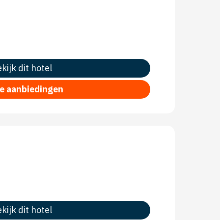
kijk dit hotel
le aanbiedingen
kijk dit hotel