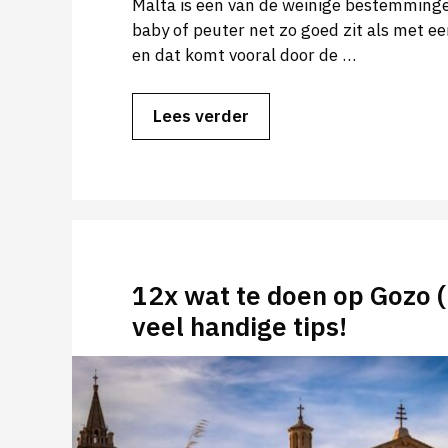
Malta is een van de weinige bestemming
baby of peuter net zo goed zit als met een
en dat komt vooral door de …
Lees verder
12x wat te doen op Gozo (
veel handige tips!