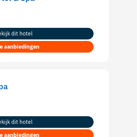
kijk dit hotel
le aanbiedingen
Spa
kijk dit hotel
le aanbiedingen