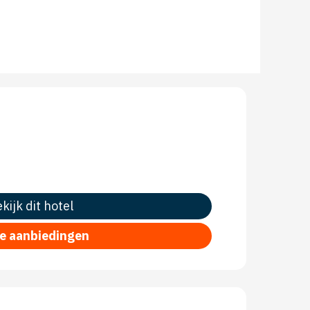
kijk dit hotel
le aanbiedingen