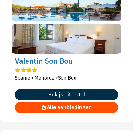
Valentin Son Bou
Spanje
•
Menorca
•
Son Bou
Bekijk dit hotel
Alle aanbiedingen