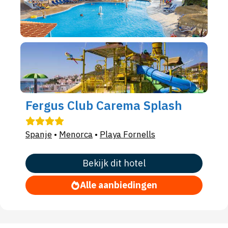
Fergus Club Carema Splash
Spanje
•
Menorca
•
Playa Fornells
Bekijk dit hotel
Alle aanbiedingen