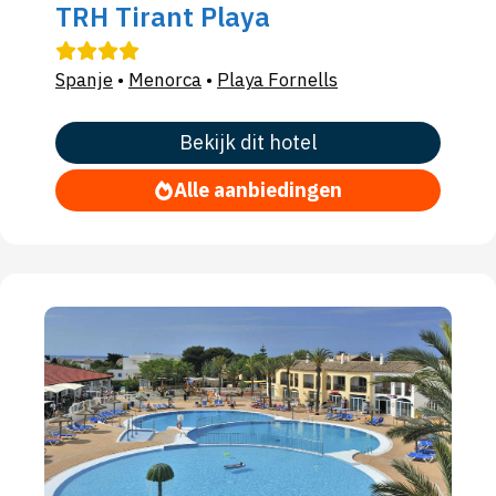
TRH Tirant Playa
Spanje
•
Menorca
•
Playa Fornells
Bekijk dit hotel
Alle aanbiedingen