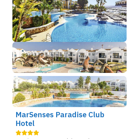
MarSenses Paradise Club
Hotel