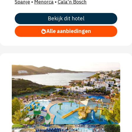
Spanje
•
Menorca
•
Cala'n Bosch
Bekijk dit hotel
Alle aanbiedingen