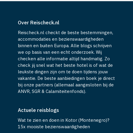
Over Reischeck.nl
Reischeck.nl checkt de beste bestemmingen,
accommodaties en bezienswaardigheden
binnen en buiten Europa. Alle blogs schrijven
we op basis van een echt onderzoek. Wij
checken alle informatie altijd handmatig. Zo
check jij snel wat het beste hotel is of wat de
leukste dingen zijn om te doen tijdens jouw
vakantie. De beste aanbiedingen boek je direct
bij onze partners (allemaal aangesloten bij de
ANVR, SGR & Calamiteitenfonds).
Actuele reisblogs
Wat te zien en doen in Kotor (Montenegro)?
15x mooiste bezienswaardigheden