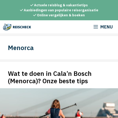
Ga
Actuele reisblog & vakantietips
naar
Aanbiedingen van populaire reisorganisatie
Online vergelijken & boeken
de
inhoud
MENU
Menorca
Wat te doen in Cala’n Bosch
(Menorca)? Onze beste tips