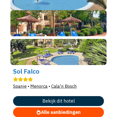
Sol Falco
Spanje
•
Menorca
•
Cala'n Bosch
Bekijk dit hotel
Alle aanbiedingen