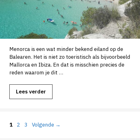
Menorca is een wat minder bekend eiland op de
Balearen. Het is niet zo toeristisch als bijvoorbeeld
Mallorca en Ibiza. En dat is misschien precies de
reden waarom je dit …
Lees verder
Pagina
Pagina
Pagina
1
2
3
Volgende
→