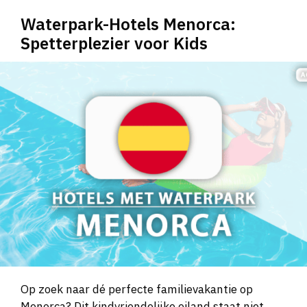
Waterpark-Hotels Menorca:
Spetterplezier voor Kids
Op zoek naar dé perfecte familievakantie op
Menorca? Dit kindvriendelijke eiland staat niet