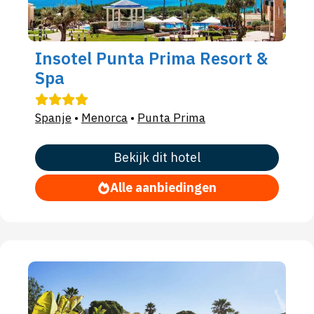
Insotel Punta Prima Resort &
Spa
Spanje
•
Menorca
•
Punta Prima
Bekijk dit hotel
Alle aanbiedingen