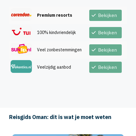
Premium resorts
Bekijken
100% kindvriendelijk
Bekijken
Veel zonbestemmingen
Bekijken
Veelzijdig aanbod
Bekijken
Reisgids Oman: dit is wat je moet weten