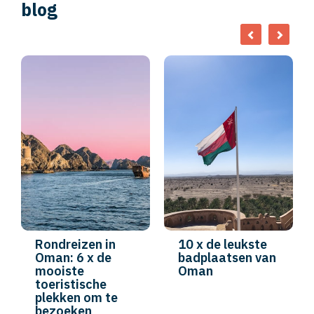
blog
Rondreizen in
10 x de leukste
Oman: 6 x de
badplaatsen van
mooiste
Oman
toeristische
plekken om te
bezoeken