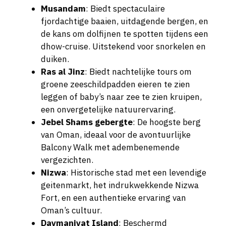
Musandam
: Biedt spectaculaire
fjordachtige baaien, uitdagende bergen, en
de kans om dolfijnen te spotten tijdens een
dhow-cruise. Uitstekend voor snorkelen en
duiken.
Ras al Jinz
: Biedt nachtelijke tours om
groene zeeschildpadden eieren te zien
leggen of baby’s naar zee te zien kruipen,
een onvergetelijke natuurervaring.
Jebel Shams gebergte
: De hoogste berg
van Oman, ideaal voor de avontuurlijke
Balcony Walk met adembenemende
vergezichten.
Nizwa
: Historische stad met een levendige
geitenmarkt, het indrukwekkende Nizwa
Fort, en een authentieke ervaring van
Oman’s cultuur.
Daymaniyat Island
: Beschermd