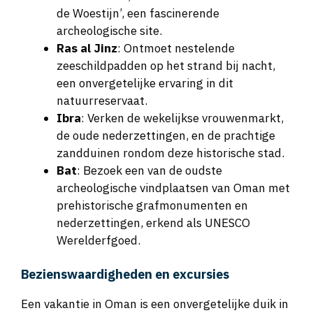
de Woestijn’, een fascinerende
archeologische site.
Ras al Jinz
: Ontmoet nestelende
zeeschildpadden op het strand bij nacht,
een onvergetelijke ervaring in dit
natuurreservaat.
Ibra
: Verken de wekelijkse vrouwenmarkt,
de oude nederzettingen, en de prachtige
zandduinen rondom deze historische stad.
Bat
: Bezoek een van de oudste
archeologische vindplaatsen van Oman met
prehistorische grafmonumenten en
nederzettingen, erkend als UNESCO
Werelderfgoed.
Bezienswaardigheden en excursies
Een vakantie in Oman is een onvergetelijke duik in