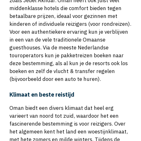
zoals Jebel Akhdar. Oman heeft ook juist veel
middenklasse hotels die comfort bieden tegen
betaalbare prijzen, ideaal voor gezinnen met
kinderen of individuele reizigers (voor rondreizen).
Voor een authentiekere ervaring kun je verblijven
in een van de vele traditionele Omaanse
guesthouses. Via de meeste Nederlandse
touroperators kun je pakketreizen boeken naar
deze bestemming, als al kun je de resorts ook los
boeken en zelf de vlucht & transfer regelen
(bijvoorbeeld door een auto te huren).
Klimaat en beste reistijd
Oman biedt een divers klimaat dat heel erg
varieert van noord tot zuid, waardoor het een
fascinerende bestemming is voor reizigers. Over
het algemeen kent het land een woestijnklimaat,
met hete zomers en milde winters. Tijdens de