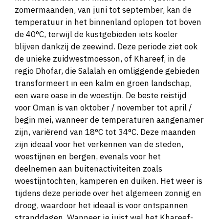
zomermaanden, van juni tot september, kan de
temperatuur in het binnenland oplopen tot boven
de 40°C, terwijl de kustgebieden iets koeler
blijven dankzij de zeewind. Deze periode ziet ook
de unieke zuidwestmoesson, of Khareef, in de
regio Dhofar, die Salalah en omliggende gebieden
transformeert in een kalm en groen landschap,
een ware oase in de woestijn. De beste reistijd
voor Oman is van oktober / november tot april /
begin mei, wanneer de temperaturen aangenamer
zijn, variërend van 18°C tot 34°C. Deze maanden
zijn ideaal voor het verkennen van de steden,
woestijnen en bergen, evenals voor het
deelnemen aan buitenactiviteiten zoals
woestijntochten, kamperen en duiken. Het weer is
tijdens deze periode over het algemeen zonnig en
droog, waardoor het ideaal is voor ontspannen
stranddagen. Wanneer je juist wel het Khareef-