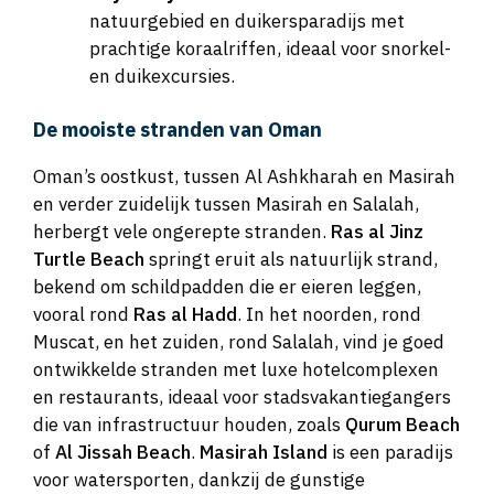
natuurgebied en duikersparadijs met
prachtige koraalriffen, ideaal voor snorkel-
en duikexcursies.
De mooiste stranden van Oman
Oman’s oostkust, tussen Al Ashkharah en Masirah
en verder zuidelijk tussen Masirah en Salalah,
herbergt vele ongerepte stranden.
Ras al Jinz
Turtle Beach
springt eruit als natuurlijk strand,
bekend om schildpadden die er eieren leggen,
vooral rond
Ras al Hadd
. In het noorden, rond
Muscat, en het zuiden, rond Salalah, vind je goed
ontwikkelde stranden met luxe hotelcomplexen
en restaurants, ideaal voor stadsvakantiegangers
die van infrastructuur houden, zoals
Qurum Beach
of
Al Jissah Beach
.
Masirah Island
is een paradijs
voor watersporten, dankzij de gunstige