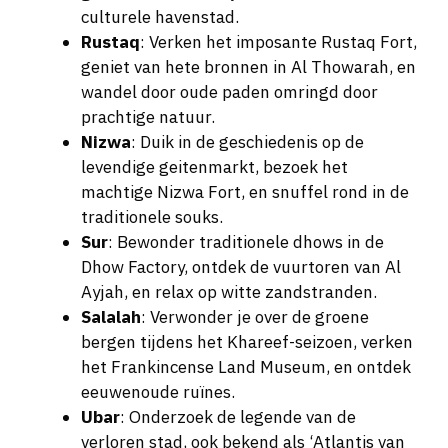
culturele havenstad.
Rustaq
: Verken het imposante Rustaq Fort,
geniet van hete bronnen in Al Thowarah, en
wandel door oude paden omringd door
prachtige natuur.
Nizwa
: Duik in de geschiedenis op de
levendige geitenmarkt, bezoek het
machtige Nizwa Fort, en snuffel rond in de
traditionele souks.
Sur
: Bewonder traditionele dhows in de
Dhow Factory, ontdek de vuurtoren van Al
Ayjah, en relax op witte zandstranden.
Salalah
: Verwonder je over de groene
bergen tijdens het Khareef-seizoen, verken
het Frankincense Land Museum, en ontdek
eeuwenoude ruïnes.
Ubar
: Onderzoek de legende van de
verloren stad, ook bekend als ‘Atlantis van