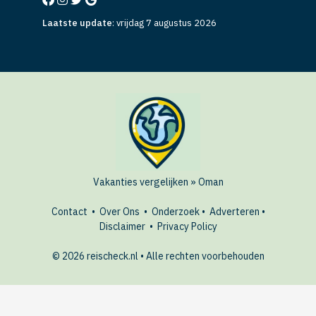
Laatste update
:
vrijdag 7 augustus 2026
Vakanties vergelijken
»
Oman
Contact
•
Over Ons
•
Onderzoek
•
Adverteren
•
Disclaimer
•
Privacy Policy
© 2026 reischeck.nl • Alle rechten voorbehouden
AANBIEDINGEN
Bekijk hotels in Oman