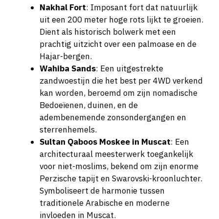
Nakhal Fort
: Imposant fort dat natuurlijk
uit een 200 meter hoge rots lijkt te groeien.
Dient als historisch bolwerk met een
prachtig uitzicht over een palmoase en de
Hajar-bergen.
Wahiba Sands
: Een uitgestrekte
zandwoestijn die het best per 4WD verkend
kan worden, beroemd om zijn nomadische
Bedoeïenen, duinen, en de
adembenemende zonsondergangen en
sterrenhemels.
Sultan Qaboos Moskee in Muscat
: Een
architecturaal meesterwerk toegankelijk
voor niet-moslims, bekend om zijn enorme
Perzische tapijt en Swarovski-kroonluchter.
Symboliseert de harmonie tussen
traditionele Arabische en moderne
invloeden in Muscat.