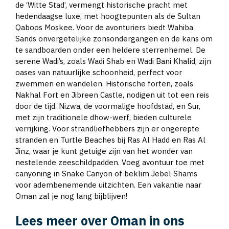
de ‘Witte Stad’, vermengt historische pracht met
hedendaagse luxe, met hoogtepunten als de Sultan
Qaboos Moskee. Voor de avonturiers biedt Wahiba
Sands onvergetelijke zonsondergangen en de kans om
te sandboarden onder een heldere sterrenhemel. De
serene Wadi’s, zoals Wadi Shab en Wadi Bani Khalid, zijn
oases van natuurlijke schoonheid, perfect voor
zwemmen en wandelen. Historische forten, zoals
Nakhal Fort en Jibreen Castle, nodigen uit tot een reis
door de tijd. Nizwa, de voormalige hoofdstad, en Sur,
met zijn traditionele dhow-werf, bieden culturele
verrijking. Voor strandliefhebbers zijn er ongerepte
stranden en Turtle Beaches bij Ras Al Hadd en Ras Al
Jinz, waar je kunt getuige zijn van het wonder van
nestelende zeeschildpadden. Voeg avontuur toe met
canyoning in Snake Canyon of beklim Jebel Shams
voor adembenemende uitzichten. Een vakantie naar
Oman zal je nog lang bijblijven!
Lees meer over Oman in ons