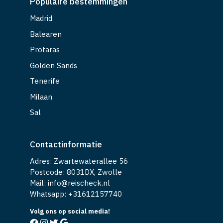
Populaire bestemmingen
Madrid
Balearen
Protaras
Golden Sands
Tenerife
Milaan
Sal
Contactinformatie
Adres: Zwartewaterallee 56
Postcode: 8031DX, Zwolle
Mail: info@reischeck.nl
Whatsapp: +
31612157740
Volg ons op social media!