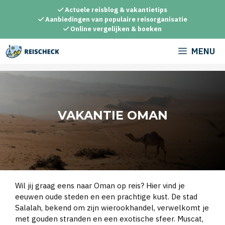
Ga
Actuele reisblog & vakantietips
naar
Aanbiedingen van populaire reisorganisatie
Online vergelijken & boeken
de
inhoud
MENU
VAKANTIE OMAN
Wil jij graag eens naar Oman op reis? Hier vind je
eeuwen oude steden en een prachtige kust. De stad
Salalah, bekend om zijn wierookhandel, verwelkomt je
met gouden stranden en een exotische sfeer. Muscat,