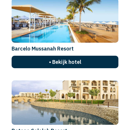
Barcelo Mussanah Resort
• Bekijk hotel