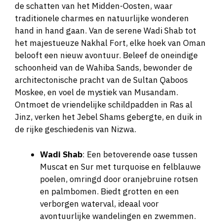
de schatten van het Midden-Oosten, waar
traditionele charmes en natuurlijke wonderen
hand in hand gaan. Van de serene Wadi Shab tot
het majestueuze Nakhal Fort, elke hoek van Oman
belooft een nieuw avontuur. Beleef de oneindige
schoonheid van de Wahiba Sands, bewonder de
architectonische pracht van de Sultan Qaboos
Moskee, en voel de mystiek van Musandam.
Ontmoet de vriendelijke schildpadden in Ras al
Jinz, verken het Jebel Shams gebergte, en duik in
de rijke geschiedenis van Nizwa.
Wadi Shab
: Een betoverende oase tussen
Muscat en Sur met turquoise en felblauwe
poelen, omringd door oranjebruine rotsen
en palmbomen. Biedt grotten en een
verborgen waterval, ideaal voor
avontuurlijke wandelingen en zwemmen.