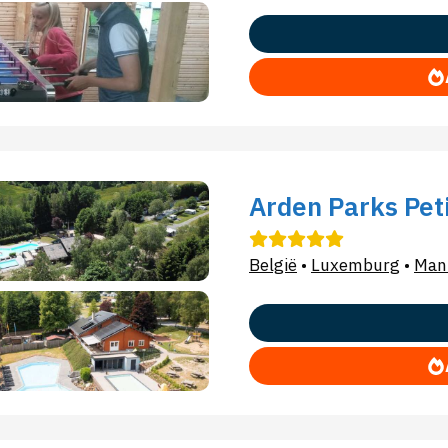
Arden Parks Pet
België
•
Luxemburg
•
Man