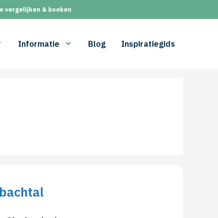
e vergelijken & boeken
Informatie
Blog
Inspiratiegids
bachtal