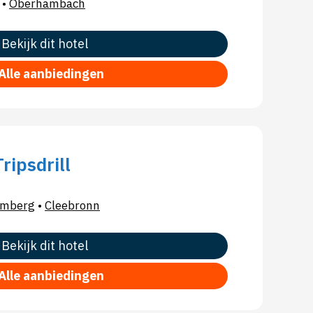
•
Oberhambach
Bekijk dit hotel
Alle aanbiedingen
ripsdrill
emberg
•
Cleebronn
Bekijk dit hotel
Alle aanbiedingen