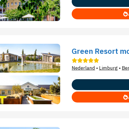
Green Resort m
Nederland
•
Limburg
•
Be