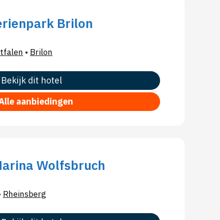
rienpark Brilon
tfalen
•
Brilon
Bekijk dit hotel
Alle aanbiedingen
Marina Wolfsbruch
•
Rheinsberg