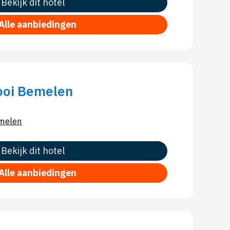
Bekijk dit hotel
Alle aanbiedingen
ooi Bemelen
melen
Bekijk dit hotel
Alle aanbiedingen