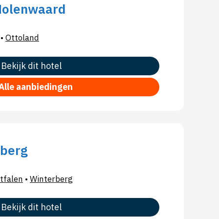
 Molenwaard
•
Ottoland
Bekijk dit hotel
Alle aanbiedingen
rberg
tfalen
•
Winterberg
Bekijk dit hotel