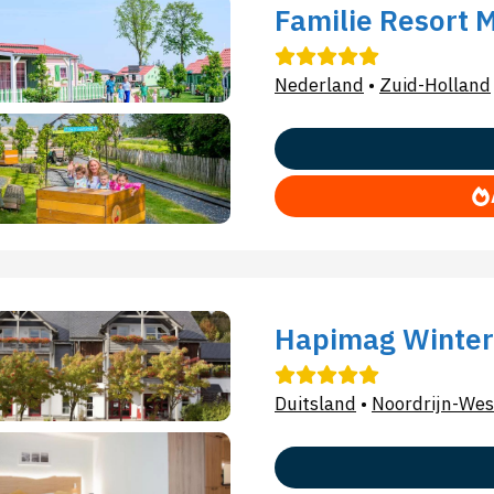
Familie Resort
Nederland
•
Zuid-Holland
Hapimag Winte
Duitsland
•
Noordrijn-Wes