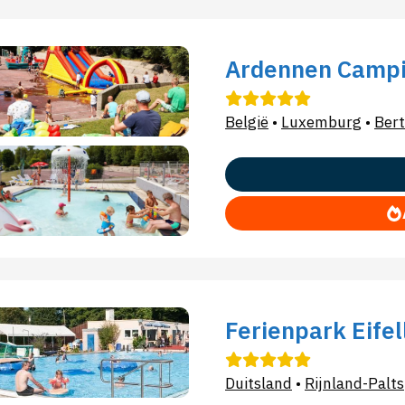
Ardennen Campi
België
•
Luxemburg
•
Bert
Ferienpark Eifel
Duitsland
•
Rijnland-Palts