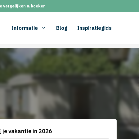
e vergelijken & boeken
Informatie
Blog
Inspiratiegids
 je vakantie in 2026