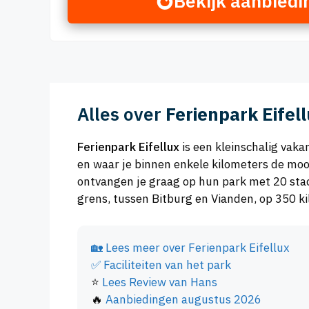
Bekijk aanbiedi
Alles over
Ferienpark Eifel
Ferienpark Eifellux
is een kleinschalig vaka
en waar je binnen enkele kilometers de mo
ontvangen je graag op hun park met 20 sta
grens, tussen Bitburg en Vianden, op 350 k
🏡
Lees meer over Ferienpark Eifellux
✅
Faciliteiten van het park
⭐
Lees Review van Hans
🔥
Aanbiedingen augustus 2026