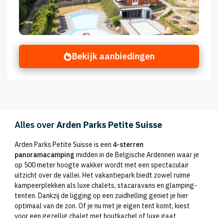
Bekijk aanbiedingen
Alles over
Arden Parks Petite Suisse
Arden Parks Petite Suisse is een
4-sterren
panoramacamping
midden in de Belgische Ardennen waar je
op 500 meter hoogte wakker wordt met een spectaculair
uitzicht over de vallei. Het vakantiepark biedt zowel ruime
kampeerplekken als luxe chalets, stacaravans en glamping-
tenten. Dankzij de ligging op een zuidhelling geniet je hier
optimaal van de zon. Of je nu met je eigen tent komt, kiest
voor een gezellig chalet met houtkachel of luxe gaat