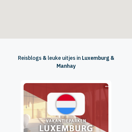
Reisblogs
&
leuke uitjes in
Luxemburg &
Manhay