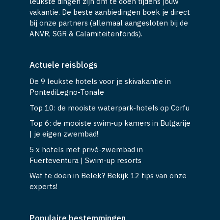
leukste dingen zijn om te doen tijdens jouw
vakantie. De beste aanbiedingen boek je direct
bij onze partners (allemaal aangesloten bij de
ANVR, SGR & Calamiteitenfonds).
Actuele reisblogs
De 9 leukste hotels voor je skivakantie in
PontediLegno-Tonale
Top 10: de mooiste waterpark-hotels op Corfu
Top 6: de mooiste swim-up kamers in Bulgarije
| je eigen zwembad!
5 x hotels met privé-zwembad in
Fuerteventura | Swim-up resorts
Wat te doen in Belek? Bekijk 12 tips van onze
experts!
Populaire bestemmingen