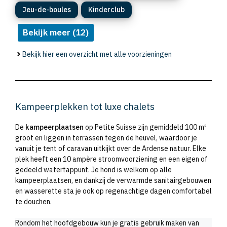
Jeu-de-boules
Kinderclub
Bekijk meer (12)
Bekijk hier een overzicht met alle voorzieningen
Kampeerplekken tot luxe chalets
De
kampeerplaatsen
op Petite Suisse zijn gemiddeld 100 m²
groot en liggen in terrassen tegen de heuvel, waardoor je
vanuit je tent of caravan uitkijkt over de Ardense natuur. Elke
plek heeft een 10 ampère stroomvoorziening en een eigen of
gedeeld watertappunt. Je hond is welkom op alle
kampeerplaatsen, en dankzij de verwarmde sanitairgebouwen
en wasserette sta je ook op regenachtige dagen comfortabel
te douchen.
Rondom het hoofdgebouw kun je gratis gebruik maken van