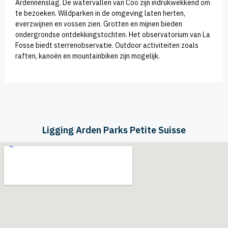
Ardennenslag. De watervallen van Coo zijn indrukwekkend om
te bezoeken. Wildparken in de omgeving laten herten,
everzwijnen en vossen zien. Grotten en mijnen bieden
ondergrondse ontdekkingstochten. Het observatorium van La
Fosse biedt sterrenobservatie. Outdoor activiteiten zoals
raften, kanoën en mountainbiken zijn mogelijk.
Ligging Arden Parks Petite Suisse