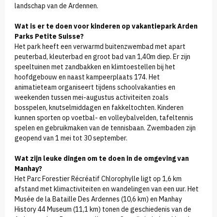
landschap van de Ardennen.
Wat is er te doen voor kinderen op vakantiepark Arden
Parks Petite Suisse?
Het park heeft een verwarmd buitenzwembad met apart
peuterbad, kleuterbad en groot bad van 1,40m diep. Er zijn
speeltuinen met zandbakken en klimtoestellen bij het
hoofdgebouw en naast kampeerplaats 174. Het
animatieteam organiseert tijdens schoolvakanties en
weekenden tussen mei-augustus activiteiten zoals
bosspelen, knutselmiddagen en fakkeltochten. Kinderen
kunnen sporten op voetbal- en volleybalvelden, tafeltennis
spelen en gebruikmaken van de tennisbaan. Zwembaden zijn
geopend van 1 mei tot 30 september.
Wat zijn leuke dingen om te doen in de omgeving van
Manhay?
Het Parc Forestier Récréatif Chlorophylle ligt op 1,6 km
afstand met klimactiviteiten en wandelingen van een uur. Het
Musée de la Bataille Des Ardennes (10,6 km) en Manhay
History 44 Museum (11,1 km) tonen de geschiedenis van de