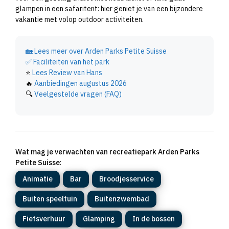
glampen in een safaritent: hier geniet je van een bijzondere
vakantie met volop outdoor activiteiten.
🏡
Lees meer over Arden Parks Petite Suisse
✅
Faciliteiten van het park
⭐
Lees Review van Hans
🔥
Aanbiedingen augustus 2026
🔍
Veelgestelde vragen (FAQ)
Wat mag je verwachten van recreatiepark Arden Parks
Petite Suisse
:
Animatie
Bar
Broodjesservice
Buiten speeltuin
Buitenzwembad
Fietsverhuur
Glamping
In de bossen