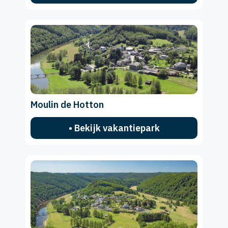
Moulin de Hotton
• Bekijk vakantiepark