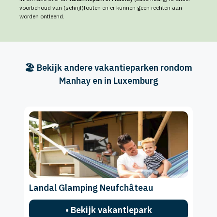
voorbehoud van (schrijf)fouten en er kunnen geen rechten aan
worden ontleend.
🏖️ Bekijk andere vakantieparken rondom
Manhay en in Luxemburg
Landal Glamping Neufchâteau
• Bekijk vakantiepark