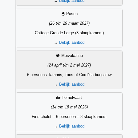
→
Bekijk aanbod
🐣 Pasen
(26 t/m 29 maart 2027)
Cottage Grande Large (3 slaapkamers)
→
Bekijk aanbod
🏕️ Meivakantie
(24 april t/m 2 mei 2027)
6 persoons Tamaris, Taos of Cordélia bungalow
→
Bekijk aanbod
🏡 Hemelvaart
(14 t/m 18 mei 2026)
Fins chalet – 6 personen – 3 slaapkamers
→
Bekijk aanbod