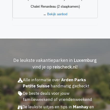
Chalet Renardeau (2 slaapkamers)
→
Bekijk aanbod
De leukste vakantieparken in
Luxemburg
vind je op
reischeck.nl
!
Alle informatie over
Arden Parks
Petite Suisse
handmatig gecheckt
De beste deals voor jouw
familieweekend of vriendenweekend
De leukste uitjes en tips in
Manhay
en