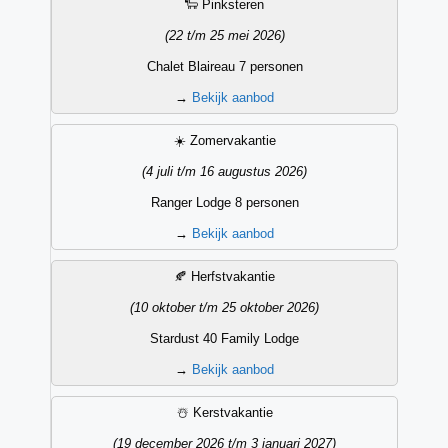
🐑 Pinksteren
(22 t/m 25 mei 2026)
Chalet Blaireau 7 personen
→
Bekijk aanbod
☀️ Zomervakantie
(4 juli t/m 16 augustus 2026)
Ranger Lodge 8 personen
→
Bekijk aanbod
🍂 Herfstvakantie
(10 oktober t/m 25 oktober 2026)
Stardust 40 Family Lodge
→
Bekijk aanbod
☃️ Kerstvakantie
(19 december 2026 t/m 3 januari 2027)