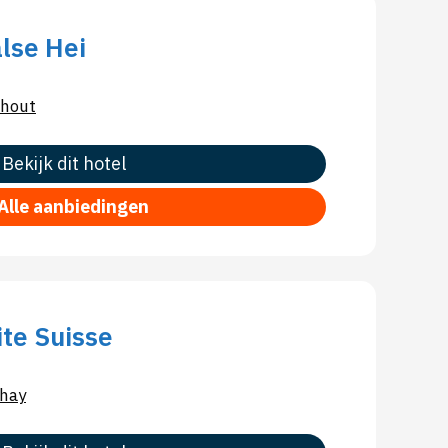
lse Hei
hout
Bekijk dit hotel
Alle aanbiedingen
ite Suisse
hay