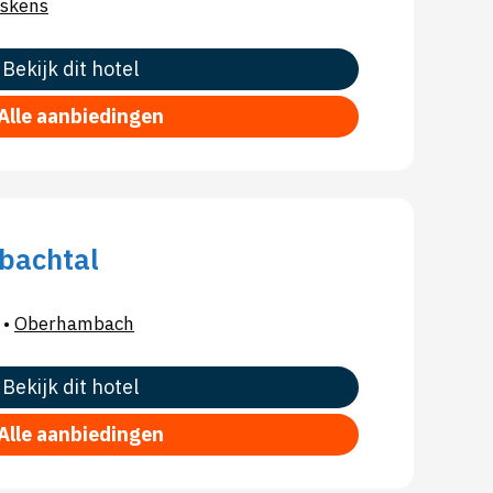
skens
Bekijk dit hotel
Alle aanbiedingen
bachtal
•
Oberhambach
Bekijk dit hotel
Alle aanbiedingen