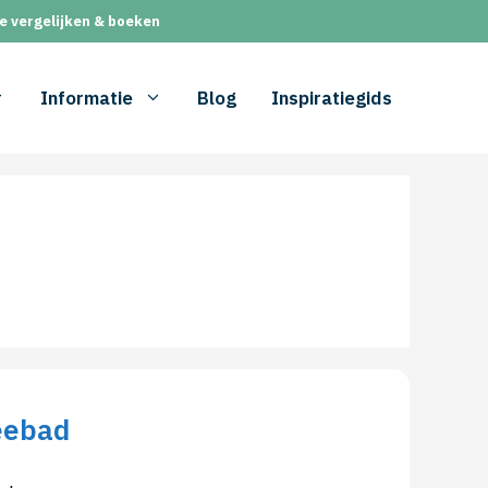
e vergelijken & boeken
Informatie
Blog
Inspiratiegids
eebad