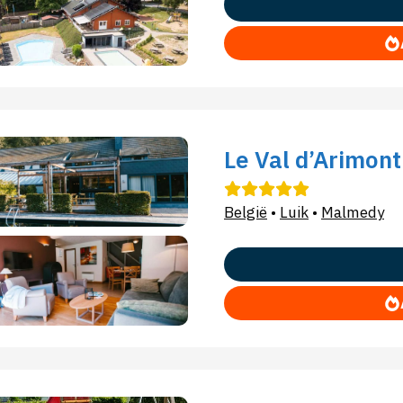
Le Val d’Arimont
België
•
Luik
•
Malmedy