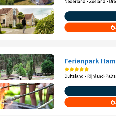
Nederland
•
Zeeland
•
Bre
Ferienpark Ham
Duitsland
•
Rijnland-Palts