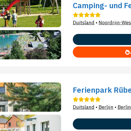
Camping- und Fe
Duitsland
•
Noordrijn-Wes
Ferienpark Rüb
Duitsland
•
Berlijn
•
Berlin