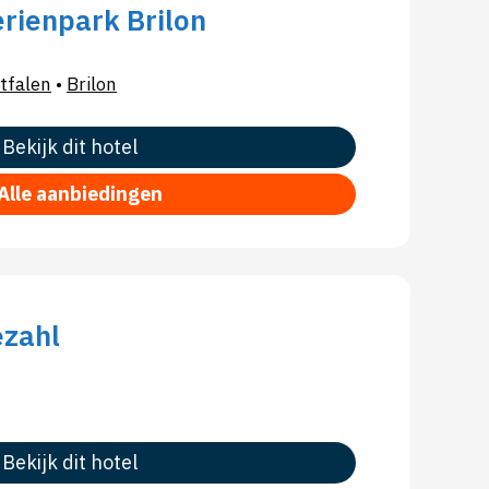
rienpark Brilon
tfalen
•
Brilon
Bekijk dit hotel
Alle aanbiedingen
ezahl
Bekijk dit hotel