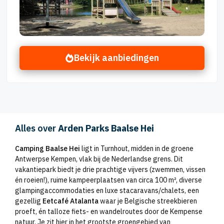
Bekijk aanbiedingen
Alles over
Arden Parks Baalse Hei
Camping Baalse Hei
ligt in Turnhout, midden in de groene
Antwerpse Kempen, vlak bij de Nederlandse grens. Dit
vakantiepark biedt je drie prachtige vijvers (zwemmen, vissen
én roeien!), ruime kampeerplaatsen van circa 100 m², diverse
glampingaccommodaties en luxe stacaravans/chalets, een
gezellig
Eetcafé Atalanta
waar je Belgische streekbieren
proeft, én talloze fiets- en wandelroutes door de Kempense
natuur. Je zit hier in het grootste groengebied van