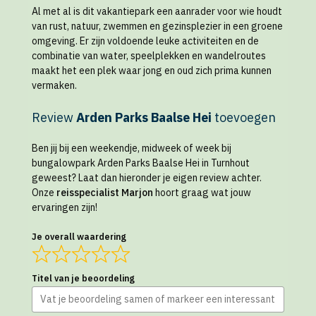
Al met al is dit vakantiepark een aanrader voor wie houdt
van rust, natuur, zwemmen en gezinsplezier in een groene
omgeving. Er zijn voldoende leuke activiteiten en de
combinatie van water, speelplekken en wandelroutes
maakt het een plek waar jong en oud zich prima kunnen
vermaken.
Review
Arden Parks Baalse Hei
toevoegen
Ben jij bij een weekendje, midweek of week bij
bungalowpark Arden Parks Baalse Hei in Turnhout
geweest? Laat dan hieronder je eigen review achter.
Onze
reisspecialist Marjon
hoort graag wat jouw
ervaringen zijn!
Je overall waardering
Titel van je beoordeling