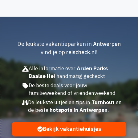
De leukste vakantieparken in
Antwerpen
vind je op
reischeck.nl
!
Alle informatie over
Arden Parks
Baalse Hei
handmatig gecheckt
De beste deals voor jouw
familieweekend of vriendenweekend
De leukste uitjes en tips in
Turnhout
en
de beste
hotspots in Antwerpen
.
Bekijk vakantiehuisjes