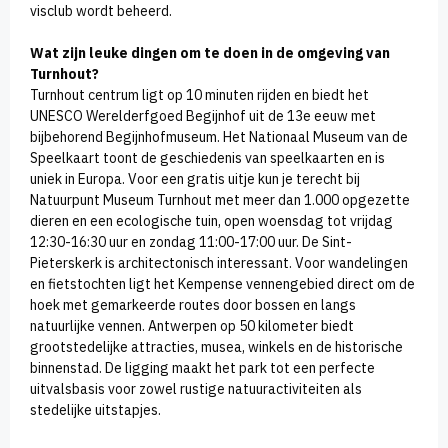
visclub wordt beheerd.
Wat zijn leuke dingen om te doen in de omgeving van
Turnhout?
Turnhout centrum ligt op 10 minuten rijden en biedt het
UNESCO Werelderfgoed Begijnhof uit de 13e eeuw met
bijbehorend Begijnhofmuseum. Het Nationaal Museum van de
Speelkaart toont de geschiedenis van speelkaarten en is
uniek in Europa. Voor een gratis uitje kun je terecht bij
Natuurpunt Museum Turnhout met meer dan 1.000 opgezette
dieren en een ecologische tuin, open woensdag tot vrijdag
12:30-16:30 uur en zondag 11:00-17:00 uur. De Sint-
Pieterskerk is architectonisch interessant. Voor wandelingen
en fietstochten ligt het Kempense vennengebied direct om de
hoek met gemarkeerde routes door bossen en langs
natuurlijke vennen. Antwerpen op 50 kilometer biedt
grootstedelijke attracties, musea, winkels en de historische
binnenstad. De ligging maakt het park tot een perfecte
uitvalsbasis voor zowel rustige natuuractiviteiten als
stedelijke uitstapjes.