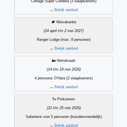
Cottage Super Cordelia (3 slaapkamers)
→
Bekijk aanbod
🏕️ Meivakantie
(24 april t/m 2 mei 2027)
Ranger Lodge (max. 8 personen)
→
Bekijk aanbod
🏡 Hemelvaart
(14 t/m 18 mei 2026)
4 persoons O’Hara (2 slaapkamers)
→
Bekijk aanbod
🐑 Pinksteren
(22 t/m 25 mei 2026)
Safaritent voor 5 personen (huisdiervriendelijk)
→
Bekijk aanbod