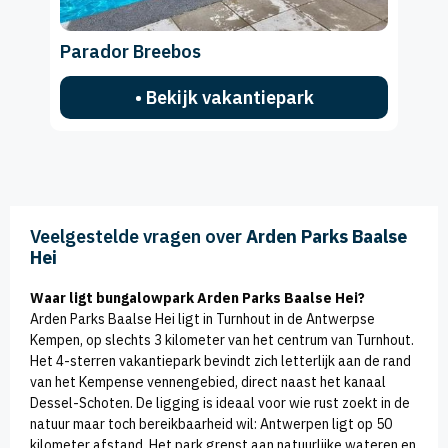
Parador Breebos
• Bekijk vakantiepark
Veelgestelde vragen over
Arden Parks Baalse
Hei
Waar ligt bungalowpark Arden Parks Baalse Hei?
Arden Parks Baalse Hei ligt in Turnhout in de Antwerpse
Kempen, op slechts 3 kilometer van het centrum van Turnhout.
Het 4-sterren vakantiepark bevindt zich letterlijk aan de rand
van het Kempense vennengebied, direct naast het kanaal
Dessel-Schoten. De ligging is ideaal voor wie rust zoekt in de
natuur maar toch bereikbaarheid wil: Antwerpen ligt op 50
kilometer afstand. Het park grenst aan natuurlijke wateren en