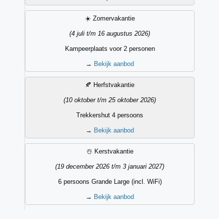
☀️ Zomervakantie
(4 juli t/m 16 augustus 2026)
Kampeerplaats voor 2 personen
→
Bekijk aanbod
🍂 Herfstvakantie
(10 oktober t/m 25 oktober 2026)
Trekkershut 4 persoons
→
Bekijk aanbod
☃️ Kerstvakantie
(19 december 2026 t/m 3 januari 2027)
6 persoons Grande Large (incl. WiFi)
→
Bekijk aanbod