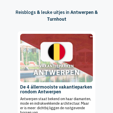
Reisblogs
&
leuke uitjes in
Antwerpen &
Turnhout
De 4 állermooiste vakantieparken
rondom Antwerpen
Antwerpen staat bekend om haar diamanten,
mode en indrukwekkende architectuur. Maar
er is meer: dichtbij liggen de rustgevende
bossen van ...