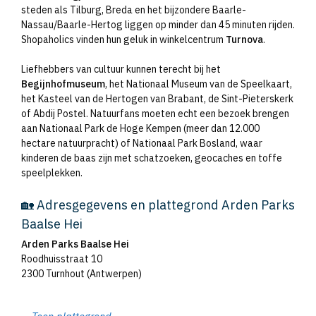
steden als Tilburg, Breda en het bijzondere Baarle-
Nassau/Baarle-Hertog liggen op minder dan 45 minuten rijden.
Shopaholics vinden hun geluk in winkelcentrum
Turnova
.
Liefhebbers van cultuur kunnen terecht bij het
Begijnhofmuseum
, het Nationaal Museum van de Speelkaart,
het Kasteel van de Hertogen van Brabant, de Sint-Pieterskerk
of Abdij Postel. Natuurfans moeten echt een bezoek brengen
aan Nationaal Park de Hoge Kempen (meer dan 12.000
hectare natuurpracht) of Nationaal Park Bosland, waar
kinderen de baas zijn met schatzoeken, geocaches en toffe
speelplekken.
🏡 Adresgegevens en plattegrond Arden Parks
Baalse Hei
Arden Parks Baalse Hei
Roodhuisstraat 10
2300 Turnhout (Antwerpen)