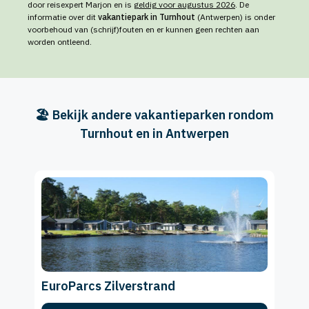
door reisexpert Marjon en is
geldig voor augustus 2026
. De
informatie over dit
vakantiepark in Turnhout
(Antwerpen) is onder
voorbehoud van (schrijf)fouten en er kunnen geen rechten aan
worden ontleend.
🏖️ Bekijk andere vakantieparken rondom
Turnhout en in Antwerpen
EuroParcs Zilverstrand