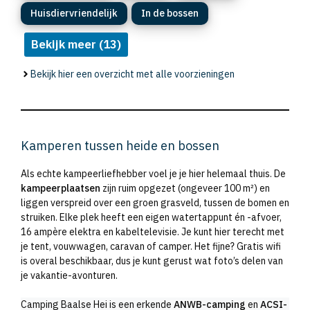
Huisdiervriendelijk
In de bossen
Bekijk meer (13)
Bekijk hier een overzicht met alle voorzieningen
Kamperen tussen heide en bossen
Als echte kampeerliefhebber voel je je hier helemaal thuis. De
kampeerplaatsen
zijn ruim opgezet (ongeveer 100 m²) en
liggen verspreid over een groen grasveld, tussen de bomen en
struiken. Elke plek heeft een eigen watertappunt én -afvoer,
16 ampère elektra en kabeltelevisie. Je kunt hier terecht met
je tent, vouwwagen, caravan of camper. Het fijne? Gratis wifi
is overal beschikbaar, dus je kunt gerust wat foto’s delen van
je vakantie-avonturen.
Camping Baalse Hei is een erkende
ANWB-camping
en
ACSI-