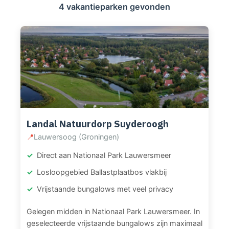
4 vakantieparken gevonden
Landal Natuurdorp Suyderoogh
📍
Lauwersoog (Groningen)
Direct aan Nationaal Park Lauwersmeer
Losloopgebied Ballastplaatbos vlakbij
Vrijstaande bungalows met veel privacy
Gelegen midden in Nationaal Park Lauwersmeer. In
geselecteerde vrijstaande bungalows zijn maximaal