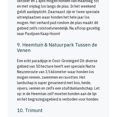
oktober en 1 april mogen honden van maandag tot
en met vrijdag los langs de plas. In het weekend
geldt aanlijnplicht. Daarnaast zijn er twee speciale
uitrenplaatsen waar honden het hele jaar los
mogen. Het verhard pad rondom de plas maakt dit
gebied zelfs rolstoelvriendelijk. Na afloop gezellig
naar Paviljoen Kaap Hoorn!
9. Heemtuin & Natuurpark Tussen de
Venen
Een echt paradijsje in Oost-Groningen! Dit diverse
gebied van 50 hectare heeft een speciale Natte
Neuzenroute van 3,5 kilometer waar honden los
mogen rennen, zwemmen en ravotten. Het
landschap is super gevarieerd met bos, heide,
vijvers, vennen en zelfs een stuifduinlandschap. Let
op: in de Heemtuin zelf moeten honden aan de lijn
en het begrazingsgebied is verboden voor honden.
10. Trimunt