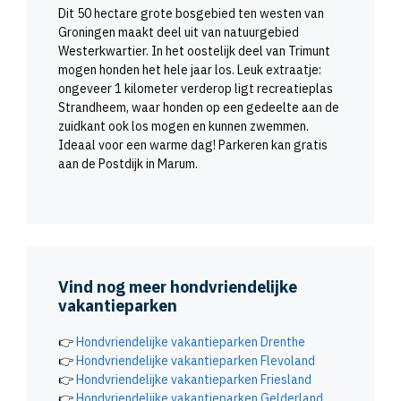
Dit 50 hectare grote bosgebied ten westen van
Groningen maakt deel uit van natuurgebied
Westerkwartier. In het oostelijk deel van Trimunt
mogen honden het hele jaar los. Leuk extraatje:
ongeveer 1 kilometer verderop ligt recreatieplas
Strandheem, waar honden op een gedeelte aan de
zuidkant ook los mogen en kunnen zwemmen.
Ideaal voor een warme dag! Parkeren kan gratis
aan de Postdijk in Marum.
Vind nog meer hondvriendelijke
vakantieparken
👉
Hondvriendelijke vakantieparken Drenthe
👉
Hondvriendelijke vakantieparken Flevoland
👉
Hondvriendelijke vakantieparken Friesland
👉
Hondvriendelijke vakantieparken Gelderland