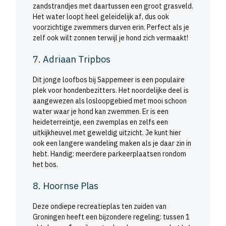
zandstrandjes met daartussen een groot grasveld.
Het water loopt heel geleidelijk af, dus ook
voorzichtige zwemmers durven erin. Perfect als je
zelf ook wilt zonnen terwijl je hond zich vermaakt!
7. Adriaan Tripbos
Dit jonge loofbos bij Sappemeer is een populaire
plek voor hondenbezitters. Het noordelijke deel is
aangewezen als losloopgebied met mooi schoon
water waar je hond kan zwemmen. Er is een
heideterreintje, een zwemplas en zelfs een
uitkijkheuvel met geweldig uitzicht. Je kunt hier
ook een langere wandeling maken als je daar zin in
hebt. Handig: meerdere parkeerplaatsen rondom
het bos.
8. Hoornse Plas
Deze ondiepe recreatieplas ten zuiden van
Groningen heeft een bijzondere regeling: tussen 1