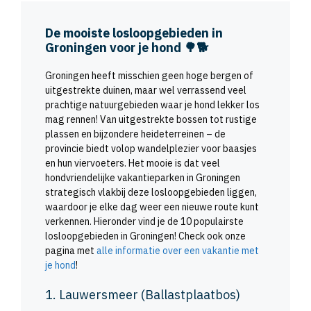
De mooiste losloopgebieden in
Groningen voor je hond 🌳🐕
Groningen heeft misschien geen hoge bergen of
uitgestrekte duinen, maar wel verrassend veel
prachtige natuurgebieden waar je hond lekker los
mag rennen! Van uitgestrekte bossen tot rustige
plassen en bijzondere heideterreinen – de
provincie biedt volop wandelplezier voor baasjes
en hun viervoeters. Het mooie is dat veel
hondvriendelijke vakantieparken in Groningen
strategisch vlakbij deze losloopgebieden liggen,
waardoor je elke dag weer een nieuwe route kunt
verkennen. Hieronder vind je de 10 populairste
losloopgebieden in Groningen! Check ook onze
pagina met
alle informatie over een vakantie met
je hond
!
1. Lauwersmeer (Ballastplaatbos)