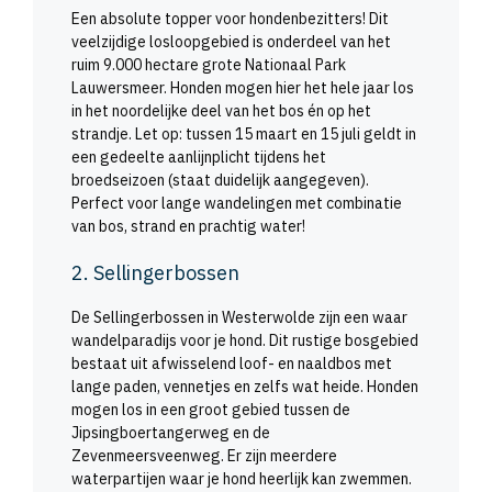
Een absolute topper voor hondenbezitters! Dit
veelzijdige losloopgebied is onderdeel van het
ruim 9.000 hectare grote Nationaal Park
Lauwersmeer. Honden mogen hier het hele jaar los
in het noordelijke deel van het bos én op het
strandje. Let op: tussen 15 maart en 15 juli geldt in
een gedeelte aanlijnplicht tijdens het
broedseizoen (staat duidelijk aangegeven).
Perfect voor lange wandelingen met combinatie
van bos, strand en prachtig water!
2. Sellingerbossen
De Sellingerbossen in Westerwolde zijn een waar
wandelparadijs voor je hond. Dit rustige bosgebied
bestaat uit afwisselend loof- en naaldbos met
lange paden, vennetjes en zelfs wat heide. Honden
mogen los in een groot gebied tussen de
Jipsingboertangerweg en de
Zevenmeersveenweg. Er zijn meerdere
waterpartijen waar je hond heerlijk kan zwemmen.