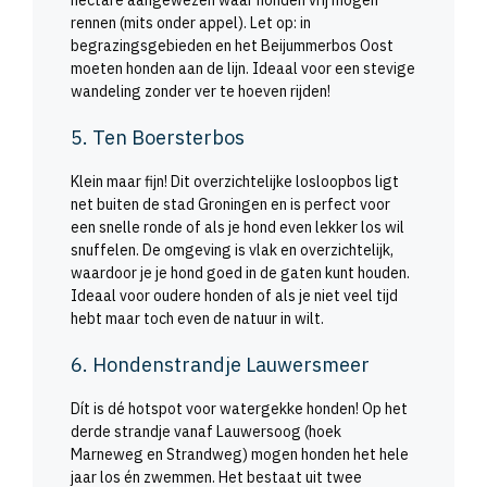
rennen (mits onder appel). Let op: in
begrazingsgebieden en het Beijummerbos Oost
moeten honden aan de lijn. Ideaal voor een stevige
wandeling zonder ver te hoeven rijden!
5. Ten Boersterbos
Klein maar fijn! Dit overzichtelijke losloopbos ligt
net buiten de stad Groningen en is perfect voor
een snelle ronde of als je hond even lekker los wil
snuffelen. De omgeving is vlak en overzichtelijk,
waardoor je je hond goed in de gaten kunt houden.
Ideaal voor oudere honden of als je niet veel tijd
hebt maar toch even de natuur in wilt.
6. Hondenstrandje Lauwersmeer
Dít is dé hotspot voor watergekke honden! Op het
derde strandje vanaf Lauwersoog (hoek
Marneweg en Strandweg) mogen honden het hele
jaar los én zwemmen. Het bestaat uit twee