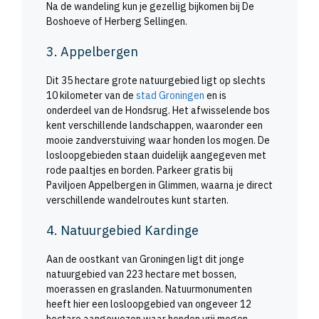
Na de wandeling kun je gezellig bijkomen bij De
Boshoeve of Herberg Sellingen.
3. Appelbergen
Dit 35 hectare grote natuurgebied ligt op slechts
10 kilometer van de
stad Groningen
en is
onderdeel van de Hondsrug. Het afwisselende bos
kent verschillende landschappen, waaronder een
mooie zandverstuiving waar honden los mogen. De
losloopgebieden staan duidelijk aangegeven met
rode paaltjes en borden. Parkeer gratis bij
Paviljoen Appelbergen in Glimmen, waarna je direct
verschillende wandelroutes kunt starten.
4. Natuurgebied Kardinge
Aan de oostkant van Groningen ligt dit jonge
natuurgebied van 223 hectare met bossen,
moerassen en graslanden. Natuurmonumenten
heeft hier een losloopgebied van ongeveer 12
hectare aangewezen waar honden vrij mogen