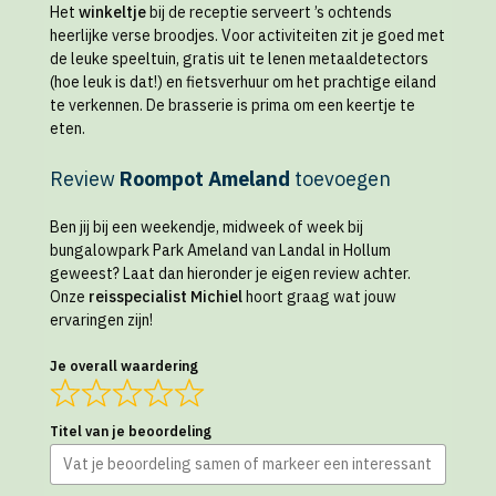
Het
winkeltje
bij de receptie serveert ’s ochtends
heerlijke verse broodjes. Voor activiteiten zit je goed met
de leuke speeltuin, gratis uit te lenen metaaldetectors
(hoe leuk is dat!) en fietsverhuur om het prachtige eiland
te verkennen. De brasserie is prima om een keertje te
eten.
Review
Roompot Ameland
toevoegen
Ben jij bij een weekendje, midweek of week bij
bungalowpark Park Ameland van Landal in Hollum
geweest? Laat dan hieronder je eigen review achter.
Onze
reisspecialist Michiel
hoort graag wat jouw
ervaringen zijn!
Je overall waardering
Titel van je beoordeling