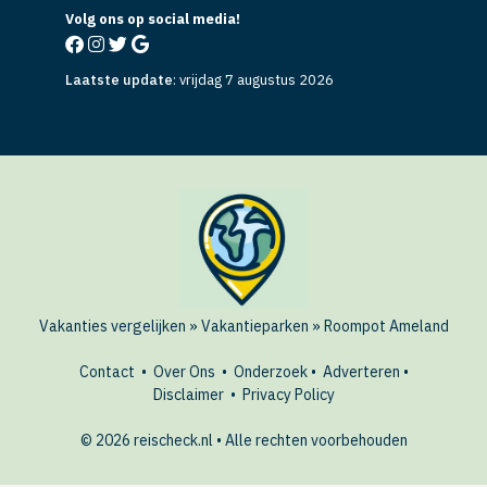
Volg ons op social media!
Laatste update
:
vrijdag 7 augustus 2026
Vakanties vergelijken
»
Vakantieparken
»
Roompot Ameland
Contact
•
Over Ons
•
Onderzoek
•
Adverteren
•
Disclaimer
•
Privacy Policy
© 2026 reischeck.nl • Alle rechten voorbehouden