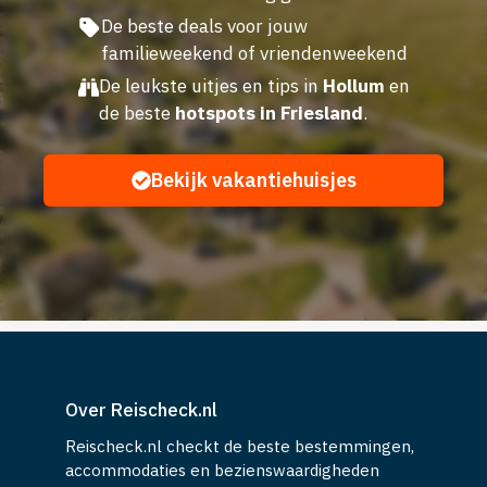
De beste deals voor jouw
familieweekend of vriendenweekend
De leukste uitjes en tips in
Hollum
en
de beste
hotspots in Friesland
.
Bekijk vakantiehuisjes
Over Reischeck.nl
Reischeck.nl checkt de beste bestemmingen,
accommodaties en bezienswaardigheden