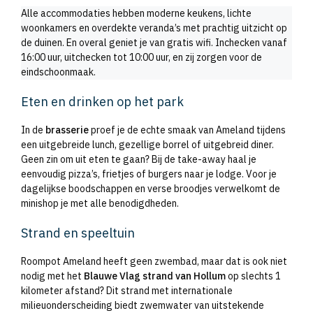
Alle accommodaties hebben moderne keukens, lichte
woonkamers en overdekte veranda’s met prachtig uitzicht op
de duinen. En overal geniet je van gratis wifi. Inchecken vanaf
16:00 uur, uitchecken tot 10:00 uur, en zij zorgen voor de
eindschoonmaak.
Eten en drinken op het park
In de
brasserie
proef je de echte smaak van Ameland tijdens
een uitgebreide lunch, gezellige borrel of uitgebreid diner.
Geen zin om uit eten te gaan? Bij de take-away haal je
eenvoudig pizza’s, frietjes of burgers naar je lodge. Voor je
dagelijkse boodschappen en verse broodjes verwelkomt de
minishop je met alle benodigdheden.
Strand en speeltuin
Roompot Ameland heeft geen zwembad, maar dat is ook niet
nodig met het
Blauwe Vlag strand van Hollum
op slechts 1
kilometer afstand? Dit strand met internationale
milieuonderscheiding biedt zwemwater van uitstekende