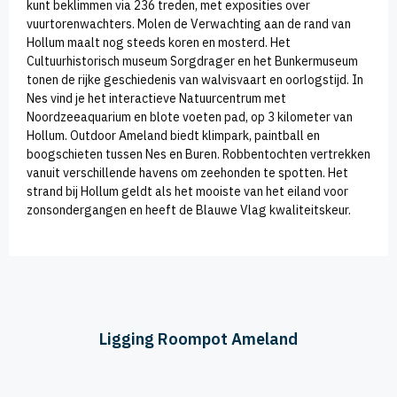
kunt beklimmen via 236 treden, met exposities over
vuurtorenwachters. Molen de Verwachting aan de rand van
Hollum maalt nog steeds koren en mosterd. Het
Cultuurhistorisch museum Sorgdrager en het Bunkermuseum
tonen de rijke geschiedenis van walvisvaart en oorlogstijd. In
Nes vind je het interactieve Natuurcentrum met
Noordzeeaquarium en blote voeten pad, op 3 kilometer van
Hollum. Outdoor Ameland biedt klimpark, paintball en
boogschieten tussen Nes en Buren. Robbentochten vertrekken
vanuit verschillende havens om zeehonden te spotten. Het
strand bij Hollum geldt als het mooiste van het eiland voor
zonsondergangen en heeft de Blauwe Vlag kwaliteitskeur.
Ligging Roompot Ameland