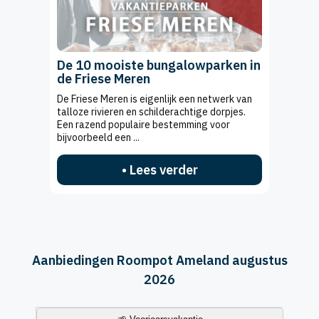
De 10 mooiste bungalowparken in
de Friese Meren
De Friese Meren is eigenlijk een netwerk van
talloze rivieren en schilderachtige dorpjes.
Een razend populaire bestemming voor
bijvoorbeeld een ...
• Lees verder
Aanbiedingen Roompot Ameland augustus
2026
Vakantieperiode
Datum
Accommodatietype
Aanbieding