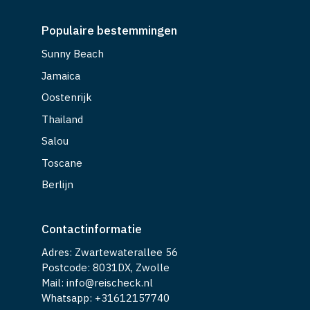
Populaire bestemmingen
Sunny Beach
Jamaica
Oostenrijk
Thailand
Salou
Toscane
Berlijn
Contactinformatie
Adres: Zwartewaterallee 56
Postcode: 8031DX, Zwolle
Mail: info@reischeck.nl
Whatsapp: +
31612157740