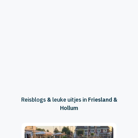
Reisblogs
&
leuke uitjes in
Friesland &
Hollum