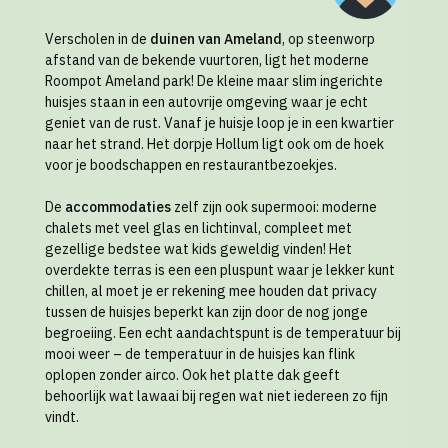
Verscholen in de
duinen van Ameland
, op steenworp
afstand van de bekende vuurtoren, ligt het moderne
Roompot Ameland park! De kleine maar slim ingerichte
huisjes staan in een autovrije omgeving waar je echt
geniet van de rust. Vanaf je huisje loop je in een kwartier
naar het strand. Het dorpje Hollum ligt ook om de hoek
voor je boodschappen en restaurantbezoekjes.
De
accommodaties
zelf zijn ook supermooi: moderne
chalets met veel glas en lichtinval, compleet met
gezellige bedstee wat kids geweldig vinden! Het
overdekte terras is een een pluspunt waar je lekker kunt
chillen, al moet je er rekening mee houden dat privacy
tussen de huisjes beperkt kan zijn door de nog jonge
begroeiing. Een echt aandachtspunt is de temperatuur bij
mooi weer – de temperatuur in de huisjes kan flink
oplopen zonder airco. Ook het platte dak geeft
behoorlijk wat lawaai bij regen wat niet iedereen zo fijn
vindt.