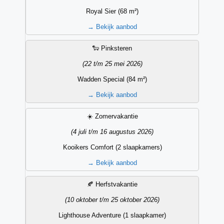
Royal Sier (68 m²)
→
Bekijk aanbod
🐑 Pinksteren
(22 t/m 25 mei 2026)
Wadden Special (84 m²)
→
Bekijk aanbod
☀️ Zomervakantie
(4 juli t/m 16 augustus 2026)
Kooikers Comfort (2 slaapkamers)
→
Bekijk aanbod
🍂 Herfstvakantie
(10 oktober t/m 25 oktober 2026)
Lighthouse Adventure (1 slaapkamer)