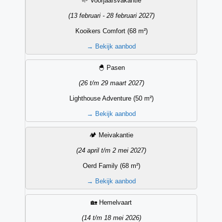
🌱 Voorjaarsvakantie
(13 februari - 28 februari 2027)
Kooikers Comfort (68 m²)
→
Bekijk aanbod
🐣 Pasen
(26 t/m 29 maart 2027)
Lighthouse Adventure (50 m²)
→
Bekijk aanbod
🏕️ Meivakantie
(24 april t/m 2 mei 2027)
Oerd Family (68 m²)
→
Bekijk aanbod
🏡 Hemelvaart
(14 t/m 18 mei 2026)