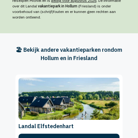
reisexpert Michiel en is
geldig voor augustus 2026
. De informatie
over dit Landal
vakantiepark in Hollum
(Friesland) is onder
voorbehoud van (schrijf)fouten en er kunnen geen rechten aan
worden ontleend.
🏖️ Bekijk andere vakantieparken rondom
Hollum en in Friesland
Landal Elfstedenhart