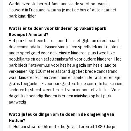
Waddenzee. Je bereikt Ameland via de veerboot vanuit
Holwerd in Friesland, waarna je met de bus of auto naar het
park kunt rijden.
Wat is er te doen voor kinderen op vakantiepark
Roompot Ameland?
Het park heeft een buitenspeeltuin met glijbaan direct naast
de accommodaties. Binnen vind je een speelhoek met duplo en
ander speelgoed voor de kleinste kinderen, plus twee luxe
poolbiljarts en een tafeltennistafel voor oudere kinderen. Het
park biedt fietsverhuur voor het hele gezin om het eiland te
verkennen. Op 100 meter afstand ligt het brede zandstrand
waar kinderen kunnen zwemmen en spelen. De faciliteiten zijn
gratis toegankelijk voor parkgasten. In de centrale hal kunnen
kinderen bij slecht weer terecht voor indoor activiteiten. Voor
dagelijkse benodigdheden is er een minishop op het park
aanwezig.
Wat zijn leuke dingen om te doen in de omgeving van
Hollum?
In Hollum staat de 55 meter hoge vuurtoren uit 1880 die je