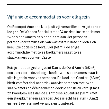
Vijf unieke accommodaties voor elk gezin
Op Roompot Ameland kies je uit vijf verschillende
vrijstaande
lodges
. De Wadden Special is met 84 m² de ruimste optie met
twee slaapkamers en biedt plaats aan vier personen –
perfect voor families die van wat extra ruimte houden. Een
heel luxe optie is de Royal Sier (68 m²), de enige
accommodatie met twee badkamers naast twee
slaapkamers voor vier gasten.
Reis je met een groter gezin? Dan is de Oerd Family (68 m²)
een aanrader – deze lodge heeft twee slaapkamers maar is
slim ingericht voor zes personen. De Kooikers Comfort (68 m²)
biedt comfortabel onderdak aan vier personen met twee
slaapkamers en één badkamer. Zoek je een uniek verblijf met
z’n tweetjes? Kies dan de Lighthouse Adventure (50 m²) met
één slaapkamer een aanrader. Deze is echt heel ruim (50m2)
en heeft een ruin met veranda en loungeset.