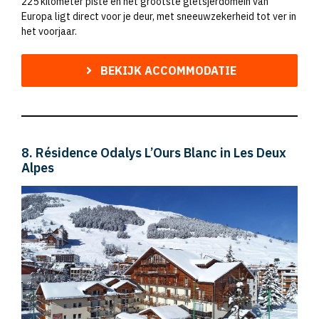
225 kilometer piste en het grootste gletsjerdomein van
Europa ligt direct voor je deur, met sneeuwzekerheid tot ver in
het voorjaar.
BEKIJK ACCOMMODATIE
8. Résidence Odalys L’Ours Blanc in Les Deux
Alpes