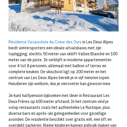
Résidence Vacancéole Au Coeur des Ours
in Les Deux Alpes
biedt wintersporters een ideale uitvalsbasis met zijn
topligging: slechts 50 meter van skilift Vallee Blanche en 100
meter van de piste. Je verblijft in moderne appartementen
voor 4 tot 8 personen, allemaal met balkon of terras en
complete keuken. De skischool ligt op 200 meter en het
centrum van Les Deux Alpes bereik je in vijf minuten lopen.
Huisdieren zijn welkom, dus je viervoeter kan gewoon mee.
Je kunt halfpension bijboeken met diner in Restaurant Les
Deux Frères op 600 meter afstand. In het centrum vind je
volop restaurants zoals het authentieke Le Rustique, plus
diverse bars en après-ski gelegenheden voor gezellige
avonden. De residentie beschikt over gratis wifi, een lift en
overdekt parkeren. Kleine kinderen kunnen gebruik maken van