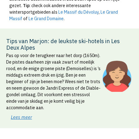
gezet.
Tip
: check ook andere interessante
wintersportgebieden als
Le Massif du Dévoluy
,
Le Grand
Massif
of
Le Grand Domaine
.
Tips van Marjon: de leukste ski-hotels in Les
Deux Alpes
Pas op voor de terugkeer naar het dorp (1650m).
De pistes daarheen zijn vaak zwart of moeilijk
rood, en de enige groene piste (Demoiselles) is ’s
middags extreem druk en ijzig. Ben je een
beginner of zijn je benen moe? Wees niet te trots
en neem gewoon de Jandri Express of de Diable-
gondel omlaag. Dit voorkomt een stressvol
einde van je skidag en je komt veilig bij je
accommodatie aan.
Lees meer