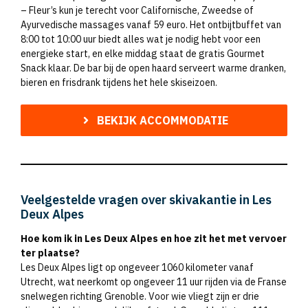
– Fleur’s kun je terecht voor Californische, Zweedse of
Ayurvedische massages vanaf 59 euro. Het ontbijtbuffet van
8:00 tot 10:00 uur biedt alles wat je nodig hebt voor een
energieke start, en elke middag staat de gratis Gourmet
Snack klaar. De bar bij de open haard serveert warme dranken,
bieren en frisdrank tijdens het hele skiseizoen.
BEKIJK ACCOMMODATIE
Veelgestelde vragen over skivakantie in Les
Deux Alpes
Hoe kom ik in Les Deux Alpes en hoe zit het met vervoer
ter plaatse?
Les Deux Alpes ligt op ongeveer 1060 kilometer vanaf
Utrecht, wat neerkomt op ongeveer 11 uur rijden via de Franse
snelwegen richting Grenoble. Voor wie vliegt zijn er drie