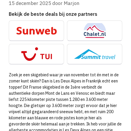
15 december 2025
door
Marjon
Bekijk de beste deals bij onze partners
Zoek je een skigebied waar je van november tot én met in de
zomer kunt skiën? Dan is Les Deux Alpes in Frankrijk echt een
topper! Dit Franse skigebied in de Isère verbindt de
authentieke dorpen Mont de Lans en Venosc en biedt maar
liefst 225 kilometer piste tussen 1.280 en 3.600 meter
hoogte. Die gletsjer op 3.600 meter zorgt ervoor dat je hier
vrijwel altijd gegarandeerd sneeuw hebt, en met ruim 200
kilometer aan blauwe en rode pistes kom je hier als
gevorderde skiër helemaal aan je trekken. Ik heb voor jullie de
allerbeste accommodaties in Les Deux Alpes op een rijtje