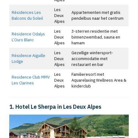
Les
Résidences Les
Appartementen met gratis
Deux
Balcons du Soleil
pendelbus naar het centrum
Alpes
Les
3-sterren residentie met
Résidence Odalys
Deux
binnenzwembad, sauna en
L’Ours Blanc
Alpes
hamam
Les
Gezellige wintersport-
Résidence Aiguille
Deux
accommodatie met
Lodge
Alpes
restaurant en bar
Les
Familieresort met
Residence Club MMV
Deux
Aquarelaxing Wellness Area &
Les Clarines
Alpes
kinderclub
1. Hotel Le Sherpa in Les Deux Alpes