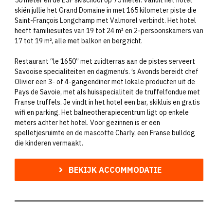
skiën jullie het Grand Domaine in met 165 kilometer piste die
Saint-François Longchamp met Valmorel verbindt. Het hotel
heeft familiesuites van 19 tot 24 m² en 2-persoonskamers van
17 tot 19 m², alle met balkon en bergzicht.
Restaurant “le 1650” met zuidterras aan de pistes serveert
Savooise specialiteiten en dagmenu’s. ’s Avonds bereidt chef
Olivier een 3- of 4-gangendiner met lokale producten uit de
Pays de Savoie, met als huisspecialiteit de truffelfondue met
Franse truffels. Je vindt in het hotel een bar, skikluis en gratis
wifi en parking. Het balneotherapiecentrum ligt op enkele
meters achter het hotel. Voor gezinnen is er een
spelletjesruimte en de mascotte Charly, een Franse bulldog
die kinderen vermaakt.
BEKIJK ACCOMMODATIE