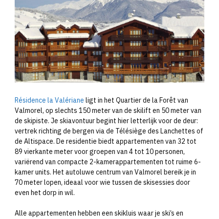
Résidence la Valériane
ligt in het Quartier de la Forêt van
Valmorel, op slechts 150 meter van de skilift en 50 meter van
de skipiste. Je skiavontuur begint hier letterlijk voor de deur:
vertrek richting de bergen via de Télésiège des Lanchettes of
de Altispace. De residentie biedt appartementen van 32 tot
89 vierkante meter voor groepen van 4 tot 10 personen,
variërend van compacte 2-kamerappartementen tot ruime 6-
kamer units. Het autoluwe centrum van Valmorel bereik je in
70 meter lopen, ideaal voor wie tussen de skisessies door
even het dorp in wil.
Alle appartementen hebben een skikluis waar je ski’s en