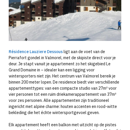
Résidence Lauziere Dessous
ligt aan de voet van de
Pierrafort gondel in Valmorel, met de skipiste direct voor je
deur. Je stapt vanuit je appartement zo het skigebied Le
Grand Domaine in – idealer kan een ligging voor
wintersporters niet zijn. Het centrum van Valmorel bereik je
binnen 200 meter lopen. De residence biedt vier verschillende
appartementtypes: van een compacte studio van 27m² voor
vier personen tot een ruim driekamerappartement van 37m²
voor zes personen. Alle appartementen zijn traditioneel
ingericht met alpine charme: houten accenten en rood-witte
bekleding die het échte wintersportgevoel geven.
Elk appartement heeft een balkon met uitzicht op de pistes