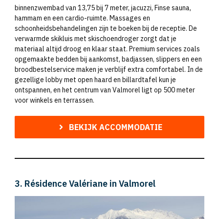
binnenzwembad van 13,75 bij 7 meter, jacuzzi, Finse sauna,
hammam en een cardio-ruimte. Massages en
schoonheidsbehandelingen zijn te boeken bij de receptie. De
verwarmde skikluis met skischoendroger zorgt dat je
materiaal altijd droog en klaar staat. Premium services zoals
opgemaakte bedden bij aankomst, badjassen, slippers en een
broodbestelservice maken je verblijf extra comfortabel. In de
gezellige lobby met open haard en billardtafel kun je
ontspannen, en het centrum van Valmorel ligt op 500 meter
voor winkels en terrassen.
BEKIJK ACCOMMODATIE
3. Résidence Valériane in Valmorel