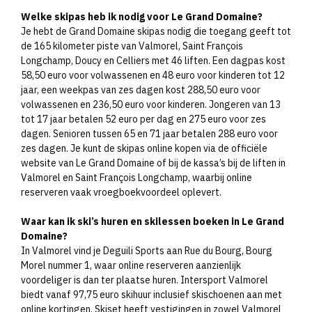
Welke skipas heb ik nodig voor Le Grand Domaine?
Je hebt de Grand Domaine skipas nodig die toegang geeft tot
de 165 kilometer piste van Valmorel, Saint François
Longchamp, Doucy en Celliers met 46 liften. Een dagpas kost
58,50 euro voor volwassenen en 48 euro voor kinderen tot 12
jaar, een weekpas van zes dagen kost 288,50 euro voor
volwassenen en 236,50 euro voor kinderen. Jongeren van 13
tot 17 jaar betalen 52 euro per dag en 275 euro voor zes
dagen. Senioren tussen 65 en 71 jaar betalen 288 euro voor
zes dagen. Je kunt de skipas online kopen via de officiële
website van Le Grand Domaine of bij de kassa’s bij de liften in
Valmorel en Saint François Longchamp, waarbij online
reserveren vaak vroegboekvoordeel oplevert.​
Waar kan ik ski’s huren en skilessen boeken in Le Grand
Domaine?
In Valmorel vind je Deguili Sports aan Rue du Bourg, Bourg
Morel nummer 1, waar online reserveren aanzienlijk
voordeliger is dan ter plaatse huren. Intersport Valmorel
biedt vanaf 97,75 euro skihuur inclusief skischoenen aan met
online kortingen. Skiset heeft vestigingen in zowel Valmorel