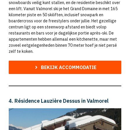
snowboards veilig kunt stallen, en de residentie beschikt over
een lift. Vanuit Valmorel ski je het Grand Domaine in met 165
kilometer piste en 50 skiliften, inclusief snowpark en
boardercross voor de freestylers onder jullie. Het gezellige
centrum ligt op een steenworp afstand en biedt volop
restaurants en bars voor je dagelijkse portie après-ski. De
appartementen hebben allemaal een kitchenette, maar met
zoveel eetgelegenheden binnen 70 meter hoef je niet persé
zelf te koken.
BEKIJK ACCOMMODATIE
4. Résidence Lauzière Dessus in Valmorel