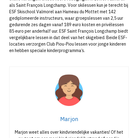
als Saint François Longchamp. Voor skilessen kun je terecht bij
ESF Skischool Valmorel aan Hameau du Mottet met 142
gediplomeerde instructeurs, waar groepslessen van 2,5 uur
gedurende zes dagen vanaf 189 euro kosten en privélessen
85 euro per anderhalf uur. ESF Saint François Longchamp biedt
vergelijkbare lessen in dat deel van het skigebied. Beide ESF-
locaties verzorgen Club Piou-Piou lessen voor jonge kinderen
en hebben speciale kinderprogramma’s.​
Marjon
Marjon weet alles over kindvriendelijke vakanties! Of het