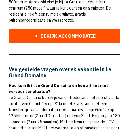
500 meter. Après-ski vind je bij La Grotte du Yéti in het
centrum (250 meter) waar je kunt dansen en genieten. De
residentie heeft een ruime skiruimte, gratis
buitenparkeerplaats en wasserette.
BEKIJK ACCOMMODATIE
Veelgestelde vragen over skivakantie in Le
Grand Domaine
Hoe kom ik in Le Grand Domaine en hoe zit het met
vervoer ter plaatse?
Le Grand Domaine bereik je vanuit Nederland het snelst via de
luchthaven Chambéry op 90 kilometer afstand met een
transfertijd van anderhalf uur. Alternatieven zijn Genève op
125 kilometer (2 uur 10 minuten) en Lyon Saint-Exupéry op 180
kilometer (2 uur 25 minuten). Met de trein reis je via de TGV
naar het station Moûtiers waarna taxi’s of busdiensten je naar