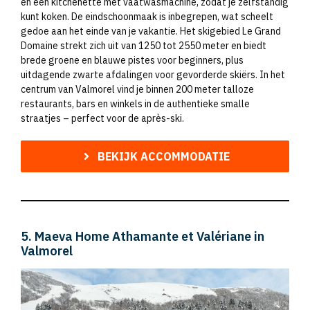
en een kitchenette met vaatwasmachine, zodat je zelfstandig
kunt koken. De eindschoonmaak is inbegrepen, wat scheelt
gedoe aan het einde van je vakantie. Het skigebied Le Grand
Domaine strekt zich uit van 1250 tot 2550 meter en biedt
brede groene en blauwe pistes voor beginners, plus
uitdagende zwarte afdalingen voor gevorderde skiërs. In het
centrum van Valmorel vind je binnen 200 meter talloze
restaurants, bars en winkels in de authentieke smalle
straatjes – perfect voor de après-ski.
BEKIJK ACCOMMODATIE
5. Maeva Home Athamante et Valériane in
Valmorel