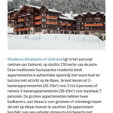
Résidence Athamante et Valériane
ligt in het autovrije
centrum van Valmorel, op slechts 150 meter van de piste.
Deze traditionele Savoyaardse residentie biedt
appartementen in authentieke alpenstijl met warm hout en
balcons met uitzicht op de Alpen. Je kunt kiezen uit 2-
kamerappartementen (30-35m²) voor 2 tot 6 personen of
ruimere 3-kamerappartementen (38-45m²) voor maximaal 7
personen. De grotere appartementen hebben twee
badkamers, wat ideaal is voor gezinnen of vriendengroepen
die niet op elkaar hoeven te wachten. Elk appartement
beschikt over een volledig uitgeruste kitchenette met