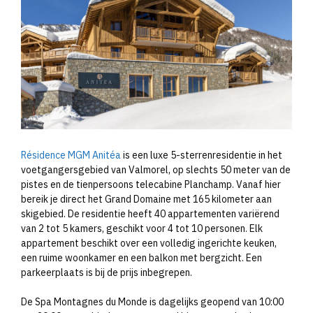
Résidence MGM Anitéa
is een luxe 5-sterrenresidentie in het
voetgangersgebied van Valmorel, op slechts 50 meter van de
pistes en de tienpersoons telecabine Planchamp. Vanaf hier
bereik je direct het Grand Domaine met 165 kilometer aan
skigebied. De residentie heeft 40 appartementen variërend
van 2 tot 5 kamers, geschikt voor 4 tot 10 personen. Elk
appartement beschikt over een volledig ingerichte keuken,
een ruime woonkamer en een balkon met bergzicht. Een
parkeerplaats is bij de prijs inbegrepen.
De Spa Montagnes du Monde is dagelijks geopend van 10:00