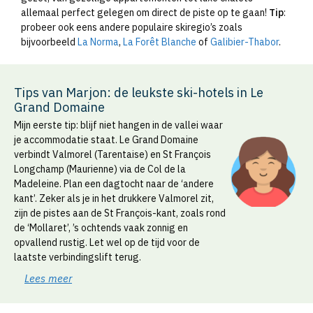
allemaal perfect gelegen om direct de piste op te gaan!
Tip
:
probeer ook eens andere populaire skiregio’s zoals
bijvoorbeeld
La Norma
,
La Forêt Blanche
of
Galibier-Thabor
.
Tips van Marjon: de leukste ski-hotels in Le
Grand Domaine
Mijn eerste tip: blijf niet hangen in de vallei waar
je accommodatie staat. Le Grand Domaine
verbindt Valmorel (Tarentaise) en St François
Longchamp (Maurienne) via de Col de la
Madeleine. Plan een dagtocht naar de ‘andere
kant’. Zeker als je in het drukkere Valmorel zit,
zijn de pistes aan de St François-kant, zoals rond
de ‘Mollaret’, ’s ochtends vaak zonnig en
opvallend rustig. Let wel op de tijd voor de
laatste verbindingslift terug.
Lees meer