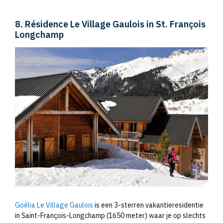
8. Résidence Le Village Gaulois in St. François
Longchamp
Goélia Le Village Gaulois
is een 3-sterren vakantieresidentie
in Saint-François-Longchamp (1650 meter) waar je op slechts