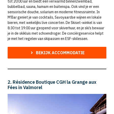
tot 20:00 uur en biedt een verwarmd binnenzwembad,
bubbelbad, sauna, hamam en buitenspa. Ook vind je er een
sensorische douche, solarium en moderne fitnessruimte. In
M’Bar geniet je van cocktails, Savoyaardse wijnen en lokale
bieren, met wekelijks live concerten. De Skiset-winkel is van
8:30 tot 19:00 uur geopend voor skiverhuur, en je ski’s bewaar
je in de skikluis met schoendroger. De conciërgeservice helpt
je met het regelen van skipassen en ESF-skilessen.
BEKIJK ACCOMMODATIE
2. Résidence Boutique CGH la Grange aux
Fées in Valmorel