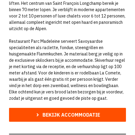
liften. Het centrum van Saint François Longchamp bereik je
binnen 70 meter lopen. Je verblijft in moderne appartementen
voor 2 tot 10 personen of luxe chalets voor 6 tot 12 personen,
allemaal compleet ingericht met open haard en panoramisch
uitzicht op de Alpen.
Restaurant Parc Madeleine serveert Savoyaardse
specialiteiten als raclette, fondue, steengrillen en
huisgemaakte Flammkuchen. Je materiaal berg je veilig op in
de exclusieve skilockers bij je accommodatie. Skiverhuur regel
je met korting via de receptie, en de verhuurshop ligt op 100
meter afstand. Voor de kinderen is er rodelbaan La Comete,
waarbij je als gast één gratis rit per persoon krijgt. Verder
vind je in het dorp een zwembad, wellness en bowlingbaan.
Elke ochtend kun je vers brood laten bezorgen bij je voordeur,
zodat je uitgerust en goed gevoed de piste op gaat.
BEKIJK ACCOMMODATIE