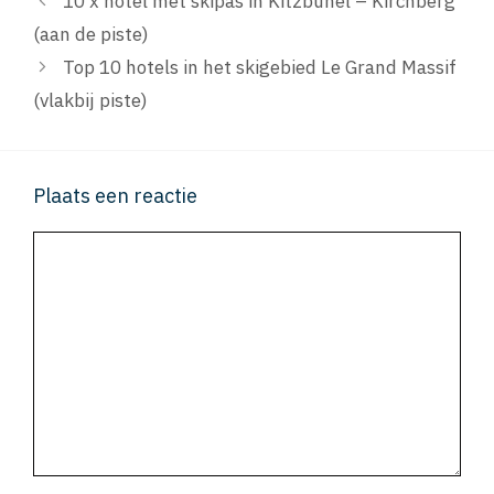
10 x hotel mét skipas in Kitzbühel – Kirchberg
(aan de piste)
Top 10 hotels in het skigebied Le Grand Massif
(vlakbij piste)
Plaats een reactie
Reactie