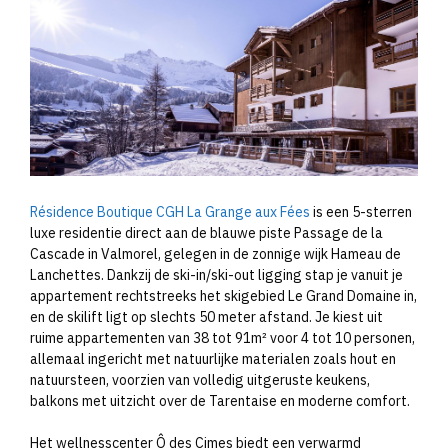
Résidence Boutique CGH La Grange aux Fées
is een 5-sterren
luxe residentie direct aan de blauwe piste Passage de la
Cascade in Valmorel, gelegen in de zonnige wijk Hameau de
Lanchettes. Dankzij de ski-in/ski-out ligging stap je vanuit je
appartement rechtstreeks het skigebied Le Grand Domaine in,
en de skilift ligt op slechts 50 meter afstand. Je kiest uit
ruime appartementen van 38 tot 91m² voor 4 tot 10 personen,
allemaal ingericht met natuurlijke materialen zoals hout en
natuursteen, voorzien van volledig uitgeruste keukens,
balkons met uitzicht over de Tarentaise en moderne comfort.
Het wellnesscenter Ô des Cimes biedt een verwarmd