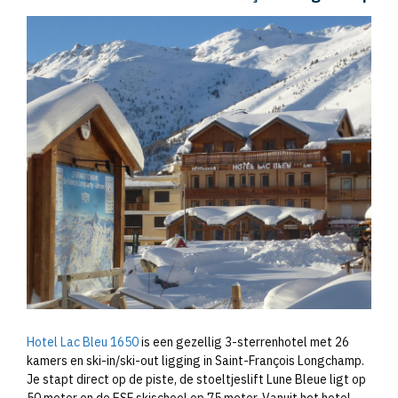
Hotel Lac Bleu 1650
is een gezellig 3-sterrenhotel met 26
kamers en ski-in/ski-out ligging in Saint-François Longchamp.
Je stapt direct op de piste, de stoeltjeslift Lune Bleue ligt op
50 meter en de ESF skischool op 75 meter. Vanuit het hotel