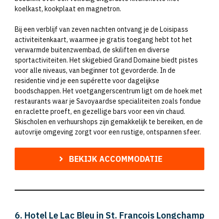
koelkast, kookplaat en magnetron.
Bij een verblijf van zeven nachten ontvang je de Loisipass
activiteitenkaart, waarmee je gratis toegang hebt tot het
verwarmde buitenzwembad, de skiliften en diverse
sportactiviteiten. Het skigebied Grand Domaine biedt pistes
voor alle niveaus, van beginner tot gevorderde. In de
residentie vind je een supérette voor dagelijkse
boodschappen. Het voetgangerscentrum ligt om de hoek met
restaurants waar je Savoyaardse specialiteiten zoals fondue
en raclette proeft, en gezellige bars voor een vin chaud.
Skischolen en verhuurshops zijn gemakkelijk te bereiken, en de
autovrije omgeving zorgt voor een rustige, ontspannen sfeer.
BEKIJK ACCOMMODATIE
6. Hotel Le Lac Bleu in St. François Longchamp