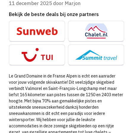
11 december 2025
door
Marjon
Bekijk de beste deals bij onze partners
Le Grand Domaine in de Franse Alpen is echt een aanrader
voor jouw volgende skivakantie! Dit veelzijdige skigebied
verbindt Valmorel en Saint-François-Longchamp met maar
liefst 165 kilometer aan pistes tussen de 1250 en 2403 meter
hoogte. Met bijna 70% aan gemakkelijke pistes en
uitstekende sneeuwzekerheid dankzij honderden
sneeuwkanonnen is dit echt een paradijs voor iedere
wintersporter. Wij hebben voor jullie de leukste
accommodaties in deze zonnige skigebieden op een rijtje
gezet, van gezellige appartementen tot luxe chalets –