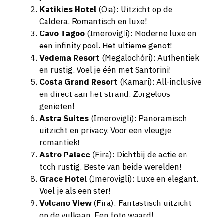
Caldera. Romantisch en luxe!
Cavo Tagoo
(Imerovigli): Moderne luxe en
een infinity pool. Het ultieme genot!
Vedema Resort
(Megalochóri): Authentiek
en rustig. Voel je één met Santorini!
Costa Grand Resort
(Kamari): All-inclusive
en direct aan het strand. Zorgeloos
genieten!
Astra Suites
(Imerovigli): Panoramisch
uitzicht en privacy. Voor een vleugje
romantiek!
Astro Palace
(Fira): Dichtbij de actie en
toch rustig. Beste van beide werelden!
Grace Hotel
(Imerovigli): Luxe en elegant.
Voel je als een ster!
Volcano View
(Fira): Fantastisch uitzicht
op de vulkaan. Een foto waard!