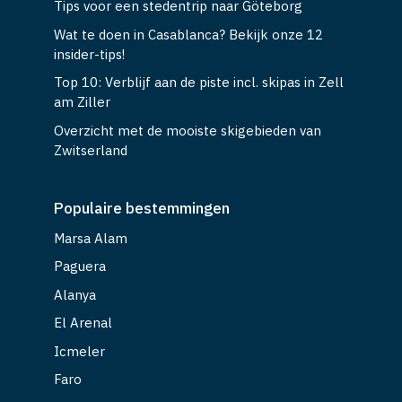
Wat te doen in Casablanca? Bekijk onze 12
insider-tips!
Top 10: Verblijf aan de piste incl. skipas in Zell
am Ziller
Overzicht met de mooiste skigebieden van
Zwitserland
Populaire bestemmingen
Marsa Alam
Paguera
Alanya
El Arenal
Icmeler
Faro
Turkse Riviera