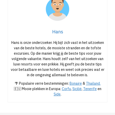
Hans
Hans is onze onderzoeker. Hij bijt zich vast in het uitzoeken
van de beste hotels, de mooiste stranden en de tofste
excursies. Op die manier krijg jij de beste tips voor jouw
volgende vakantie. Hans houdt zelf van het uitzoeken van
luxe resorts voor een prikkie. Hij geeft jou de beste tips
voor betaalbare en luxe hotels en weet ook precies wat er
in de omgeving allemaal te beleven is.
🌴 Populaire verre bestemmingen:
Bonaire
&
Thailand.
🇪🇺 Mooie plekken in Europa:
Corfu
,
Sicilië
,
Tenerife
en
Side
.