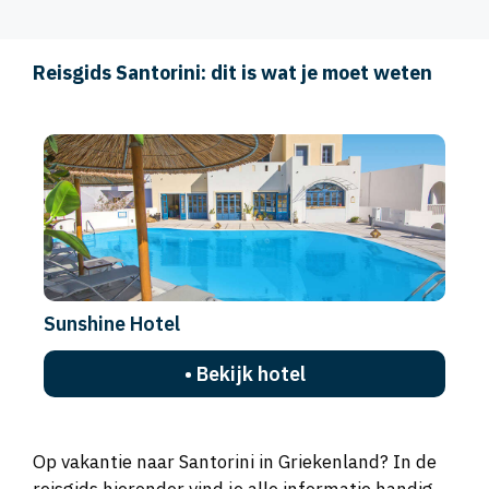
Reisgids Santorini: dit is wat je moet weten
Sunshine Hotel
• Bekijk hotel
Op vakantie naar Santorini in Griekenland? In de
reisgids hieronder vind je alle informatie handig