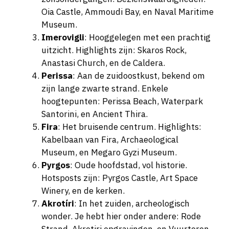
Oia Castle, Ammoudi Bay, en Naval Maritime
Museum.
Imerovigli
: Hooggelegen met een prachtig
uitzicht. Highlights zijn: Skaros Rock,
Anastasi Church, en de Caldera.
Perissa
: Aan de zuidoostkust, bekend om
zijn lange zwarte strand. Enkele
hoogtepunten: Perissa Beach, Waterpark
Santorini, en Ancient Thira.
Fira
: Het bruisende centrum. Highlights:
Kabelbaan van Fira, Archaeological
Museum, en Megaro Gyzi Museum.
Pyrgos
: Oude hoofdstad, vol historie.
Hotsposts zijn: Pyrgos Castle, Art Space
Winery, en de kerken.
Akrotíri
: In het zuiden, archeologisch
wonder. Je hebt hier onder andere: Rode
Strand, Akrotiri opgravingen, en Vuurtoren