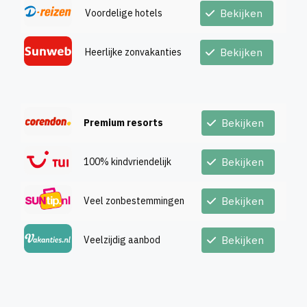
Voordelige hotels
Bekijken
Heerlijke zonvakanties
Bekijken
Premium resorts
Bekijken
100% kindvriendelijk
Bekijken
Veel zonbestemmingen
Bekijken
Veelzijdig aanbod
Bekijken