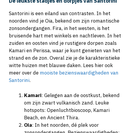
Santorini is een eiland van contrasten. In het
noorden vind je Oia, bekend om zijn romantische
zonsondergangen. Fira, in het westen, is het
bruisende hart met winkels en nachtleven. In het
zuiden en oosten vind je rustigere dorpen zoals
Kamari en Perissa, waar je kunt genieten van het
strand en de zon. Overal zie je de karakteristieke
witte huizen met blauwe daken. Lees hier ook
meer over de
mooiste bezienswaardigheden van
Santorini
.
Kamari
: Gelegen aan de oostkust, bekend
om zijn zwart vulkanisch zand. Leuke
hotspots: Openluchtbioscoop, Kamari
Beach, en Ancient Thira.
Oia
: In het noorden, dé plek voor
zonsondergangen. Bezienswaardigheden: