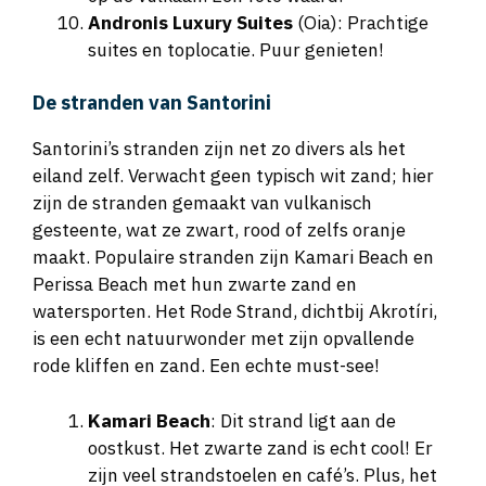
Andronis Luxury Suites
(Oia): Prachtige
suites en toplocatie. Puur genieten!
De stranden van Santorini
Santorini’s stranden zijn net zo divers als het
eiland zelf. Verwacht geen typisch wit zand; hier
zijn de stranden gemaakt van vulkanisch
gesteente, wat ze zwart, rood of zelfs oranje
maakt. Populaire stranden zijn Kamari Beach en
Perissa Beach met hun zwarte zand en
watersporten. Het Rode Strand, dichtbij Akrotíri,
is een echt natuurwonder met zijn opvallende
rode kliffen en zand. Een echte must-see!
Kamari Beach
: Dit strand ligt aan de
oostkust. Het zwarte zand is echt cool! Er
zijn veel strandstoelen en café’s. Plus, het
is kindvriendelijk omdat het water rustig is.