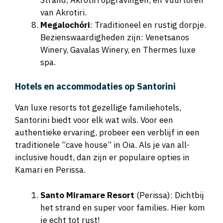
van Akrotiri.
Megalochóri
: Traditioneel en rustig dorpje.
Bezienswaardigheden zijn: Venetsanos
Winery, Gavalas Winery, en Thermes luxe
spa.
Hotels en accommodaties op Santorini
Van luxe resorts tot gezellige familiehotels,
Santorini biedt voor elk wat wils. Voor een
authentieke ervaring, probeer een verblijf in een
traditionele “cave house” in Oia. Als je van all-
inclusive houdt, dan zijn er populaire opties in
Kamari en Perissa.
Santo Miramare Resort
(Perissa): Dichtbij
het strand en super voor families. Hier kom
je echt tot rust!
Katikies Hotel
(Oia): Uitzicht op de