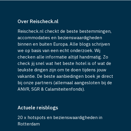
Over Reischeck.nl
Reischeck.nl checkt de beste bestemmingen,
accommodaties en bezienswaardigheden
binnen en buiten Europa. Alle blogs schrijven
we op basis van een echt onderzoek. Wij
checken alle informatie altijd handmatig. Zo
check jij snel wat het beste hotel is of wat de
leukste dingen zijn om te doen tijdens jouw
vakantie. De beste aanbiedingen boek je direct
bij onze partners (allemaal aangesloten bij de
ANVR, SGR & Calamiteitenfonds).
Actuele reisblogs
20 x hotspots en bezienswaardigheden in
Rotterdam
Tips voor een stedentrip naar Göteborg