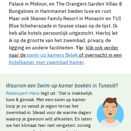
Palace in Midoun, en The Orangers Garden Villas &
Bungalows in Hammamet bieden luxe en rust.
Maar ook Skanes Family Resort in Monastir en TUI
Blue Scheherazade in Sousse staan op de lijst. Ik
heb alle hotels persoonlijk uitgezocht. Hierbij let
ik op de grootte van het zwembad, privacy, de
ligging en andere faciliteiten.
Tip
:
klik ook verder
naar de
swim-up kamers Belek
of overnacht in een
hotelkamer met zwembad Kemer
.
Waarom een Swim-up kamer boeken in Tunesië?
Reisexpert Hans
legt uit: “Dat is makkelijk:
luxe & gemak. Met een swim up kamer
loop je zo vanuit je eigen terras het
zwembad in. Ideaal voor de warme dagen
waarop je gewoon wilt afkoelen. En laten
we het klimaat hier niet vergeten: zonnig