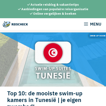
Ga
Actuele reisblog & vakantietips
naar
Aanbiedingen van populaire reisorganisatie
Online vergelijken & boeken
de
inhoud
MENU
Top 10: de mooiste swim-up
kamers in Tunesië | je eigen