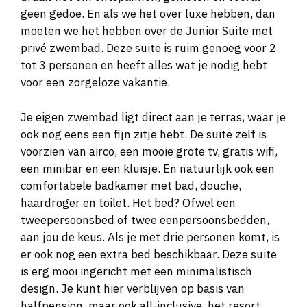
geen gedoe. En als we het over luxe hebben, dan
moeten we het hebben over de Junior Suite met
privé zwembad. Deze suite is ruim genoeg voor 2
tot 3 personen en heeft alles wat je nodig hebt
voor een zorgeloze vakantie.
Je eigen zwembad ligt direct aan je terras, waar je
ook nog eens een fijn zitje hebt. De suite zelf is
voorzien van airco, een mooie grote tv, gratis wifi,
een minibar en een kluisje. En natuurlijk ook een
comfortabele badkamer met bad, douche,
haardroger en toilet. Het bed? Ofwel een
tweepersoonsbed of twee eenpersoonsbedden,
aan jou de keus. Als je met drie personen komt, is
er ook nog een extra bed beschikbaar. Deze suite
is erg mooi ingericht met een minimalistisch
design. Je kunt hier verblijven op basis van
halfpension, maar ook all-inclusive. het resort