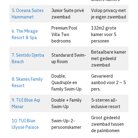
5. Oceana Suites
Junior Suite privé
Volop privacy met
Hammamet
zwembad
je eigen zwembad
Premium Pool
132m2 grote
6. The Mirage
Villa Two
kamer voor 5
Resort & Spa
bedrooms
personen
Betaalbare kamer
7. Sentido Djerba
Standarard Swim-
met gedeeld
Beach
up Room
zwembad
Double,
Gevarieerd
8. Skanes Family
Quadruple en
aanbod voor 2 – 5
Resort
Family Swim-Up
pers.
9. TUI Blue Aqi
Double + Family
5-sterren all-
Manar
Swim-Up
inclusive resort
Groot gedeeld
10. TUI Blue
Swim-Up-2-
zwembad tussen
Ulysse Palace
persoonskamer
de palmbomen