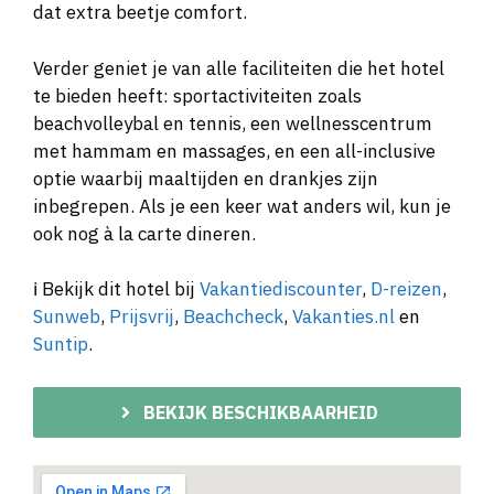
dat extra beetje comfort.
Verder geniet je van alle faciliteiten die het hotel
te bieden heeft: sportactiviteiten zoals
beachvolleybal en tennis, een wellnesscentrum
met hammam en massages, en een all-inclusive
optie waarbij maaltijden en drankjes zijn
inbegrepen. Als je een keer wat anders wil, kun je
ook nog à la carte dineren.
ℹ️ Bekijk dit hotel bij
Vakantiediscounter
,
D-reizen
,
Sunweb
,
Prijsvrij
,
Beachcheck
,
Vakanties.nl
en
Suntip
.
BEKIJK BESCHIKBAARHEID