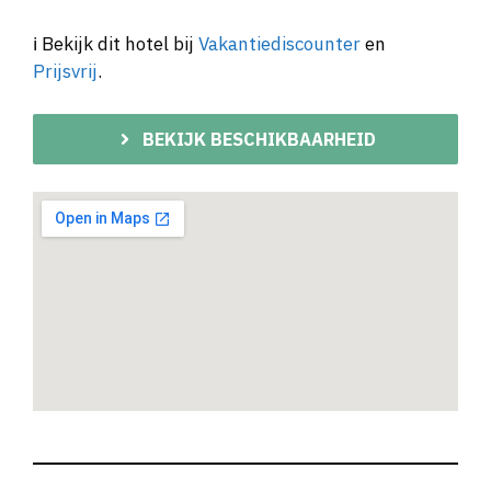
ℹ️ Bekijk dit hotel bij
Vakantiediscounter
en
Prijsvrij
.
BEKIJK BESCHIKBAARHEID