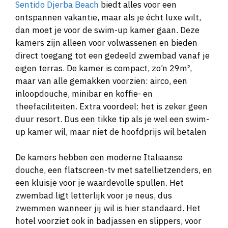
Sentido Djerba Beach
biedt alles voor een
ontspannen vakantie, maar als je écht luxe wilt,
dan moet je voor de swim-up kamer gaan. Deze
kamers zijn alleen voor volwassenen en bieden
direct toegang tot een gedeeld zwembad vanaf je
eigen terras. De kamer is compact, zo’n 29m²,
maar van alle gemakken voorzien: airco, een
inloopdouche, minibar en koffie- en
theefaciliteiten. Extra voordeel: het is zeker geen
duur resort. Dus een tikke tip als je wel een swim-
up kamer wil, maar niet de hoofdprijs wil betalen
De kamers hebben een moderne Italiaanse
douche, een flatscreen-tv met satellietzenders, en
een kluisje voor je waardevolle spullen. Het
zwembad ligt letterlijk voor je neus, dus
zwemmen wanneer jij wil is hier standaard. Het
hotel voorziet ook in badjassen en slippers, voor