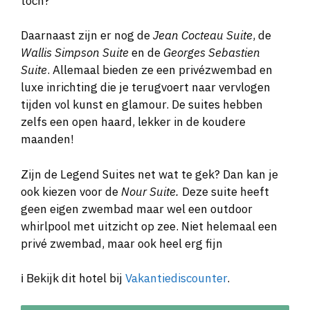
toch?
Daarnaast zijn er nog de
Jean Cocteau Suite
, de
Wallis Simpson Suite
en de
Georges Sebastien
Suite
. Allemaal bieden ze een privézwembad en
luxe inrichting die je terugvoert naar vervlogen
tijden vol kunst en glamour. De suites hebben
zelfs een open haard, lekker in de koudere
maanden!
Zijn de Legend Suites net wat te gek? Dan kan je
ook kiezen voor de
Nour Suite.
Deze suite heeft
geen eigen zwembad maar wel een outdoor
whirlpool met uitzicht op zee. Niet helemaal een
privé zwembad, maar ook heel erg fijn
ℹ️ Bekijk dit hotel bij
Vakantiediscounter
.