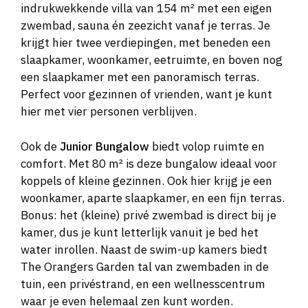
indrukwekkende villa van 154 m² met een eigen
zwembad, sauna én zeezicht vanaf je terras. Je
krijgt hier twee verdiepingen, met beneden een
slaapkamer, woonkamer, eetruimte, en boven nog
een slaapkamer met een panoramisch terras.
Perfect voor gezinnen of vrienden, want je kunt
hier met vier personen verblijven.
Ook de
Junior Bungalow
biedt volop ruimte en
comfort. Met 80 m² is deze bungalow ideaal voor
koppels of kleine gezinnen. Ook hier krijg je een
woonkamer, aparte slaapkamer, en een fijn terras.
Bonus: het (kleine) privé zwembad is direct bij je
kamer, dus je kunt letterlijk vanuit je bed het
water inrollen. Naast de swim-up kamers biedt
The Orangers Garden tal van zwembaden in de
tuin, een privéstrand, en een wellnesscentrum
waar je even helemaal zen kunt worden.