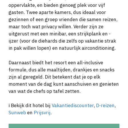
oppervlakte, en bieden genoeg plek voor vijf
gasten. Twee aparte kamers, dus ideaal voor
gezinnen of een groep vrienden die samen reizen,
maar toch wat privacy willen. Verder zijn ze
uitgerust met een minibar, een strijkplank en -
ijzer (voor de diehards die zelfs op vakantie strak
in pak willen lopen) en natuurlijk airconditioning.
Daarnaast biedt het resort een all-inclusive
formule, dus alle maaltijden, drankjes en snacks
zijn al geregeld. Dit betekent dat je op elk
moment van de dag kunt aanschuiven en genieten
van wat de chefs op tafel zetten.
ℹ️ Bekijk dit hotel bij
Vakantiediscounter
,
D-reizen
,
Sunweb
en
Prijsvrij
.