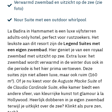
Verwarmd zwembad en uitzicht op de zee (zie
foto)
Nour Suite met een outdoor whirlpool
La Badira in Hammamet is een luxe vijfsterren
adults-only hotel, perfect voor rustzoekers. Het
leukste aan dit resort zijn de
Legend Suites met
een eigen zwembad
. Hier geniet je van een royaal
zwembad met uitzicht op zee. Extra luxe: het
zwembad wordt verwarmd in de winter dus ook in
die periode is het hier prima vertoeven. Deze
suites zijn niet alleen luxe, maar ook ruim (160
m²). Of je nu kiest voor de
Auguste Macke Suite
of
de
Claudia Cardinale Suite
, elke kamer biedt een
andere sfeer, van kleurrijke kunst tot glamour à la
Hollywood. Heerlijk dobberen in je eigen zwembad
terwijl je uitkijkt over de zee? Klinkt als pure zen,