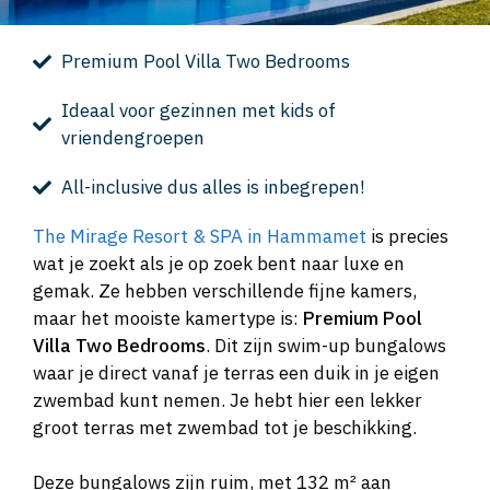
Premium Pool Villa Two Bedrooms
Ideaal voor gezinnen met kids of
vriendengroepen
All-inclusive dus alles is inbegrepen!
The Mirage Resort & SPA in Hammamet
is precies
wat je zoekt als je op zoek bent naar luxe en
gemak. Ze hebben verschillende fijne kamers,
maar het mooiste kamertype is:
Premium Pool
Villa Two Bedrooms
. Dit zijn swim-up bungalows
waar je direct vanaf je terras een duik in je eigen
zwembad kunt nemen. Je hebt hier een lekker
groot terras met zwembad tot je beschikking.
Deze bungalows zijn ruim, met 132 m² aan