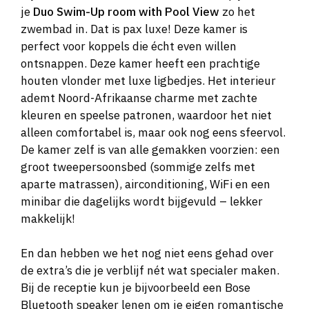
je
Duo Swim-Up room with Pool View
zo het
zwembad in. Dat is pax luxe! Deze kamer is
perfect voor koppels die écht even willen
ontsnappen. Deze kamer heeft een prachtige
houten vlonder met luxe ligbedjes. Het interieur
ademt Noord-Afrikaanse charme met zachte
kleuren en speelse patronen, waardoor het niet
alleen comfortabel is, maar ook nog eens sfeervol.
De kamer zelf is van alle gemakken voorzien: een
groot tweepersoonsbed (sommige zelfs met
aparte matrassen), airconditioning, WiFi en een
minibar die dagelijks wordt bijgevuld – lekker
makkelijk!
En dan hebben we het nog niet eens gehad over
de extra’s die je verblijf nét wat specialer maken.
Bij de receptie kun je bijvoorbeeld een Bose
Bluetooth speaker lenen om je eigen romantische