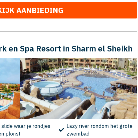
KIJK AANBIEDING
rk en Spa Resort in Sharm el Sheikh
 slide waar je rondjes
Lazy river rondom het grote
en plonst
zwembad