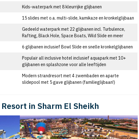
Kids-waterpark met 8 kleurrijke glijbanen
15 slides met o.a. multi-slide, kamikaze en kronkelglijbaan
Gedeeld waterpark met 22 glijbanen incl. Turbulence,
Rafting, Black Hole, Space Boats, Wild Slide en meer
6 glijbanen inclusief Bowl Slide en snelle kronkelglijbanen
Populair all inclusive hotel inclusief aquapark met 10+
glijbanen en splashzone voor alle leeftijden
Modern strandresort met 4 zwembaden en aparte
slidepool met 5 gave glijbanen (familieglijbaan!)
 Resort in Sharm El Sheikh