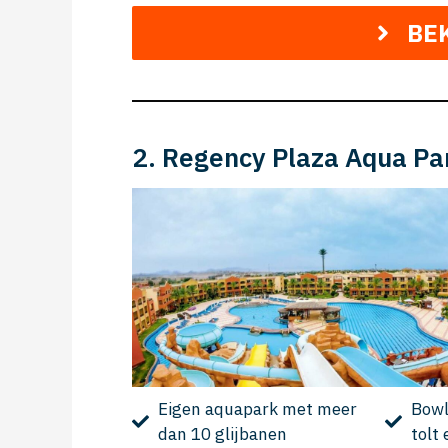
BE
2. Regency Plaza Aqua Pa
Eigen aquapark met meer
Bowl
dan 10 glijbanen
tolt 