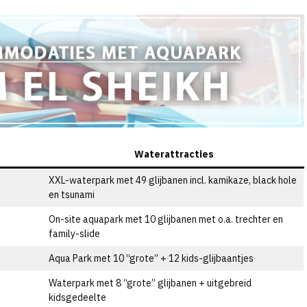
Waterattracties
XXL-waterpark met 49 glijbanen incl. kamikaze, black hole
en tsunami
On-site aquapark met 10 glijbanen met o.a. trechter en
family-slide
Aqua Park met 10 “grote” + 12 kids-glijbaantjes
Waterpark met 8 “grote” glijbanen + uitgebreid
kidsgedeelte