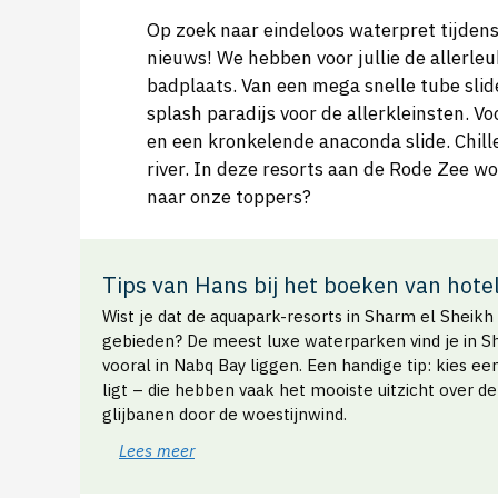
Op zoek naar eindeloos waterpret tijdens
nieuws! We hebben voor jullie de allerle
badplaats. Van een mega snelle tube slid
splash paradijs voor de allerkleinsten. Vo
en een kronkelende anaconda slide. Chille
river. In deze resorts aan de Rode Zee w
naar onze toppers?
Tips van Hans bij het boeken van hote
Wist je dat de aquapark-resorts in Sharm el Sheik
gebieden? De meest luxe waterparken vind je in Sha
vooral in Nabq Bay liggen. Een handige tip: kies e
ligt – die hebben vaak het mooiste uitzicht over de
glijbanen door de woestijnwind.
Lees meer