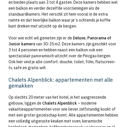
en bieden plaats aan 3 tot 4 gasten. Deze kamers hebben wel
een balkon en verder dezelfde voorzieningen als de
standaardkamers. Het verschil zit hem vooral in de extra
ruimte en dat heerlijke balkon waar je ’s ochtends je koffie
kunt drinken met uitzicht op de bergen.
Voor wie echt wil genieten zijn er de
Deluxe, Panorama of
Junior kamers
van 30-35 m2. Deze kamers zijn geschikt voor
3 tot 4 personen en hebben naast een balkon ook een
spectaculair panoramisch uitzicht over de Pinzgau bergen.
Ook hier vind je alle comfort: douche, toilet, föhn, flatscreen-
tv, safe en gratis wifi.
Chalets Alpenblick: appartementen met alle
gemakken
Op slechts 20 meter van het hotel, in het aangrenzende
gebouw, liggen de
Chalets Alpenblick
– moderne
vakantieappartementen voor wie liever zelfstandig kookt of
met een groter gezelschap komt. Alle appartementen hebben
een volledig uitgeruste keuken met oven, keramische