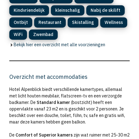
Kindvriendelijk
kleinschalig
Nabij de skilift
Ontbijt
Restaurant
Skistalling
Wellness
WiFi
Zwembad
Bekijk hier een overzicht met alle voorzieningen
Overzicht met accommodaties
Hotel Alpenblick biedt verschillende kamertypes, allemaal
met licht houten meubilair, flatscreen-tv en een verzorgde
badkamer. De
Standard kamer
(bostzicht) heeft een
oppervlakte vanaf 23 m2 en is geschikt voor 2 personen. Je
beschikt over een douche, toilet, föhn, tv, safe en gratis wifi,
maar deze kamers hebben geen balkon.
De
Comfort of Superior kamers
zijn wat ruimer met 25-30 m2