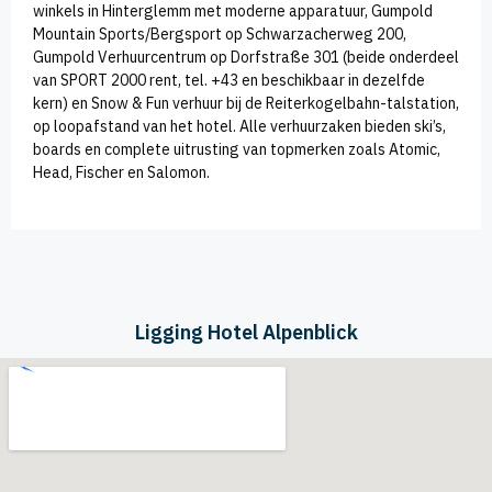
winkels in Hinterglemm met moderne apparatuur, Gumpold
Mountain Sports/Bergsport op Schwarzacherweg 200,
Gumpold Verhuurcentrum op Dorfstraße 301 (beide onderdeel
van SPORT 2000 rent, tel. +43 en beschikbaar in dezelfde
kern) en Snow & Fun verhuur bij de Reiterkogelbahn-talstation,
op loopafstand van het hotel. Alle verhuurzaken bieden ski’s,
boards en complete uitrusting van topmerken zoals Atomic,
Head, Fischer en Salomon.
Ligging Hotel Alpenblick