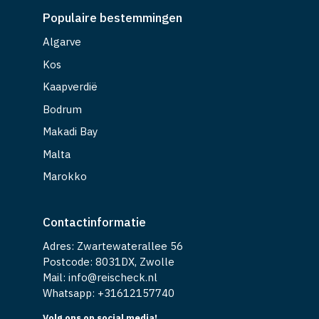
Populaire bestemmingen
Algarve
Kos
Kaapverdië
Bodrum
Makadi Bay
Malta
Marokko
Contactinformatie
Adres: Zwartewaterallee 56
Postcode: 8031DX, Zwolle
Mail: info@reischeck.nl
Whatsapp: +
31612157740
Volg ons op social media!