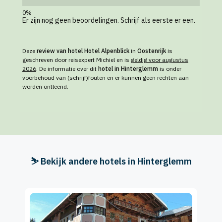
Er zijn nog geen beoordelingen. Schrijf als eerste er een.
Deze
review van hotel Hotel Alpenblick
in
Oostenrijk
is
geschreven door reisexpert Michiel en is
geldig voor augustus
2026
. De informatie over dit
hotel in Hinterglemm
is onder
voorbehoud van (schrijf)fouten en er kunnen geen rechten aan
worden ontleend.
⛷️ Bekijk andere hotels in Hinterglemm