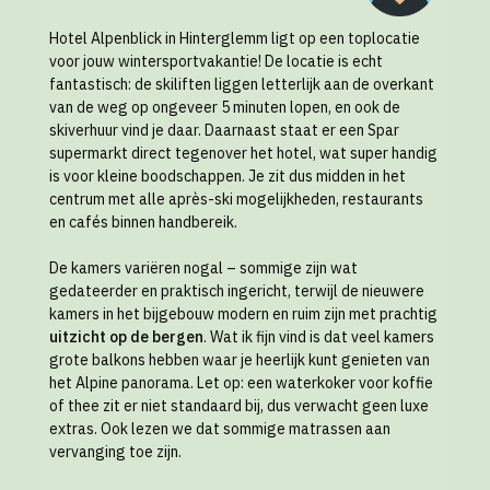
Hotel Alpenblick in Hinterglemm ligt op een toplocatie
voor jouw wintersportvakantie! De locatie is echt
fantastisch: de skiliften liggen letterlijk aan de overkant
van de weg op ongeveer 5 minuten lopen, en ook de
skiverhuur vind je daar. Daarnaast staat er een Spar
supermarkt direct tegenover het hotel, wat super handig
is voor kleine boodschappen. Je zit dus midden in het
centrum met alle après-ski mogelijkheden, restaurants
en cafés binnen handbereik.
De kamers variëren nogal – sommige zijn wat
gedateerder en praktisch ingericht, terwijl de nieuwere
kamers in het bijgebouw modern en ruim zijn met prachtig
uitzicht op de bergen
. Wat ik fijn vind is dat veel kamers
grote balkons hebben waar je heerlijk kunt genieten van
het Alpine panorama. Let op: een waterkoker voor koffie
of thee zit er niet standaard bij, dus verwacht geen luxe
extras. Ook lezen we dat sommige matrassen aan
vervanging toe zijn.