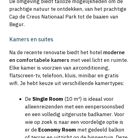
De omgeving biedt talloze mogelijkheden om de
prachtige natuur te ontdekken, van het prachtige
Cap de Creus Nationaal Park tot de baaien van
Begur.
Kamers en suites
Na de recente renovatie biedt het hotel
moderne
en comfortabele kamers
met veel licht en ruimte.
Elke kamer is voorzien van airconditioning,
flatscreen-tv, telefoon, kluis, minibar en gratis
wifi. Je hebt keuze uit verschillende kamertypes:
De
Single Room
(10 m²) is ideaal voor
alleenreizenden met een eenpersoonsbed
en een volledig uitgeruste badkamer. Voor
wie op zoek is naar een voordelige optie is
er de
Economy Room
met gedeeld balkon
of terras en uitzicht op de binnentuin. Deze