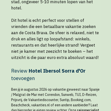
stad, ongeveer 5-10 minuten lopen van het
hotel.
Dit hotel is echt perfect voor stellen of
vrienden die een betaalbare vakantie zoeken
aan de Costa Brava. De sfeer is relaxed, niet te
druk en alles ligt op loopafstand: winkels,
restaurants en dat heerlijke strand! Vergeet
niet je kamer met zeezicht te boeken – het
uitzicht is die paar euro extra absoluut waard!
Review
Hotel Ibersol Sorra d'Or
toevoegen
Ben jij in augustus 2026 op vakantie geweest naar Spanje
/ Malgrat de Mar met Corendon, Sunweb, TUI, D-Reizen,
Prijsvrij, de Vakantiediscounter, Suntip, Booking.com,
Beachcheck, vakanties.nl of een andere aanbieder? Laat
dan hieronder je eigen review achter.
Onze
reisspecialist