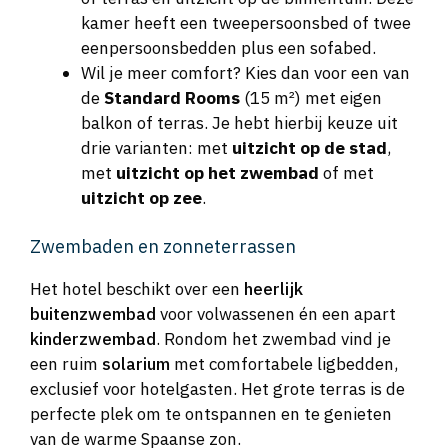
kamer heeft een tweepersoonsbed of twee
eenpersoonsbedden plus een sofabed.
Wil je meer comfort? Kies dan voor een van
de
Standard Rooms
(15 m²) met eigen
balkon of terras. Je hebt hierbij keuze uit
drie varianten: met
uitzicht op de stad
,
met
uitzicht op het zwembad
of met
uitzicht op zee
.
Zwembaden en zonneterrassen
Het hotel beschikt over een
heerlijk
buitenzwembad
voor volwassenen én een apart
kinderzwembad
. Rondom het zwembad vind je
een ruim
solarium
met comfortabele ligbedden,
exclusief voor hotelgasten. Het grote terras is de
perfecte plek om te ontspannen en te genieten
van de warme Spaanse zon.