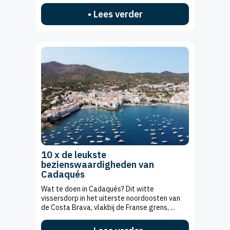
• Lees verder
10 x de leukste
bezienswaardigheden van
Cadaqués
Wat te doen in Cadaqués? Dit witte
vissersdorp in het uiterste noordoosten van
de Costa Brava, vlakbij de Franse grens, ...