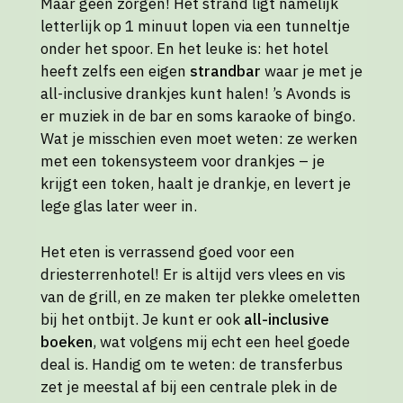
Maar geen zorgen! Het strand ligt namelijk
letterlijk op 1 minuut lopen via een tunneltje
onder het spoor. En het leuke is: het hotel
heeft zelfs een eigen
strandbar
waar je met je
all-inclusive drankjes kunt halen! ’s Avonds is
er muziek in de bar en soms karaoke of bingo.
Wat je misschien even moet weten: ze werken
met een tokensysteem voor drankjes – je
krijgt een token, haalt je drankje, en levert je
lege glas later weer in.
Het eten is verrassend goed voor een
driesterrenhotel! Er is altijd vers vlees en vis
van de grill, en ze maken ter plekke omeletten
bij het ontbijt. Je kunt er ook
all-inclusive
boeken
, wat volgens mij echt een heel goede
deal is. Handig om te weten: de transferbus
zet je meestal af bij een centrale plek in de