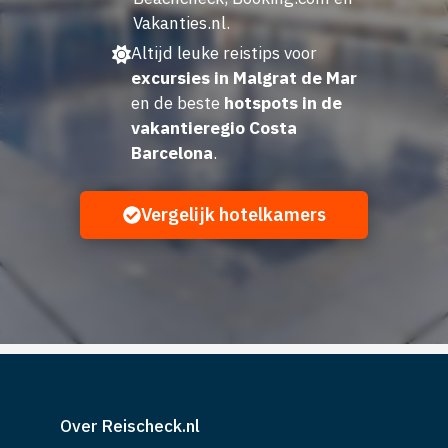
Vakanties.nl.
Altijd leuke reistips voor
excursies in Malgrat de Mar
en de beste
hotspots in de
vakantieregio Costa
Barcelona
.
Vergelijk hotelkamers
Over Reischeck.nl