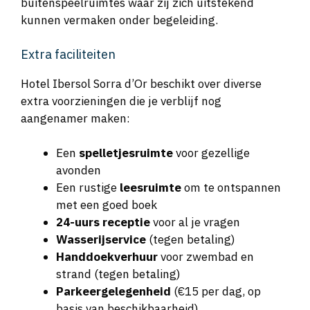
buitenspeelruimtes waar zij zich uitstekend
kunnen vermaken onder begeleiding.
Extra faciliteiten
Hotel Ibersol Sorra d’Or beschikt over diverse
extra voorzieningen die je verblijf nog
aangenamer maken:
Een
spelletjesruimte
voor gezellige
avonden
Een rustige
leesruimte
om te ontspannen
met een goed boek
24-uurs receptie
voor al je vragen
Wasserijservice
(tegen betaling)
Handdoekverhuur
voor zwembad en
strand (tegen betaling)
Parkeergelegenheid
(€15 per dag, op
basis van beschikbaarheid)