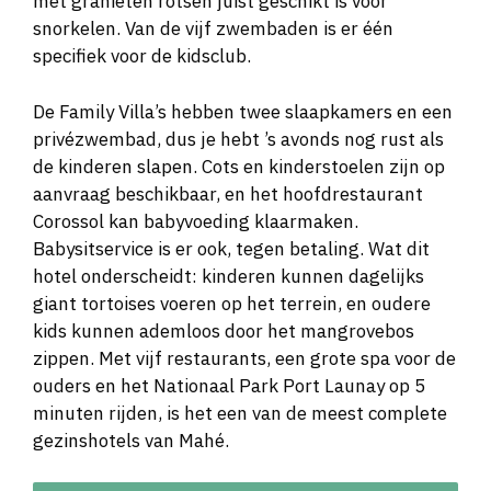
met granieten rotsen juist geschikt is voor
snorkelen. Van de vijf zwembaden is er één
specifiek voor de kidsclub.
De Family Villa’s hebben twee slaapkamers en een
privézwembad, dus je hebt ’s avonds nog rust als
de kinderen slapen. Cots en kinderstoelen zijn op
aanvraag beschikbaar, en het hoofdrestaurant
Corossol kan babyvoeding klaarmaken.
Babysitservice is er ook, tegen betaling. Wat dit
hotel onderscheidt: kinderen kunnen dagelijks
giant tortoises voeren op het terrein, en oudere
kids kunnen ademloos door het mangrovebos
zippen. Met vijf restaurants, een grote spa voor de
ouders en het Nationaal Park Port Launay op 5
minuten rijden, is het een van de meest complete
gezinshotels van Mahé.