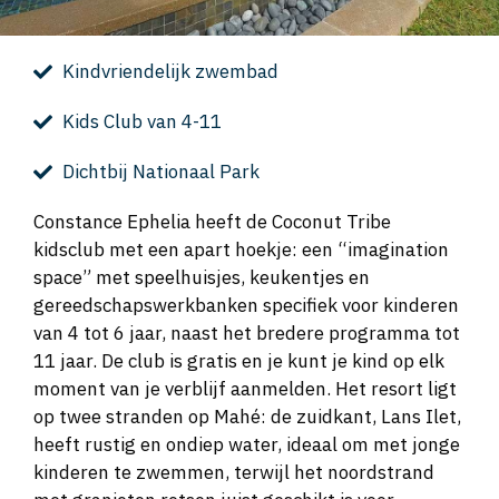
Kindvriendelijk zwembad
Kids Club van 4-11
Dichtbij Nationaal Park
Constance Ephelia heeft de Coconut Tribe
kidsclub met een apart hoekje: een “imagination
space” met speelhuisjes, keukentjes en
gereedschapswerkbanken specifiek voor kinderen
van 4 tot 6 jaar, naast het bredere programma tot
11 jaar. De club is gratis en je kunt je kind op elk
moment van je verblijf aanmelden. Het resort ligt
op twee stranden op Mahé: de zuidkant, Lans Ilet,
heeft rustig en ondiep water, ideaal om met jonge
kinderen te zwemmen, terwijl het noordstrand