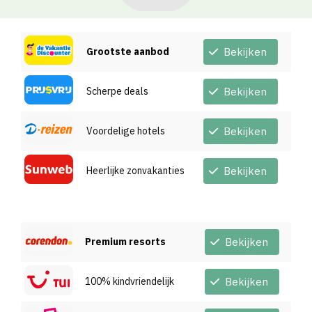
Grootste aanbod
Bekijken
Scherpe deals
Bekijken
Voordelige hotels
Bekijken
Heerlijke zonvakanties
Bekijken
Premium resorts
Bekijken
100% kindvriendelijk
Bekijken