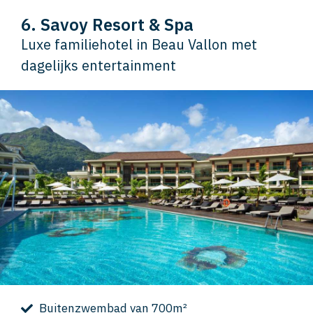
6. Savoy Resort & Spa
Luxe familiehotel in Beau Vallon met
dagelijks entertainment
Buitenzwembad van 700m²