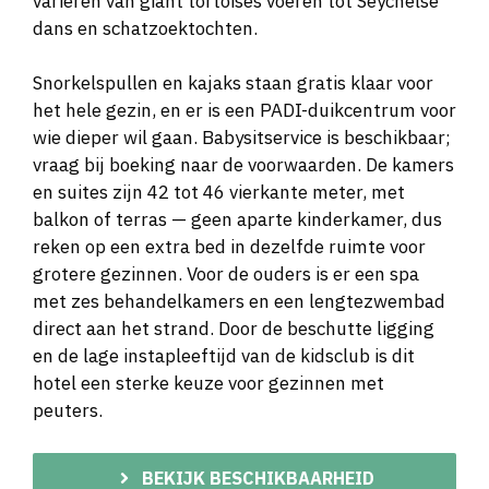
variëren van giant tortoises voeren tot Seychelse
dans en schatzoektochten.
Snorkelspullen en kajaks staan gratis klaar voor
het hele gezin, en er is een PADI-duikcentrum voor
wie dieper wil gaan. Babysitservice is beschikbaar;
vraag bij boeking naar de voorwaarden. De kamers
en suites zijn 42 tot 46 vierkante meter, met
balkon of terras — geen aparte kinderkamer, dus
reken op een extra bed in dezelfde ruimte voor
grotere gezinnen. Voor de ouders is er een spa
met zes behandelkamers en een lengtezwembad
direct aan het strand. Door de beschutte ligging
en de lage instapleeftijd van de kidsclub is dit
hotel een sterke keuze voor gezinnen met
peuters.
BEKIJK BESCHIKBAARHEID