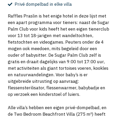
Privé dompelbad in elke villa
Raffles Praslin is het enige hotel in deze lijst met
een apart programma voor tieners: naast de Sugar
Palm Club voor kids heeft het een eigen tienerclub
voor 13 tot 18-jarigen met wandeltochten,
fietstochten en videogames. Peuters onder de 4
mogen ook meedoen, mits begeleid door een
ouder of babysitter. De Sugar Palm Club zelf is
gratis en draait dagelijks van 9:00 tot 17:00 uur,
met activiteiten als giant tortoises voeren, kookles
en natuurwandelingen. Voor baby’s is er
uitgebreide uitrusting op aanvraag:
flessensterilisator, flessenwarmer, babybadje en
op verzoek een kinderstoel of luiers.
Alle villa’s hebben een eigen privé-dompelbad, en
de Two Bedroom Beachfront Villa (275 m²) heeft