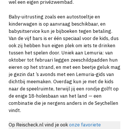
wel een eigen privézwembad.
Baby-uitrusting zoals een autostoeltje en
kinderwagen is op aanvraag beschikbaar, en
babysitservice kun je bijboeken tegen betaling.
Van de vijf bars is er één speciaal voor de kids, dus
ook zij hebben hun eigen plek om iets te drinken
tussen het spelen door. Uniek aan Lemuria: van
oktober tot februari leggen zeeschildpadden hun
eieren op het strand, en met een beetje geluk mag
je gezin dat ’s avonds met een Lemuria-gids van
dichtbij meemaken. Overdag kun je met de kids
naar de speelruimte, terwijl jij een rondje golft op
de enige 18-holesbaan van het land — een
combinatie die je nergens anders in de Seychellen
vindt.
Op Reischeck.nl vind je ook
onze favoriete