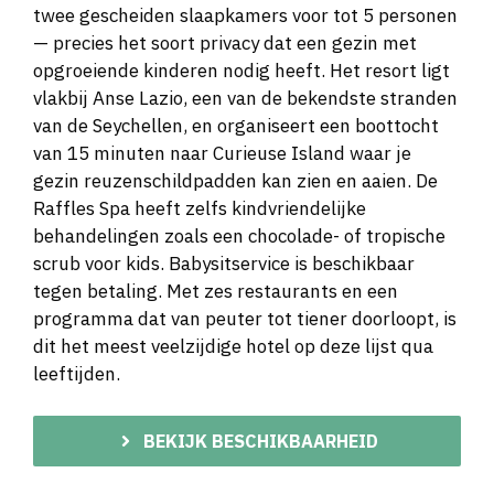
twee gescheiden slaapkamers voor tot 5 personen
— precies het soort privacy dat een gezin met
opgroeiende kinderen nodig heeft. Het resort ligt
vlakbij Anse Lazio, een van de bekendste stranden
van de Seychellen, en organiseert een boottocht
van 15 minuten naar Curieuse Island waar je
gezin reuzenschildpadden kan zien en aaien. De
Raffles Spa heeft zelfs kindvriendelijke
behandelingen zoals een chocolade- of tropische
scrub voor kids. Babysitservice is beschikbaar
tegen betaling. Met zes restaurants en een
programma dat van peuter tot tiener doorloopt, is
dit het meest veelzijdige hotel op deze lijst qua
leeftijden.
BEKIJK BESCHIKBAARHEID