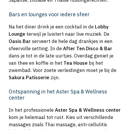
Japanse, Indiase en Thaise fusiongerechten.
Bars en lounges voor iedere sfeer
Na het diner drink je een cocktail in de
Lobby
Lounge
terwijl je luistert naar live muziek. De
Oasis Bar
serveert de hele dag drankjes in een
sfeervolle setting. In de
After Ten Disco & Bar
dans je tot in de late uurtjes. Overdag geniet je
van thee en koffie in het
Tea House
bij het
zwembad. Voor zoete verleidingen moet je bij de
Sakura Patisserie
zijn.
Ontspanning in het Aster Spa & Wellness
center
In het professionele
Aster Spa & Wellness center
kom je helemaal tot rust. Kies uit verschillende
massages zoals Thai massage, anti-cellulitis