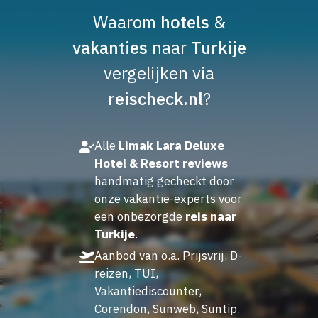
Waarom
hotels
&
vakanties
naar
Turkije
vergelijken via
reischeck.nl
?
Alle
Limak Lara Deluxe
Hotel & Resort reviews
handmatig gecheckt door
onze vakantie-experts voor
een onbezorgde
reis naar
Turkije
.
Aanbod van o.a. Prijsvrij, D-
reizen, TUI,
Vakantiediscounter,
Corendon, Sunweb, Suntip,