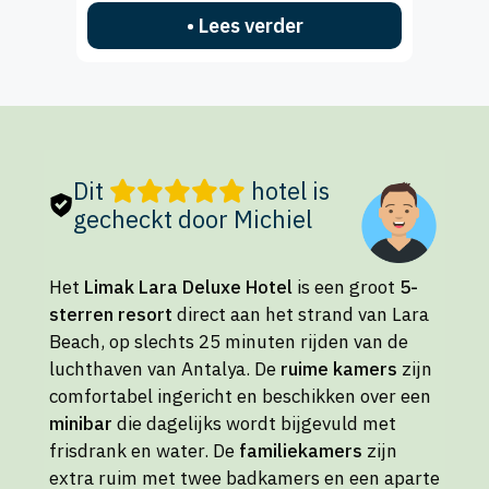
• Lees verder
Dit
hotel is
gecheckt door Michiel
Het
Limak Lara Deluxe Hotel
is een groot
5-
sterren resort
direct aan het strand van Lara
Beach, op slechts 25 minuten rijden van de
luchthaven van Antalya. De
ruime kamers
zijn
comfortabel ingericht en beschikken over een
minibar
die dagelijks wordt bijgevuld met
frisdrank en water. De
familiekamers
zijn
extra ruim met twee badkamers en een aparte