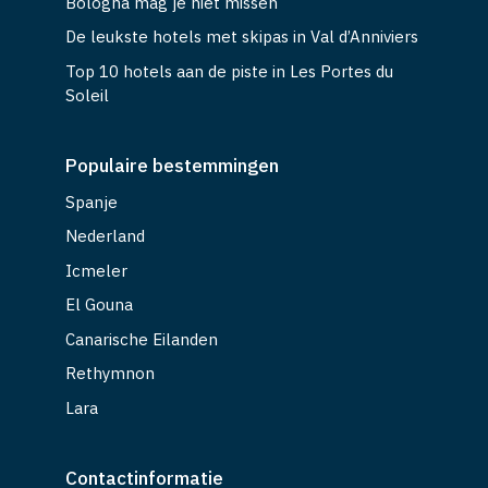
Bologna mag je niet missen
De leukste hotels met skipas in Val d’Anniviers
Top 10 hotels aan de piste in Les Portes du
Soleil
Populaire bestemmingen
Spanje
Nederland
Icmeler
El Gouna
Canarische Eilanden
Rethymnon
Lara
Contactinformatie