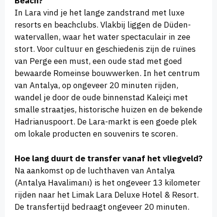
Beach?
In Lara vind je het lange zandstrand met luxe
resorts en beachclubs. Vlakbij liggen de Düden-
watervallen, waar het water spectaculair in zee
stort. Voor cultuur en geschiedenis zijn de ruïnes
van Perge een must, een oude stad met goed
bewaarde Romeinse bouwwerken. In het centrum
van Antalya, op ongeveer 20 minuten rijden,
wandel je door de oude binnenstad Kaleiçi met
smalle straatjes, historische huizen en de bekende
Hadrianuspoort. De Lara-markt is een goede plek
om lokale producten en souvenirs te scoren.
Hoe lang duurt de transfer vanaf het vliegveld?
Na aankomst op de luchthaven van Antalya
(Antalya Havalimanı) is het ongeveer 13 kilometer
rijden naar het Limak Lara Deluxe Hotel & Resort.
De transfertijd bedraagt ongeveer 20 minuten.