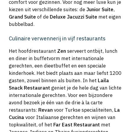
comfort voor gezinnen. Voor nog meer luxe kun je
kiezen uit verschillende suites: de
Junior Suite
,
Grand Suite
of de
Deluxe Jacuzzi Suite
met eigen
bubbelbad.
Culinaire verwennerij in vijf restaurants
Het hoofdrestaurant
Zen
serveert ontbijt, lunch
en diner in buffetvorm met internationale
gerechten, een dieetbuffet en een speciale
kinderhoek. Het biedt plaats aan maar liefst 1200
gasten, zowel binnen als buiten. In het
Laila
Snack Restaurant
geniet je de hele dag van lichte
internationale gerechten. Voor een bijzondere
avond bezoek je één van de drie à la carte
restaurants:
Revan
voor Turkse specialiteiten,
La
Cucina
voor Italiaanse gerechten en wijnen van
topkwaliteit, of het
Far East Restaurant
met