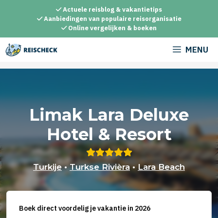
Ga
Actuele reisblog & vakantietips
naar
Aanbiedingen van populaire reisorganisatie
Online vergelijken & boeken
de
inhoud
MENU
Limak Lara Deluxe
Hotel & Resort
Turkije
•
Turkse Rivièra
•
Lara Beach
Boek direct voordelig je vakantie in 2026