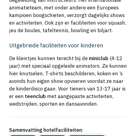
begeleiding van instructeurs. Het internationale
animatieteam, met onder andere een Europees
kampioen boogschieten, verzorgt dagelijks shows
en activiteiten. Ook zijn er faciliteiten voor squash,
jeu de boules, tafeltennis, bowling en biljart.
Uitgebreide faciliteiten voor kinderen
De kleintjes kunnen terecht bij de
miniclub
(4-12
jaar) met speciaal opgeleide animators. Ze kunnen
hier knutselen, T-shirts beschilderen, koken en ’s
avonds hun eigen show opvoeren voordat ze naar
de kinderdisco gaan. Voor tieners van 13-17 jaar is
er een
teenclub
met aangepaste activiteiten,
wedstrijden, sporten en dansavonden.
Samenvatting hotelfaciliteiten
: