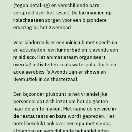
(tegen betaling) en verschillende bars
verspreid over het resort. De
barmannen op
rolschaatsen
zorgen voor een bijzondere
ervaring bij het zwembad.
Voor kinderen is er een
miniclub
met speeltuin
en activiteiten, een
kinderbad
en ’s avonds een
minidisco
. Het animatieteam organiseert
overdag activiteiten zoals waterpolo, darts en
aqua aerobics. ’s Avonds zijn er
shows
en
livemuziek in de theaterzaal.
Een bijzonder pluspunt is het vriendelijke
personeel dat zich inzet om het de gasten
naar de zin te maken. Met name de
service in
de restaurants en bars
wordt geprezen. Het
hotel beschikt ook over een
spa
met sauna,
stoombad en verschillende behandelingen.