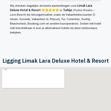
Wij checken dagelijks de beste aanbiedingen voor
Limak Lara
Deluxe Hotel & Resort
in
Turkije
(
Turkse Rivièra –
Lara Beach
) bij reisorganisaties zoals de Vakantiediscounter, D-
reizen, Sunweb, Vakanties.nl, Prijsvrij, Tui, Corendon, Suntip,
Beachcheck, Booking.com en andere touroperators. Indien het hotel
niet beschikbaar is kun je alternatieve hotels bij deze reisbureaus
bekijken.
Ligging Limak Lara Deluxe Hotel & Resort