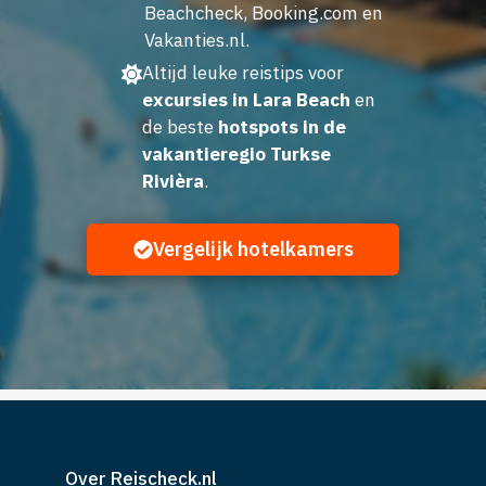
Beachcheck, Booking.com en
Vakanties.nl.
Altijd leuke reistips voor
excursies in Lara Beach
en
de beste
hotspots in de
vakantieregio Turkse
Rivièra
.
Vergelijk hotelkamers
Over Reischeck.nl