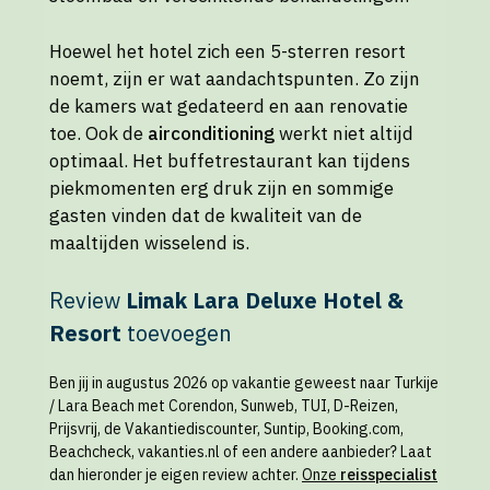
Hoewel het hotel zich een 5-sterren resort
noemt, zijn er wat aandachtspunten. Zo zijn
de kamers wat gedateerd en aan renovatie
toe. Ook de
airconditioning
werkt niet altijd
optimaal. Het buffetrestaurant kan tijdens
piekmomenten erg druk zijn en sommige
gasten vinden dat de kwaliteit van de
maaltijden wisselend is.
Review
Limak Lara Deluxe Hotel &
Resort
toevoegen
Ben jij in augustus 2026 op vakantie geweest naar Turkije
/ Lara Beach met Corendon, Sunweb, TUI, D-Reizen,
Prijsvrij, de Vakantiediscounter, Suntip, Booking.com,
Beachcheck, vakanties.nl of een andere aanbieder? Laat
dan hieronder je eigen review achter.
Onze
reisspecialist