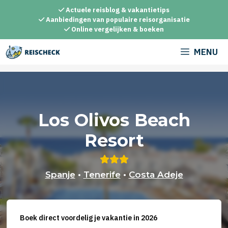
Ga
Actuele reisblog & vakantietips
naar
Aanbiedingen van populaire reisorganisatie
Online vergelijken & boeken
de
inhoud
MENU
Los Olivos Beach
Resort
Spanje
•
Tenerife
•
Costa Adeje
Boek direct voordelig je vakantie in 2026