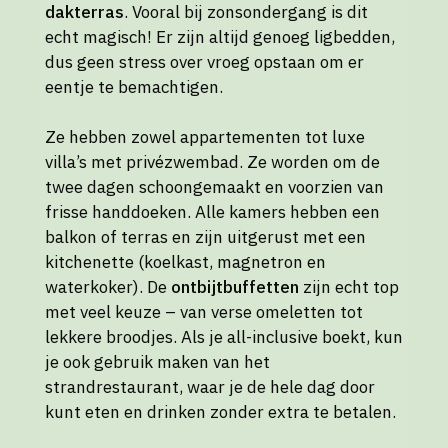
dakterras
. Vooral bij zonsondergang is dit
echt magisch! Er zijn altijd genoeg ligbedden,
dus geen stress over vroeg opstaan om er
eentje te bemachtigen.
Ze hebben zowel appartementen tot luxe
villa’s met privézwembad. Ze worden om de
twee dagen schoongemaakt en voorzien van
frisse handdoeken. Alle kamers hebben een
balkon of terras en zijn uitgerust met een
kitchenette (koelkast, magnetron en
waterkoker). De
ontbijtbuffetten
zijn echt top
met veel keuze – van verse omeletten tot
lekkere broodjes. Als je all-inclusive boekt, kun
je ook gebruik maken van het
strandrestaurant, waar je de hele dag door
kunt eten en drinken zonder extra te betalen.