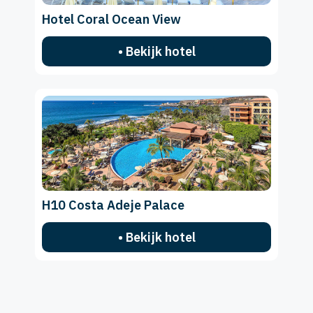
Hotel Coral Ocean View
• Bekijk hotel
H10 Costa Adeje Palace
• Bekijk hotel