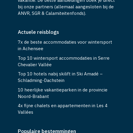
vakantie. De beste aanbiedingen boek je direct
bij onze partners (allemaal aangesloten bij de
ANVR, SGR & Calamiteitenfonds).
Actuele reisblogs
7x de beste accommodaties voor wintersport
in Achensee
Top 10 wintersport accommodaties in Serre
Chevalier Vallée
Top 10 hotels nabij skilift in Ski Amadé –
Schladming-Dachstein
10 heerlijke vakantieparken in de provincie
Noord-Brabant
4x fijne chalets en appartementen in Les 4
Vallées
Populaire bestemmingen