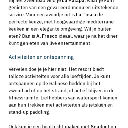
Bij het zwembad vind je
La Palapa
, waar je kunt
genieten van een gevarieerd menu en uitstekende
service. Voor een avondje uit is
La Tosca
de
perfecte keuze, met hoogwaardige mediterrane
keuken in een elegante omgeving. Wil je buiten
eten? Dan is
Al Fresco
ideaal, waar je na het diner
kunt genieten van live entertainment.
Activiteiten en ontspanning
Vervelen doe je je hier niet! Het resort biedt
talloze activiteiten voor alle leeftijden. Je kunt
ontspannen op de Balinese bedden bij het
zwembad of op het strand, of actief blijven in de
fitnessruimte. Liefhebbers van watersport komen
aan hun trekken met activiteiten als jetskiën en
stand-up paddling.
Ook kun je een boottocht maken met
Seaduction