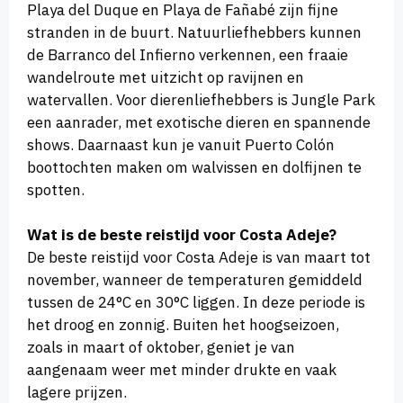
Playa del Duque en Playa de Fañabé zijn fijne
stranden in de buurt. Natuurliefhebbers kunnen
de Barranco del Infierno verkennen, een fraaie
wandelroute met uitzicht op ravijnen en
watervallen. Voor dierenliefhebbers is Jungle Park
een aanrader, met exotische dieren en spannende
shows. Daarnaast kun je vanuit Puerto Colón
boottochten maken om walvissen en dolfijnen te
spotten.
Wat is de beste reistijd voor Costa Adeje?
De beste reistijd voor Costa Adeje is van maart tot
november, wanneer de temperaturen gemiddeld
tussen de 24°C en 30°C liggen. In deze periode is
het droog en zonnig. Buiten het hoogseizoen,
zoals in maart of oktober, geniet je van
aangenaam weer met minder drukte en vaak
lagere prijzen.