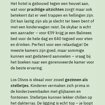
Het hotel is gebouwd tegen een heuvel aan,
wat voor
prachtige uitzichten
zorgt maar ook
betekent dat er veel trappen en hellingen zijn.
Dit kan lastig zijn als je slecht ter been bent of
met een kinderwagen reist. De skybar is echt
een aanrader – voor €59 krijg je een Balinees
bed voor de hele dag en €40 tegoed voor eten
en drinken. Perfect voor een relaxdagje! De
meeste kamers zijn goed, maar sommige
kunnen wat gedateerd aanvoelen – vraag bij
het boeken naar een gerenoveerde kamer voor
de beste ervaring.
Los Olivos is ideaal voor zowel
gezinnen als
stelletjes
. Kinderen vermaken zich prima in
de kinderzwembaden met glijbanen en
fonteinen. Stelletjes kunnen lekker chillen op
het dakterras. De ligging is echt top – je loopt