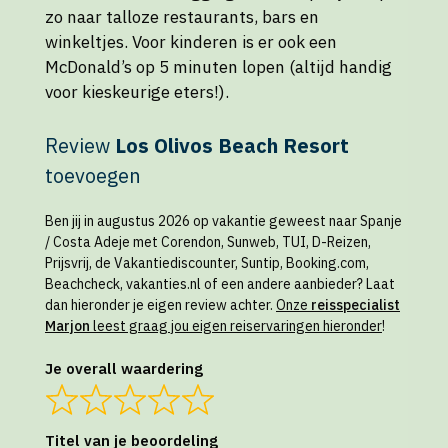
zo naar talloze restaurants, bars en
winkeltjes. Voor kinderen is er ook een
McDonald’s op 5 minuten lopen (altijd handig
voor kieskeurige eters!).
Review
Los Olivos Beach Resort
toevoegen
Ben jij in augustus 2026 op vakantie geweest naar Spanje
/ Costa Adeje met Corendon, Sunweb, TUI, D-Reizen,
Prijsvrij, de Vakantiediscounter, Suntip, Booking.com,
Beachcheck, vakanties.nl of een andere aanbieder? Laat
dan hieronder je eigen review achter.
Onze
reisspecialist
Marjon
leest graag jou eigen reiservaringen hieronder
!
Je overall waardering
Titel van je beoordeling