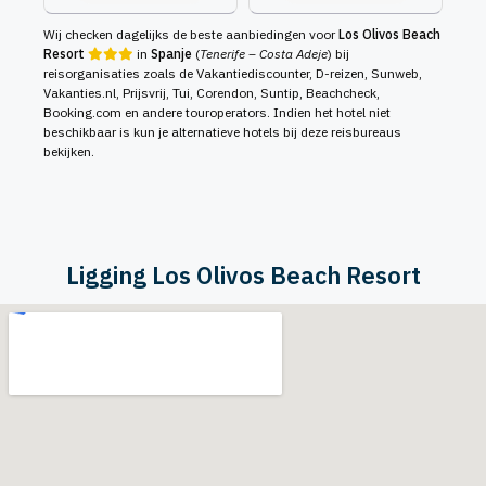
Wij checken dagelijks de beste aanbiedingen voor
Los Olivos Beach
Resort
in
Spanje
(
Tenerife – Costa Adeje
) bij
reisorganisaties zoals de Vakantiediscounter, D-reizen, Sunweb,
Vakanties.nl, Prijsvrij, Tui, Corendon, Suntip, Beachcheck,
Booking.com en andere touroperators. Indien het hotel niet
beschikbaar is kun je alternatieve hotels bij deze reisbureaus
bekijken.
Ligging Los Olivos Beach Resort