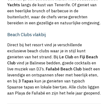
Yachts
langs de kust van Tenerife. Of geniet van
een heerlijke brunch of barbecue in de
buitenlucht, waar de chefs verse gerechten
bereiden in een gezellige en natuurlijke omgeving.
Beach Clubs vlakbij
Direct bij het resort vind je verschillende
exclusieve beach clubs waar je in stijl kunt
genieten van het strand. Bij
Le Club
en
Fiji Beach
Club
vind je Balinese bedden, goede cocktails en
live muziek van DJ’s.
Fañabé Beach Club
biedt een
levendige en ontspannen sfeer met heerlijk eten,
en bij
3 Tapas
kun je genieten van typisch
Spaanse tapas en lokale biertjes. Alle clubs liggen
aan Playa de Fañabé en zijn het hele jaar geopend.